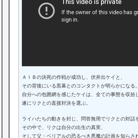
ＡＩＢの決死の作戦が成功し、伏井出ケイと、
その背後にいる黒幕とのコンタクトが明らかになる
自分への包囲網を感じたケイは、全ての事態を収拾
遂にリクとの直接対決を選ぶ。
ライハたちの動きを封じ、問答無用でリクとの対話
その中で、リクは自分の出生の真実、
そして父・ベリアルの恐るべき悪魔の計画を知らさ