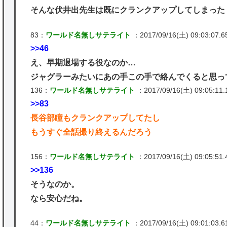
そんな伏井出先生は既にクランクアップしてしまった
83：
ワールド名無しサテライト
：2017/09/16(土) 09:03:07.65
>>46
え、早期退場する役なのか…
ジャグラーみたいにあの手この手で絡んでくると思ってた
136：
ワールド名無しサテライト
：2017/09/16(土) 09:05:11.
>>83
長谷部瞳もクランクアップしてたし
もうすぐ全話撮り終えるんだろう
156：
ワールド名無しサテライト
：2017/09/16(土) 09:05:51.
>>136
そうなのか。
なら安心だね。
44：
ワールド名無しサテライト
：2017/09/16(土) 09:01:03.61