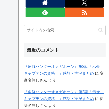
最近のコメント
『角醒ハンターオメガホーン』第2話「示せ！
キャプテンの資格！」感想・実況まとめ
に
変
身名無しさん
より
『角醒ハンターオメガホーン』第2話「示せ！
キャプテンの資格！」感想・実況まとめ
に
変
身名無しさん
より