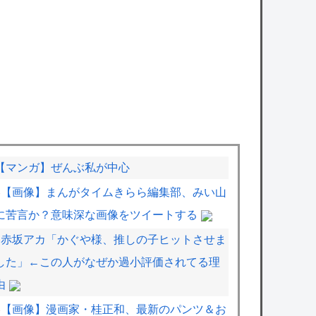
【マンガ】ぜんぶ私が中心
【画像】まんがタイムきらら編集部、みい山
に苦言か？意味深な画像をツイートする
赤坂アカ「かぐや様、推しの子ヒットさせま
した」←この人がなぜか過小評価されてる理
由
【画像】漫画家・桂正和、最新のパンツ＆お