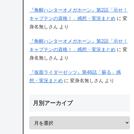
『角醒ハンターオメガホーン』第2話「示せ！
キャプテンの資格！」感想・実況まとめ
に
変
身名無しさん
より
『角醒ハンターオメガホーン』第2話「示せ！
キャプテンの資格！」感想・実況まとめ
に
変
身名無しさん
より
『仮面ライダーゼッツ』第46話「蘇る」感
想・実況まとめ
に
変身名無しさん
より
月別アーカイブ