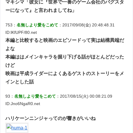
マキシマ「彼女に『世界で一番のゲーム会社のバグスタ
ーになって』と言われましてね」
753：
名無しより愛をこめて
：2017/09/08(金) 20:48:48.31
ID:lKfUPF/80.net
本編と比較すると映画のエピソードって実は結構異端だ
よな
本編ははメインキャラを掘り下げる話がほとんどだった
けど
映画は平成ライダーによくあるゲストのストーリーをメ
インとした話
93：
名無しより愛をこめて
：2017/08/15(火) 00:08:21.09
ID:Jno6NgaR0.net
ハリケーンニンジャってのが響きがいいね