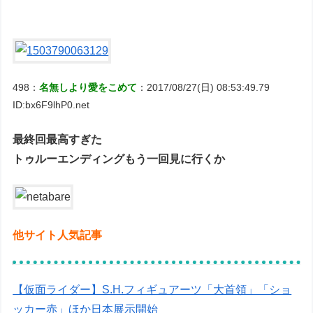
498：
名無しより愛をこめて
：2017/08/27(日) 08:53:49.79
ID:bx6F9lhP0.net
最終回最高すぎた
トゥルーエンディングもう一回見に行くか
他サイト人気記事
【仮面ライダー】S.H.フィギュアーツ「大首領」「ショ
ッカー赤」ほか日本展示開始