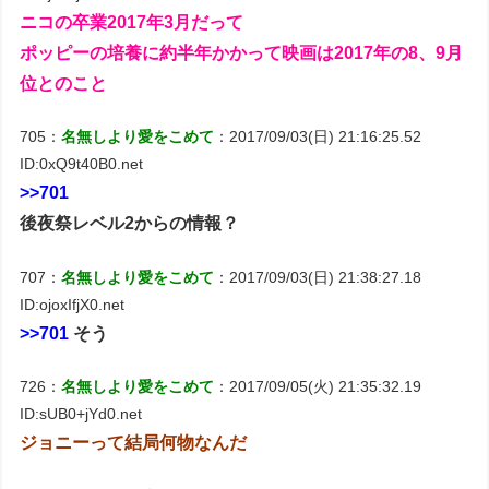
ニコの卒業2017年3月だって
ポッピーの培養に約半年かかって映画は2017年の8、9月
位とのこと
705：
名無しより愛をこめて
：2017/09/03(日) 21:16:25.52
ID:0xQ9t40B0.net
>>701
後夜祭レベル2からの情報？
707：
名無しより愛をこめて
：2017/09/03(日) 21:38:27.18
ID:ojoxIfjX0.net
>>701
そう
726：
名無しより愛をこめて
：2017/09/05(火) 21:35:32.19
ID:sUB0+jYd0.net
ジョニーって結局何物なんだ