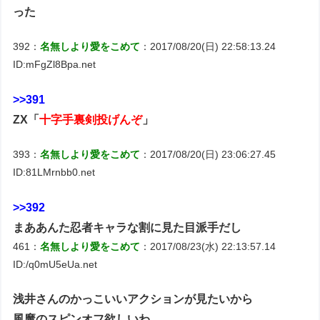
った
392：
名無しより愛をこめて
：2017/08/20(日) 22:58:13.24
ID:mFgZl8Bpa.net
>>391
ZX「
十字手裏剣投げんぞ
」
393：
名無しより愛をこめて
：2017/08/20(日) 23:06:27.45
ID:81LMrnbb0.net
>>392
まああんた忍者キャラな割に見た目派手だし
461：
名無しより愛をこめて
：2017/08/23(水) 22:13:57.14
ID:/q0mU5eUa.net
浅井さんのかっこいいアクションが見たいから
風魔のスピンオフ欲しいわ