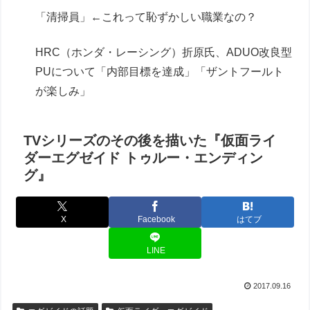
「清掃員」←これって恥ずかしい職業なの？
HRC（ホンダ・レーシング）折原氏、ADUO改良型
PUについて「内部目標を達成」「ザントフールト
が楽しみ」
TVシリーズのその後を描いた『仮面ライ
ダーエグゼイド トゥルー・エンディン
グ』
X
Facebook
はてブ
LINE
2017.09.16