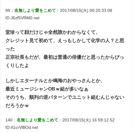
99：
名無しより愛をこめて
：2017/08/15(火) 00:20:33.08
ID:J6zf5VRM0.net
堂珍って顔だけじゃ全然誰かわからなくて、
クレジット見て初めて、えっもしかして化学の人？と思
った
正宗社長もだが、最初は普通の俳優だと思ったからびっ
くりしたよ
しかしエターナルとか鳴海のおやっさんとか、
最近ミュージシャンOBｗ組が多いなぁ
そのうち、順列の逆パターンでユニット組むんじゃない
だろうかｗ
140：
名無しより愛をこめて
：2017/08/15(火) 16:59:12.52
ID:41crVlBOd.net