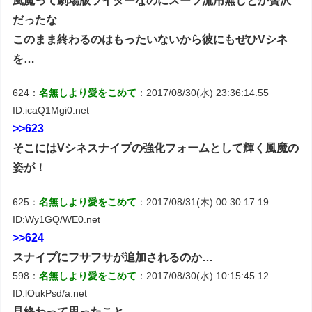
風魔って劇場版ライダーなのにスーツ流用無しとか贅沢
だったな
このまま終わるのはもったいないから彼にもぜひVシネ
を…
624：
名無しより愛をこめて
：2017/08/30(水) 23:36:14.55
ID:icaQ1Mgi0.net
>>623
そこにはVシネスナイプの強化フォームとして輝く風魔の
姿が！
625：
名無しより愛をこめて
：2017/08/31(木) 00:30:17.19
ID:Wy1GQ/WE0.net
>>624
スナイプにフサフサが追加されるのか…
598：
名無しより愛をこめて
：2017/08/30(水) 10:15:45.12
ID:lOukPsd/a.net
見終わって思ったこと。