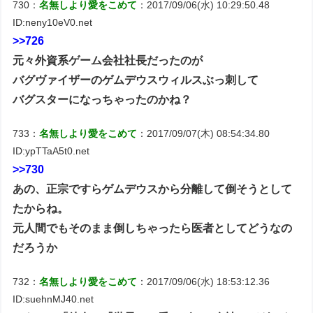
730：
名無しより愛をこめて
：2017/09/06(水) 10:29:50.48
ID:neny10eV0.net
>>726
元々外資系ゲーム会社社長だったのが
バグヴァイザーのゲムデウスウィルスぶっ刺して
バグスターになっちゃったのかね？
733：
名無しより愛をこめて
：2017/09/07(木) 08:54:34.80
ID:ypTTaA5t0.net
>>730
あの、正宗ですらゲムデウスから分離して倒そうとして
たからね。
元人間でもそのまま倒しちゃったら医者としてどうなの
だろうか
732：
名無しより愛をこめて
：2017/09/06(水) 18:53:12.36
ID:suehnMJ40.net