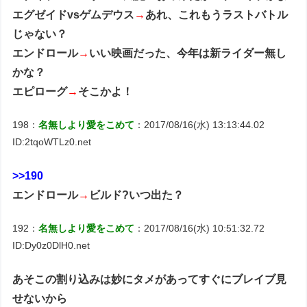
エグゼイドvsゲムデウス
→
あれ、これもうラストバトル
じゃない？
エンドロール
→
いい映画だった、今年は新ライダー無し
かな？
エピローグ
→
そこかよ！
198：
名無しより愛をこめて
：2017/08/16(水) 13:13:44.02
ID:2tqoWTLz0.net
>>190
エンドロール
→
ビルド?いつ出た？
192：
名無しより愛をこめて
：2017/08/16(水) 10:51:32.72
ID:Dy0z0DlH0.net
あそこの割り込みは妙にタメがあってすぐにブレイブ見
せないから