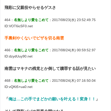
飛彩に父親役やらせるゲスさ
464：
名無しより愛をこめて
：2017/08/23(水) 23:52:49.75
ID:VOT6ic5F0.net
手裏剣やくないでピザを切る南雲
466：
名無しより愛をこめて
：2017/08/24(木) 00:59:52.97
ID:dzydUuy90.net
南雲はマキナの残党とか倒して贖罪する話が見たい
468：
名無しより愛をこめて
：2017/08/24(木) 07:16:50.04
ID:vQKt5+ua0.net
「
俺は…この手でまどかの願いを叶える！変身！！
」