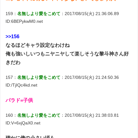
159：
名無しより愛をこめて
：2017/08/15(火) 21:36:06.89
ID:6BEPykwM0.net
>>156
なるほどキャラ設定なわけね
俺も強いしいつもニヤニヤして楽しそうな黎斗神さん好
きだわ
157：
名無しより愛をこめて
：2017/08/15(火) 21:24:50.36
ID:/TjIQc4kd.net
パラド=子供
160：
名無しより愛をこめて
：2017/08/15(火) 21:38:03.81
ID:V+6xjQaX0.net
確かに俺の小さい頃も