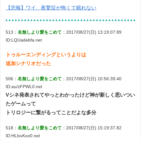
【悲報】ワイ、夜驚症が怖くて眠れない
513：
名無しより愛をこめて
：2017/08/27(日) 13:19:07.89
ID:LQUadebfa.net
トゥルーエンディングというよりは
追加シナリオだった
506：
名無しより愛をこめて
：2017/08/27(日) 10:56:39.40
ID:au/zFPWL0.net
Vシネ発表されてやっとわかったけど神が新しく思いつい
たゲームって
トリロジーに繋がるってことだよな多分
518：
名無しより愛をこめて
：2017/08/27(日) 15:19:37.82
ID:HLlxvKxo0.net