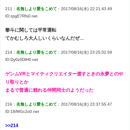
211：
名無しより愛をこめて
：2017/08/16(水) 22:21:43.49
ID:zpgE7Rfs0.net
黎斗に関しては平常運転
てかむしろ大人しいくらいなんだぜ…
214：
名無しより愛をこめて
：2017/08/16(水) 23:25:02.59
ID:Dy0z0DlH0.net
ゲンムVRとマイティクリエイター渡すときの永夢とのや
り取りとか
まるで普通に頼れる仲間同士のようだった
216：
名無しより愛をこめて
：2017/08/16(水) 23:37:55.47
ID:18/MGc2o0.net
>>214