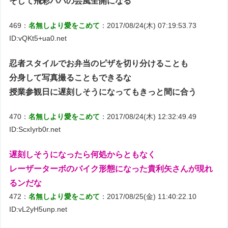
そして飛彩パパの芸風全開になる
469：
名無しより愛をこめて
：2017/08/24(木) 07:19:53.73
ID:vQKt5+ua0.net
忍者スタイルでお弁当のピザを切り分けることも
分身して写真撮ることもできるな
授業参観日に遅刻しそうになってもきっと間に合う
470：
名無しより愛をこめて
：2017/08/24(木) 12:32:49.49
ID:ScxIyrb0r.net
遅刻しそうになったら何処からともなく
レーザーターボのバイク形態になった貴利矢さんが現れ
るンだな
472：
名無しより愛をこめて
：2017/08/25(金) 11:40:22.10
ID:vL2yH5unp.net