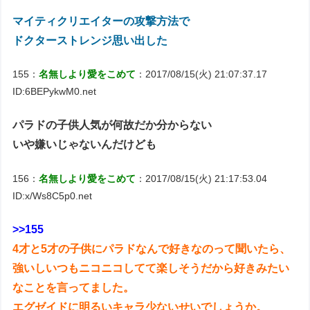
マイティクリエイターの攻撃方法で
ドクターストレンジ思い出した
155：
名無しより愛をこめて
：2017/08/15(火) 21:07:37.17
ID:6BEPykwM0.net
パラドの子供人気が何故だか分からない
いや嫌いじゃないんだけども
156：
名無しより愛をこめて
：2017/08/15(火) 21:17:53.04
ID:x/Ws8C5p0.net
>>155
4才と5才の子供にパラドなんで好きなのって聞いたら、
強いしいつもニコニコしてて楽しそうだから好きみたい
なことを言ってました。
エグゼイドに明るいキャラ少ないせいでしょうか。