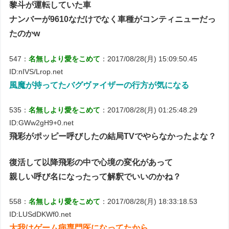
黎斗が運転していた車
ナンバーが9610なだけでなく車種がコンティニューだっ
たのかw
547：
名無しより愛をこめて
：2017/08/28(月) 15:09:50.45
ID:nIVS/Lrop.net
風魔が持ってたバグヴァイザーの行方が気になる
535：
名無しより愛をこめて
：2017/08/28(月) 01:25:48.29
ID:GWw2gH9+0.net
飛彩がポッピー呼びしたの結局TVでやらなかったよな？
復活して以降飛彩の中で心境の変化があって
親しい呼び名になったって解釈でいいのかね？
558：
名無しより愛をこめて
：2017/08/28(月) 18:33:18.53
ID:LUSdDKWf0.net
大我はゲーム病専門医になってたから