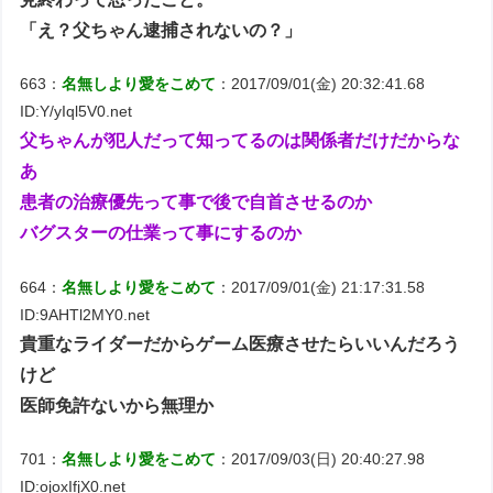
「え？父ちゃん逮捕されないの？」
663：
名無しより愛をこめて
：2017/09/01(金) 20:32:41.68
ID:Y/yIql5V0.net
父ちゃんが犯人だって知ってるのは関係者だけだからな
あ
患者の治療優先って事で後で自首させるのか
バグスターの仕業って事にするのか
664：
名無しより愛をこめて
：2017/09/01(金) 21:17:31.58
ID:9AHTl2MY0.net
貴重なライダーだからゲーム医療させたらいいんだろう
けど
医師免許ないから無理か
701：
名無しより愛をこめて
：2017/09/03(日) 20:40:27.98
ID:ojoxIfjX0.net