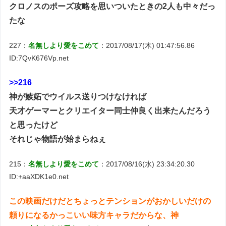
クロノスのポーズ攻略を思いついたときの2人も中々だっ
たな
227：
名無しより愛をこめて
：2017/08/17(木) 01:47:56.86
ID:7QvK676Vp.net
>>216
神が嫉妬でウイルス送りつけなければ
天才ゲーマーとクリエイター同士仲良く出来たんだろう
と思ったけど
それじゃ物語が始まらねぇ
215：
名無しより愛をこめて
：2017/08/16(水) 23:34:20.30
ID:+aaXDK1e0.net
この映画だけだとちょっとテンションがおかしいだけの
頼りになるかっこいい味方キャラだからな、神