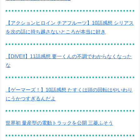
【アクションヒロイン チアフルーツ】10話感想 シリアス
を次の話に持ち越さないところが本当に好き
【DIVE!!】11話感想 要一くんの不調でわからなくなった
な
【ゲーマーズ！】10話感想 たすくは頭の回転はやいわり
にうかつすぎるんだよ
世界初 量産型の電動トラックを公開 三菱ふそう