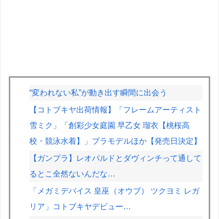
“変われない私”が動き出す瞬間に出会う
【コトブキヤ出荷情報】「フレームアーティスト
雪ミク」「創彩少女庭園 早乙女 瑠衣【桃桜高
校・競泳水着】」プラモデルほか【発売日決定】
【ガンプラ】レオパルドとダヴィンチって通して
るとこ全然ないんだな…
「メガミデバイス 皇巫（オウブ） ツクヨミ レガ
リア」コトブキヤデビュー…