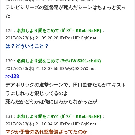
テレビシリーズの監督達が死んだシーンはちょっと笑っ
た
128：
名無しより愛をこめて (ｶﾞﾗﾌﾟｰ KKeb-NsNR)
：
2017/02/23(木) 21:09:20.28 ID:Rg+HEcCqK.net
は？どういうこと？
130：
名無しより愛をこめて (ﾜｯﾁｮｲW 5391-ehdK)
：
2017/02/23(木) 21:12:07.55 ID:WyQS2D7i0.net
>>128
デアボリックの進撃シーンで、田口監督たちがエキスト
ラにしれっと混じってるのよ
死んだかどうかは俺にはわからなかったが
131：
名無しより愛をこめて (ｶﾞﾗﾌﾟｰ KKeb-NsNR)
：
2017/02/23(木) 21:16:04.69 ID:Rg+HEcCqK.net
マジか予告のあれ監督混ざってたのか