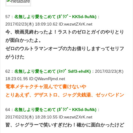
57：
名無しより愛をこめて (ｶﾞﾗﾌﾟｰ KK5d-9uNk)
：
2017/02/23(木) 18:09:10.62 ID:wezwtZXrK.net
今、映画見終わったよ！ラストのゼロとガイのやりとり
が面白かったよ。
ゼロのウルトラマンオーブの力お借りしますってセリフ
がうけた
62：
名無しより愛をこめて (ｽｯﾌﾟ Sdf3-ehdK)
：2017/02/23(木)
18:23:01.95 ID:QWavnRjmd.net
電車メチャクチャ混んでて書けないや
とりあえず、デザストロ、ジャグ夫銭湯、ゼッパンドン
64：
名無しより愛をこめて (ｶﾞﾗﾌﾟｰ KK5d-9uNk)
：
2017/02/23(木) 18:28:10.55 ID:wezwtZXrK.net
皆、ジャグラーで笑いすぎだわ！確かに面白かったけど