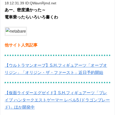
18:12:31.39 ID:QWavnRjmd.net
あー、密度濃かった～
電車乗ったらいろいろ書くわ
他サイト人気記事
【ウルトラマンオーブ】S.H.フィギュアーツ「オーブオ
リジン」「オリジン・ザ・ファースト」近日予約開始
【仮面ライダーエグゼイド】S.H.フィギュアーツ「ブレ
イブ ハンタークエストゲーマー レベル5 (ドラゴンブレー
ド)」ほか開発中