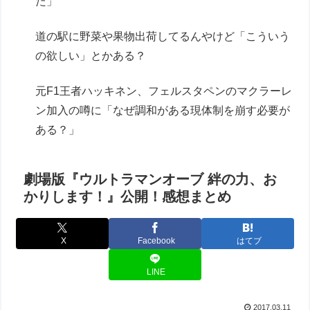
た」
道の駅に野菜や果物出荷してるんやけど「こういう
の欲しい」とかある？
元F1王者ハッキネン、フェルスタペンのマクラーレ
ン加入の噂に「なぜ調和がある現体制を崩す必要が
ある？」
劇場版『ウルトラマンオーブ 絆の力、お
かりします！』公開！感想まとめ
X
Facebook
はてブ
LINE
2017.03.11