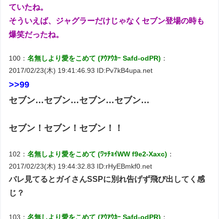
ていたね。
そういえば、ジャグラーだけじゃなくセブン登場の時も
爆笑だったね。
100：
名無しより愛をこめて (ｱｳｱｳｶｰ Safd-odPR)
：
2017/02/23(木) 19:41:46.93 ID:Pv7kB4upa.net
>>99
セブン…セブン…セブン…セブン…
セブン！セブン！セブン！！
102：
名無しより愛をこめて (ﾜｯﾁｮｲWW f9e2-Xaxc)
：
2017/02/23(木) 19:44:32.83 ID:rHyEBmkf0.net
バレ見てるとガイさんSSPに別れ告げず飛び出してく感
じ？
103：
名無しより愛をこめて (ｱｳｱｳｶｰ Safd-odPR)
：