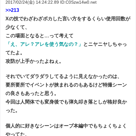
2017/02/24(金) 14:24:22.89 ID:C0Szw14w0.net
>>213
Xの技でわざわざボカした言い方をするくらい使用回数が
少なくて、
この場面となると…って考えて
「え、アレ？アレを使う気なの？」
とニヤニヤしちゃっ
てたよ。
攻防が上手かったよねぇ。
それでいてダラダラしてるように見えなかったのは、
要所要所でイベントが挟まれるのもあるけど特撮シーン
の良さもあったと思う。
今回は人間体でも変身後でも弾丸叩き落としが格好良か
った。
個人的に好きなシーンはオーブ本編中でもちょくちょく
やってた、