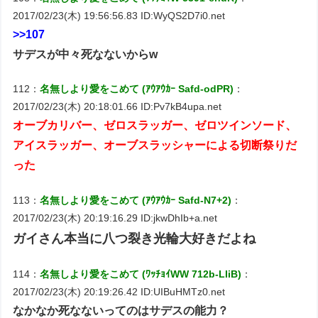
2017/02/23(木) 19:56:56.83 ID:WyQS2D7i0.net
>>107
サデスが中々死なないからw
112：
名無しより愛をこめて (ｱｳｱｳｶｰ Safd-odPR)
：
2017/02/23(木) 20:18:01.66 ID:Pv7kB4upa.net
オーブカリバー、ゼロスラッガー、ゼロツインソード、
アイスラッガー、オーブスラッシャーによる切断祭りだ
った
113：
名無しより愛をこめて (ｱｳｱｳｶｰ Safd-N7+2)
：
2017/02/23(木) 20:19:16.29 ID:jkwDhIb+a.net
ガイさん本当に八つ裂き光輪大好きだよね
114：
名無しより愛をこめて (ﾜｯﾁｮｲWW 712b-LIiB)
：
2017/02/23(木) 20:19:26.42 ID:UIBuHMTz0.net
なかなか死なないってのはサデスの能力？