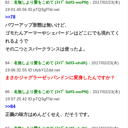
82：
名無しより愛をこめて (ｽｯﾌﾟ Sdf3-moPN)
：2017/02/23(木)
19:01:40.56 ID:pTQ3gfTld.net
>>78
パワーアップ形態は無いけど、
ゴモたんアーマーやシェパードンはどこにでも現れてく
れるようで
その二つとスパークランスは使ったよ。
84：
名無しより愛をこめて (ｽｯﾌﾟ Sdf3-ehdK)
：2017/02/23(木)
19:06:32.55 ID:UlzbY1Zdd.net
まさかジャグラーゼッパンドンに変身したんですか？
86：
名無しより愛をこめて (ｽｯﾌﾟ Sdf3-moPN)
：2017/02/23(木)
19:07:25.42 ID:pTQ3gfTld.net
>>84
正義の味方はめんどくせえ、だそうです。