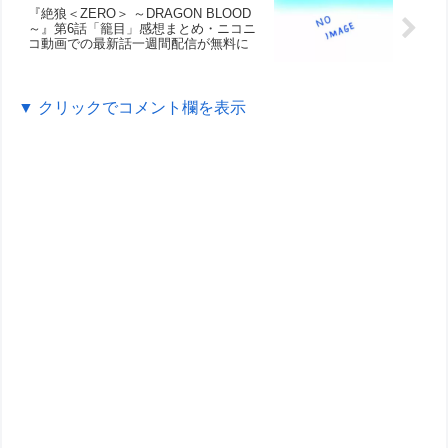
『絶狼＜ZERO＞ ～DRAGON BLOOD
～』第6話「籠目」感想まとめ・ニコニ
コ動画での最新話一週間配信が無料に
▼ クリックでコメント欄を表示