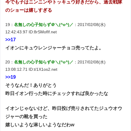
今でも子はニンニンやトッキュウ好きだから、過去戦隊
のショーは嬉しすぎる
19：
名無しの心子知らず＠＼(^o^)／
：2017/02/08(水)
12:42:43.97 ID:8rSMofIf.net
>>17
イオンにキュウレンジャーチョコ売ってたよ。
20：
名無しの心子知らず＠＼(^o^)／
：2017/02/08(水)
13:08:12.71 ID:t/1X1os2.net
>>19
そうなんだ！ありがとう
昨日イオン行った時にチェックすれば良かったな
イオンじゃないけど、昨日投げ売りされてたジュウオウ
ジャーの靴を買った
嬉しいような淋しいようなだわw