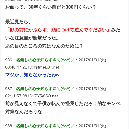
お面って、30年くらい前だと300円くらい？
最近見たら、
「顔の前にかぶらず、頭につけて遊んでください」
みた
いな注意書が衝撃だった。
あの目のところの穴はなんのために？
936：
名無しの心子知らず＠＼(^o^)／
：2017/01/31(火)
00:46:47.21 ID:Yj4meE0+.net
マジか、知らなかったわw
937：
名無しの心子知らず＠＼(^o^)／
：2017/01/31(火)
02:11:57.98 ID:/ZY5/65O.net
前が見えなくて子供が転んで怪我しただろ！的なモンペ
対策なんだろうな
938：
名無しの心子知らず＠＼(^o^)／
：2017/01/31(火)