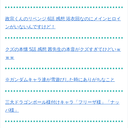
政宗くんのリベンジ 6話 感想 浴衣回なのにメインヒロイ
ンがいないんですけど！
クズの本懐 5話 感想 茜先生の本音がクズすぎてひどいｗ
ｗｗ
※ガンダムキャラ達が雪遊びした時にありがちなこと
三大ドラゴンボール様付けキャラ「フリーザ様」「ナッ
パ様」