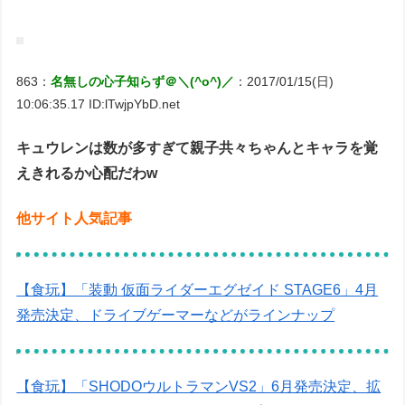
863：
名無しの心子知らず＠＼(^o^)／
：2017/01/15(日)
10:06:35.17 ID:lTwjpYbD.net
キュウレンは数が多すぎて親子共々ちゃんとキャラを覚
えきれるか心配だわw
他サイト人気記事
【食玩】「装動 仮面ライダーエグゼイド STAGE6」4月
発売決定、ドライブゲーマーなどがラインナップ
【食玩】「SHODOウルトラマンVS2」6月発売決定、拡