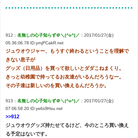
912：
名無しの心子知らず＠＼(^o^)／
：2017/01/27(金)
05:36:06.78 ID:ymjPCakR.net
ジュウオウジャー、もうすぐ終わるということを理解で
きない息子が
グッズ（日用品）を買って欲しいとダダこねまくり。
きっと幼稚園で持ってるお友達がいるんだろうなー。
その子達は新しいのを買い換えるんだろうか。
913：
名無しの心子知らず＠＼(^o^)／
：2017/01/27(金)
07:06:58.20 ID:ye6s9Hsu.net
>>912
ジュウオウグッズ持たせてるけど、今のところ買い換え
る予定はないです。