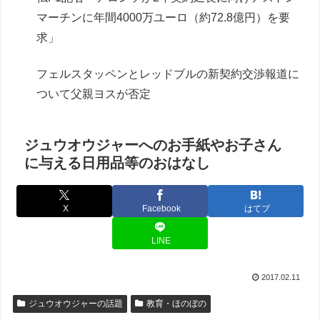
マーチンに年間4000万ユーロ（約72.8億円）を要
求」
フェルスタッペンとレッドブルの新契約交渉報道に
ついて父親ヨスが否定
ジュウオウジャーへのお手紙やお子さん
に与える日用品等のおはなし
X
Facebook
はてブ
LINE
2017.02.11
ジュウオウジャーの話題
教育・ほのぼの