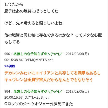
してたから
息子はあの展開にほっとしてた
けど、先々考えると悩ましいよね
他の戦隊と同じ軸に存在できるのかな？ ってメタな心配
もしてる
990：
名無しの心子知らず＠＼(^o^)／
：2017/02/06(月)
00:15:38.84 ID:PMQMcETS.net
>>989
デカレンみたいにエイリアンと共存してる戦隊もあるし
キュウレンは全員宇宙人だからなんとでもなりそう
984：
名無しの心子知らず＠＼(^o^)／
：2017/02/05(日)
20:00:15.57 ID:7Yk+iZqS.net
Gロッソのジュウオジャー公演見てきた