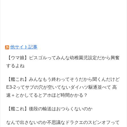
他サイト記事
【ウマ娘】ピスゴルってみんな幼稚園児設定だから興奮
するよね
【艦これ】みんなもう終わってそうだから聞くんだけど
E3-2ってサブの穴が空いてないダイハツ駆逐並べて 高
速＋とかしてるとアホほど時間かかる？
【艦これ】後段の輸送はおつらくないのか
なんで出さないのか不思議なドラクエのスピンオフって