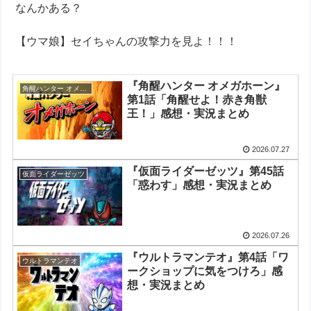
なんかある？
【ウマ娘】セイちゃんの攻撃力を見よ！！！
『角醒ハンター オメガホーン』
角醒ハンター オメガホーン
第1話「角醒せよ！赤き角獣
王！」感想・実況まとめ
2026.07.27
『仮面ライダーゼッツ』第45話
仮面ライダーゼッツ
「惑わす」感想・実況まとめ
2026.07.26
『ウルトラマンテオ』第4話「ワ
ウルトラマンテオ
ークショップに気をつけろ」感
想・実況まとめ