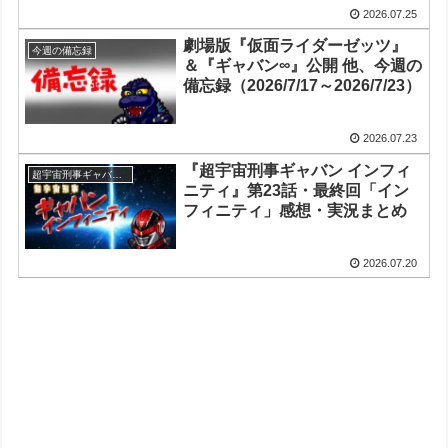
2026.07.25
劇場版『仮面ライダーゼッツ』
今週の備忘録
＆『ギャバン∞』公開 他、今週の
備忘録（2026/7/17～2026/7/23）
2026.07.23
『超宇宙刑事ギャバン インフィ
超宇宙刑事ギャバン インフィニティ
ニティ』第23話・最終回「イン
フィニティ」感想・実況まとめ
2026.07.20