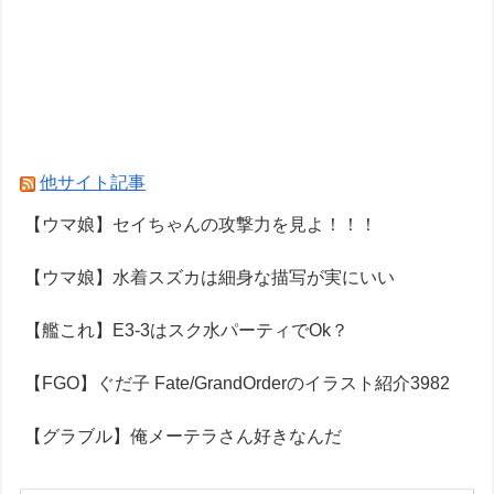
他サイト記事
【ウマ娘】セイちゃんの攻撃力を見よ！！！
【ウマ娘】水着スズカは細身な描写が実にいい
【艦これ】E3-3はスク水パーティでOk？
【FGO】ぐだ子 Fate/GrandOrderのイラスト紹介3982
【グラブル】俺メーテラさん好きなんだ