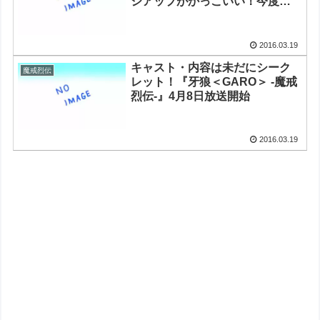
ジアップがかっこいい！今度の1
号は桜島1号みたいで大好き」
2016.03.19
キャスト・内容は未だにシーク
魔戒烈伝
レット！『牙狼＜GARO＞ -魔戒
烈伝-』4月8日放送開始
2016.03.19