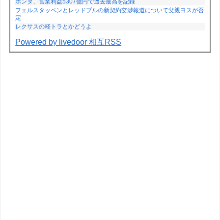
ホンダ、営業利益5307億円で過去最高を記録
フェルスタッペンとレッドブルの新契約交渉報道について父親ヨスが否
定
レクサスの軽トラとかどうよ
Powered by livedoor 相互RSS