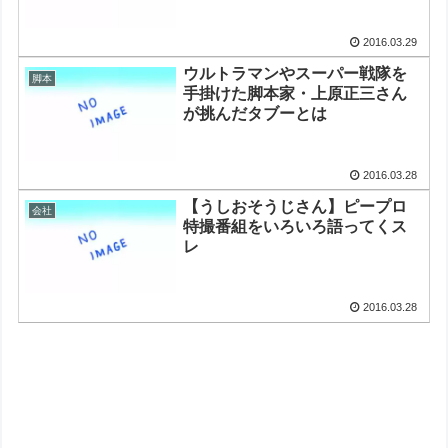
2016.03.29
ウルトラマンやスーパー戦隊を
脚本
手掛けた脚本家・上原正三さん
が挑んだタブーとは
2016.03.28
【うしおそうじさん】ピープロ
会社
特撮番組をいろいろ語ってくス
レ
2016.03.28