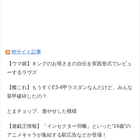
他サイト記事
【ウマ娘】キングのお母さまの自伝を実践形式でレビュ
ーするラヴズ
【艦これ】もうすぐE3-4甲ラスダンなんだけど、みんな
装甲破砕したの？
とまチョップ、激やせした模様
【遊戯王情報】「インセクター羽蛾」といった“14歳”の
アニメキャラが集結する駅広告などが登場！