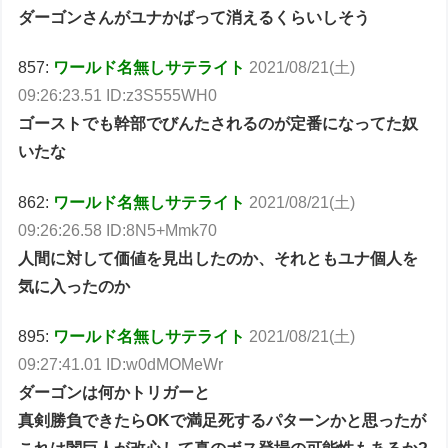
ダーゴンさんがユナかばって消えるくらいしそう
857:
ワールド名無しサテライト
2021/08/21(土)
09:26:23.51 ID:z3S555WH0
ゴーストでも幹部でびんたされるのが定番になってた奴
いたな
862:
ワールド名無しサテライト
2021/08/21(土)
09:26:26.58 ID:8N5+Mmk70
人間に対して価値を見出したのか、それともユナ個人を
気に入ったのか
895:
ワールド名無しサテライト
2021/08/21(土)
09:27:41.01 ID:w0dMOMeWr
ダーゴンは何かトリガーと
真剣勝負できたらOKで満足死するパターンかと思ったが