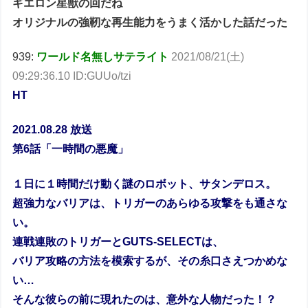
ギエロン星獣の回だね
オリジナルの強靭な再生能力をうまく活かした話だった
939:
ワールド名無しサテライト
2021/08/21(土)
09:29:36.10 ID:GUUo/tzi
HT
2021.08.28 放送
第6話「一時間の悪魔」
１日に１時間だけ動く謎のロボット、サタンデロス。
超強力なバリアは、トリガーのあらゆる攻撃をも通さな
い。
連戦連敗のトリガーとGUTS-SELECTは、
バリア攻略の方法を模索するが、その糸口さえつかめな
い…
そんな彼らの前に現れたのは、意外な人物だった！？