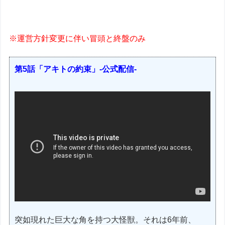
※運営方針変更に伴い冒頭と終盤のみ
第5話「アキトの約束」-公式配信-
突如現れた巨大な角を持つ大怪獣。それは6年前、