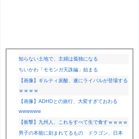
知らない土地で、主婦は孤独になる
ちいかわ「モモンガ天誅編」始まる
【画像】ギルティ炭酸、遂にライバルが登場する
ｗｗｗｗ
【画像】ADHDとの旅行、大変すぎておわる
wwwwww
【衝撃】九州人、これをすべて生で食すｗｗｗｗ
男子の本能に刻まれてるもの ドラゴン、日本