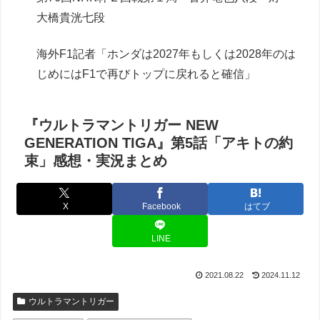
大橋貴洸七段
海外F1記者「ホンダは2027年もしくは2028年のは
じめにはF1で再びトップに戻れると確信」
『ウルトラマントリガー NEW
GENERATION TIGA』第5話「アキトの約
束」感想・実況まとめ
X
Facebook
はてブ
LINE
2021.08.22
2024.11.12
ウルトラマントリガー