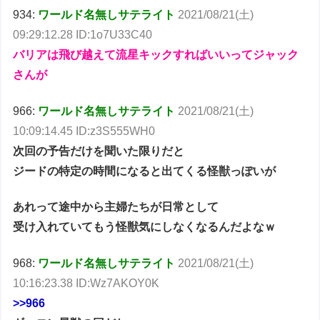
934:
ワールド名無しサテライト
2021/08/21(土)
09:29:12.28 ID:1o7U33C40
バリアは飛び越えて流星キックすればいいってジャック
さんが
966:
ワールド名無しサテライト
2021/08/21(土)
10:09:14.45 ID:z3S555WH0
次回の予告だけを聞いた限りだと
ジードの特定の時間になると出てくる怪獣っぽいが
あれって途中から主婦たちが日常として
受け入れていてもう怪獣気にしなくなるんだよなｗ
968:
ワールド名無しサテライト
2021/08/21(土)
10:16:23.38 ID:Wz7AKOY0K
>>966