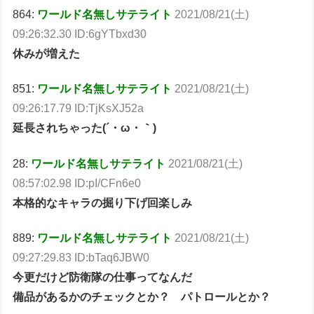
864:
ワールド名無しサテライト
2021/08/21(土)
09:26:32.30 ID:6gYTbxd30
休みが増えた
851:
ワールド名無しサテライト
2021/08/21(土)
09:26:17.79 ID:TjKsXJ52a
延長されちゃった(´・ω・｀)
28:
ワールド名無しサテライト
2021/08/21(土)
08:57:02.98 ID:pI/CFn6e0
本格的なキャラの掘り下げ回楽しみ
889:
ワールド名無しサテライト
2021/08/21(土)
09:27:29.83 ID:bTaq6JBW0
今更だけど防衛隊の仕事ってなんだ
備品があるかのチェックとか？ パトロールとか？