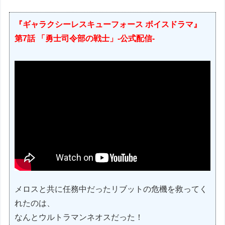
『ギャラクシーレスキューフォース ボイスドラマ』
第7話 「勇士司令部の戦士」-公式配信-
メロスと共に任務中だったリブットの危機を救ってく
れたのは、
なんとウルトラマンネオスだった！