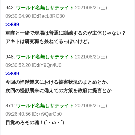
942:
ワールド名無しサテライト
2021/08/21(土)
09:30:04.90 ID:RacL8RO30
>>889
軍隊と一緒で現場は普通に訓練するのが主体じゃない？
アキトは研究職も兼ねてるっぽいけど。
948:
ワールド名無しサテライト
2021/08/21(土)
09:30:52.20 ID:kY9Qn/lU0
>>889
今回の怪獣襲来における被害状況のまとめとか、
次回の怪獣襲来に備えての方策を政府に提言とか
871:
ワールド名無しサテライト
2021/08/21(土)
09:26:40.56 ID:+r9QerCp0
目覚めろその魂！(´・ω・`)