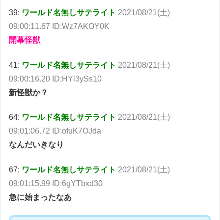
39:
ワールド名無しサテライト
2021/08/21(土)
09:00:11.67 ID:Wz7AKOY0K
開幕怪獣
41:
ワールド名無しサテライト
2021/08/21(土)
09:00:16.20 ID:HYl3ySs10
新怪獣か？
64:
ワールド名無しサテライト
2021/08/21(土)
09:01:06.72 ID:ofuK7OJda
なんだいきなり
67:
ワールド名無しサ
テライト
2021/08/21(土)
09:01:15.99 ID:6gYTbxd30
急に始まったなあ