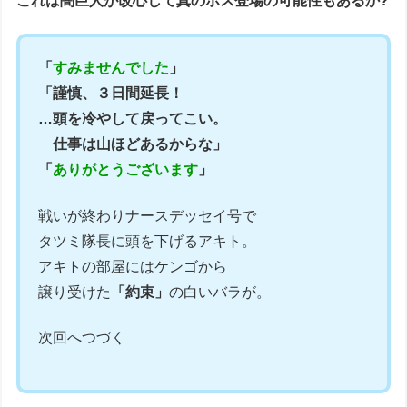
これは闇巨人が改心して真のボス登場の可能性もあるか?
「
すみませんでした
」
「謹慎、３日間延長！
…頭を冷やして戻ってこい。
仕事は山ほどあるからな」
「
ありがとうございます
」
戦いが終わりナースデッセイ号で
タツミ隊長に頭を下げるアキト。
アキトの部屋にはケンゴから
譲り受けた
「約束」
の白いバラが。
次回へつづく