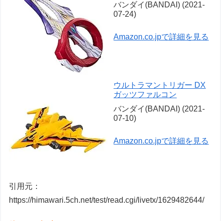
バンダイ(BANDAI) (2021-
07-24)
Amazon.co.jpで詳細を見る
ウルトラマントリガー DX
ガッツファルコン
バンダイ(BANDAI) (2021-
07-10)
Amazon.co.jpで詳細を見る
引用元：
https://himawari.5ch.net/test/read.cgi/livetx/1629482644/