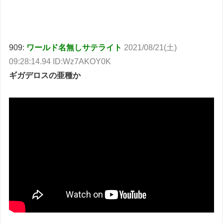
909:
ワールド名無しサテライト
2021/08/21(土)
09:28:14.94 ID:Wz7AKOY0K
ギガデロスの亜種か