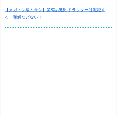
【メガトン級ムサシ】第8話 感想 ドラクターは殲滅す
る！和解などない！