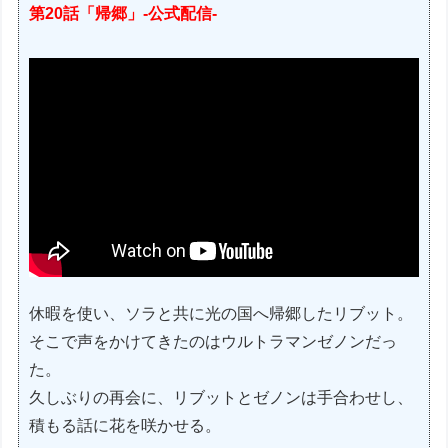
第20話「帰郷」-公式配信-
休暇を使い、ソラと共に光の国へ帰郷したリブット。
そこで声をかけてきたのはウルトラマンゼノンだっ
た。
久しぶりの再会に、リブットとゼノンは手合わせし、
積もる話に花を咲かせる。