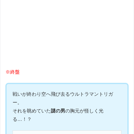
※終盤
戦いが終わり空へ飛び去るウルトラマントリガ
ー。
それを眺めていた
謎の男
の胸元が怪しく光
る…！？