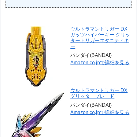
ウルトラマントリガー DX
ガッツハイパーキー グリッ
タートリガーエタニティキ
ー
バンダイ(BANDAI)
Amazon.co.jpで詳細を見る
ウルトラマントリガー DX
グリッターブレード
バンダイ(BANDAI)
Amazon.co.jpで詳細を見る