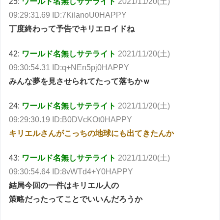
25:
ワールド名無しサテライト
2021/11/20(土)
09:29:31.69 ID:7KiIanoU0HAPPY
丁度終わって予告でキリエロイドね
42:
ワールド名無しサテライト
2021/11/20(土)
09:30:54.31 ID:q+NEn5pj0HAPPY
みんな夢を見させられてたって落ちかｗ
24:
ワールド名無しサテライト
2021/11/20(土)
09:29:30.19 ID:B0DVcKOt0HAPPY
キリエルさんがこっちの地球にも出てきたんか
43:
ワールド名無しサテライト
2021/11/20(土)
09:30:54.64 ID:8vWTd4+Y0HAPPY
結局今回の一件はキリエル人の
策略だったってことでいいんだろうか