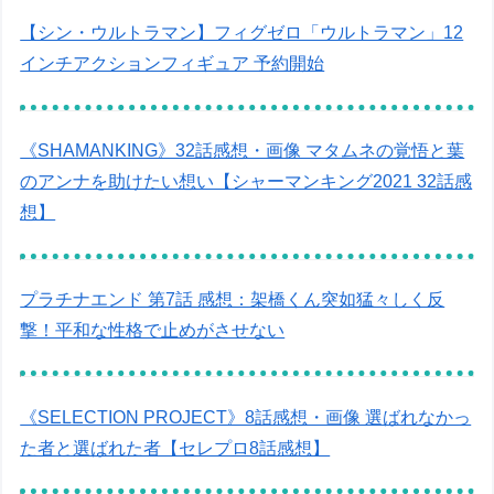
【シン・ウルトラマン】フィグゼロ「ウルトラマン」12
インチアクションフィギュア 予約開始
《SHAMANKING》32話感想・画像 マタムネの覚悟と葉
のアンナを助けたい想い【シャーマンキング2021 32話感
想】
プラチナエンド 第7話 感想：架橋くん突如猛々しく反
撃！平和な性格で止めがさせない
《SELECTION PROJECT》8話感想・画像 選ばれなかっ
た者と選ばれた者【セレプロ8話感想】