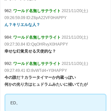
962:
ワールド名無しサテライト
2021/11/20(土)
09:26:59.09 ID:Z6pA22VF0HAPPY
ん？キリエルな人？
984:
ワールド名無しサテライト
2021/11/20(土)
09:27:30.84 ID:QqOHRvyX0HAPPY
幸せな幻覚見せる天使的な？
992:
ワールド名無しサテライト
2021/11/20(土)
09:27:49.41 ID:8vWTd4+Y0HAPPY
今の誰だ？カラータイマーか内蔵っぽい
何かの光り方はヒュドラムみたいに傾いてたが
ED。