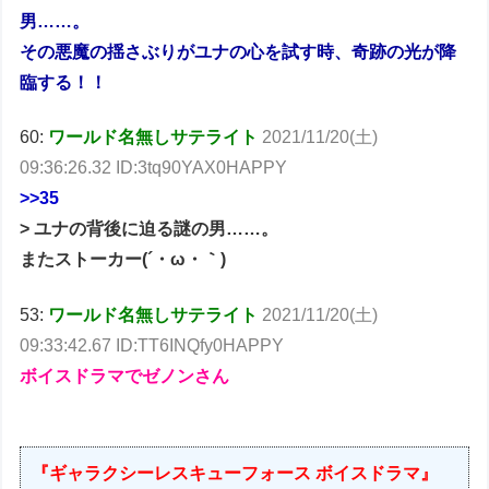
男……。
その悪魔の揺さぶりがユナの心を試す時、奇跡の光が降
臨する！！
60:
ワールド名無しサテライト
2021/11/20(土)
09:36:26.32 ID:3tq90YAX0HAPPY
>>35
> ユナの背後に迫る謎の男……。
またストーカー(´・ω・｀)
53:
ワールド名無しサテライト
2021/11/20(土)
09:33:42.67 ID:TT6INQfy0HAPPY
ボイスドラマでゼノンさん
『ギャラクシーレスキューフォース ボイスドラマ』