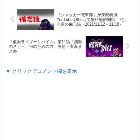
『ジャッカー電撃隊』が東映特撮
YouTube Officialで無料配信開始！ 他、
今週の備忘録（2021/11/12～11/18）
『仮面ライダーリバイス』第11話「無敵
のさくら、何のための力」感想・実況ま
とめ
▼ クリックでコメント欄を表示