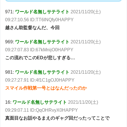
971:
ワールド名無しサテライト
2021/11/20(土)
09:27:10.56 ID:TT6INQfy0HAPPY
越さん助監督なんだ、今回
969:
ワールド名無しサテライト
2021/11/20(土)
09:27:07.83 ID:67kMnijO0HAPPY
この流れでこのEDが悲しすぎる…
981:
ワールド名無しサテライト
2021/11/20(土)
09:27:27.91 ID:4f1C1gOJ0HAPPY
スマイル作戦第一号とはなんだったのか
16:
ワールド名無しサテライト
2021/11/20(土)
09:29:07.11 ID:QqOHRvyX0HAPPY
真面目なお話やるまえのギャグ回だったってことで