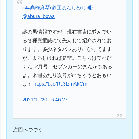
⛰️髙橋麻琴(劇団ほんしめじ)🌒
@abura_bows
謎の男情報ですが、現在書店に並んでい
る各種児童誌にて先んじて紹介されてお
ります。多少ネタバレありになってます
が、よろしければ是非。こちらはてれび
くん12月号、セブンガーのまんがもある
よ。来週あたり次号が出ちゃうとおもい
ます
https://t.co/Rc3fzmAkCm
2021/11/20 16:46:27
次回へつづく