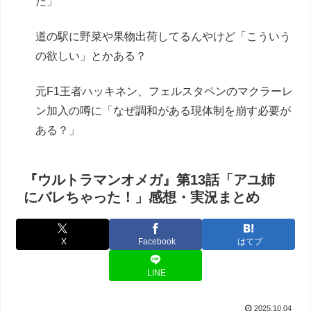
た」
道の駅に野菜や果物出荷してるんやけど「こういう
の欲しい」とかある？
元F1王者ハッキネン、フェルスタペンのマクラーレ
ン加入の噂に「なぜ調和がある現体制を崩す必要が
ある？」
『ウルトラマンオメガ』第13話「アユ姉
にバレちゃった！」感想・実況まとめ
X
Facebook
はてブ
LINE
2025.10.04