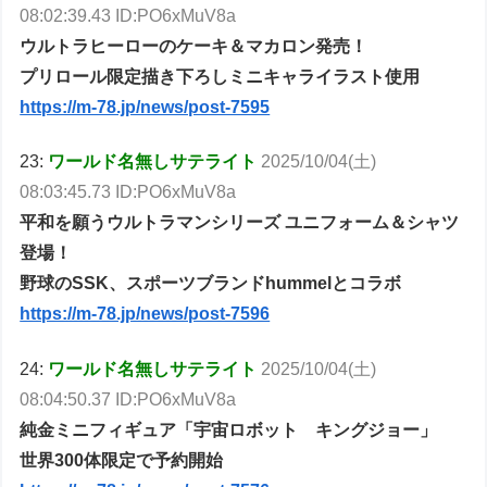
08:02:39.43 ID:PO6xMuV8a
ウルトラヒーローのケーキ＆マカロン発売！
プリロール限定描き下ろしミニキャライラスト使用
https://m-78.jp/news/post-7595
23:
ワールド名無しサテライト
2025/10/04(土)
08:03:45.73 ID:PO6xMuV8a
平和を願うウルトラマンシリーズ ユニフォーム＆シャツ
登場！
野球のSSK、スポーツブランドhummelとコラボ
https://m-78.jp/news/post-7596
24:
ワールド名無しサテライト
2025/10/04(土)
08:04:50.37 ID:PO6xMuV8a
純金ミニフィギュア「宇宙ロボット キングジョー」
世界300体限定で予約開始