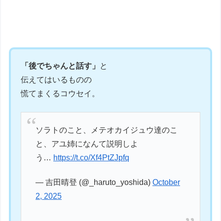
「後でちゃんと話す」
と
伝えてはいるものの
慌てまくるコウセイ。
ソラトのこと、メテオカイジュウ達のこ
と、アユ姉になんて説明しよ
う…
https://t.co/Xf4PtZJpfq
— 吉田晴登 (@_haruto_yoshida)
October
2, 2025