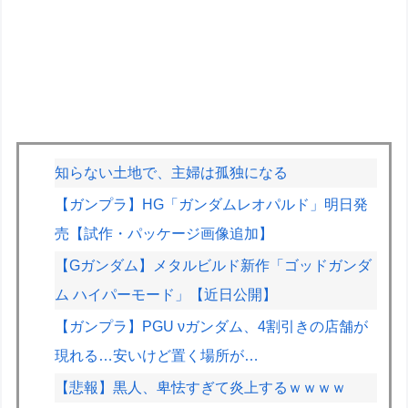
知らない土地で、主婦は孤独になる
【ガンプラ】HG「ガンダムレオパルド」明日発
売【試作・パッケージ画像追加】
【Gガンダム】メタルビルド新作「ゴッドガンダ
ム ハイパーモード」【近日公開】
【ガンプラ】PGU νガンダム、4割引きの店舗が
現れる…安いけど置く場所が…
【悲報】黒人、卑怯すぎて炎上するｗｗｗｗ