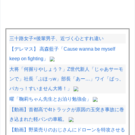
三十路女子×後輩男子、近づく心とすれ違い
【デレマス】 高森藍子「Cause wanna be myself
keep on fighting」
大将「何握りやしょう？」Z世代新人「じゃあサーモ
ンで」社長「ぶほっw」部長「あー…」ワイ「ばっ、
バカっ！すいません大将！」
曜「鞠莉ちゃん先生とお泊り勉強会」
【動画】首都高で4tトラックが原因の玉突き事故に巻
き込まれた軽バンの車載。
【動画】野菜売りのおじさんにドローンを特攻させる