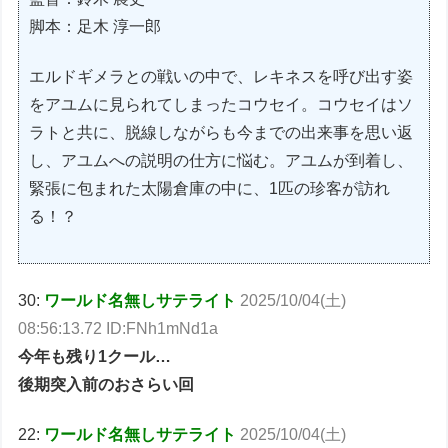
脚本：足木 淳一郎
エルドギメラとの戦いの中で、レキネスを呼び出す姿
をアユムに見られてしまったコウセイ。コウセイはソ
ラトと共に、脱線しながらも今までの出来事を思い返
し、アユムへの説明の仕方に悩む。アユムが到着し、
緊張に包まれた太陽倉庫の中に、1匹の珍客が訪れ
る！？
30:
ワールド名無しサテライト
2025/10/04(土)
08:56:13.72 ID:FNh1mNd1a
今年も残り1クール…
後期突入前のおさらい回
22:
ワールド名無しサテライト
2025/10/04(土)