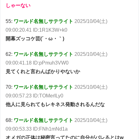
しゃーない
55:
ワールド名無しサテライト
2025/10/04(土)
09:00:20.41 ID:1R1K3W+k0
開幕ズッコケ芸(´・ω・｀)
62:
ワールド名無しサテライト
2025/10/04(土)
09:00:41.18 ID:pPmuh3VW0
見てくれと言わんばかりやないか
70:
ワールド名無しサテライト
2025/10/04(土)
09:00:57.23 ID:TOMerILy0
他人に見られてもレキネス発動されるんだな
68:
ワールド名無しサテライト
2025/10/04(土)
09:00:53.33 ID:FNh1mNd1a
オメガの正体は秘密言ってたのに自分がバレるとはw