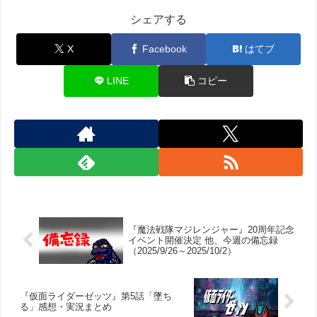
シェアする
X
Facebook
はてブ
LINE
コピー
『魔法戦隊マジレンジャー』20周年記念
イベント開催決定 他、今週の備忘録
（2025/9/26～2025/10/2）
『仮面ライダーゼッツ』第5話「墜ち
る」感想・実況まとめ