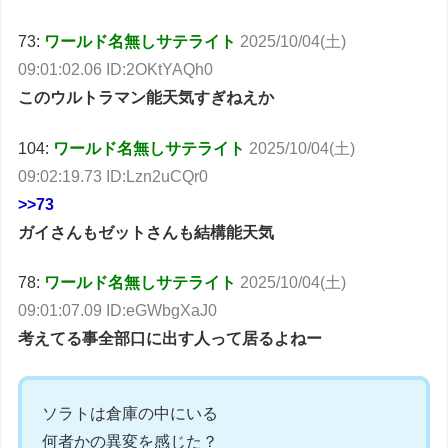
73:
ワールド名無しサテライト
2025/10/04(土)
09:01:02.06 ID:2OKtYAQh0
このウルトラマン能天気すぎねえか
104:
ワールド名無しサテライト
2025/10/04(土)
09:02:19.73 ID:Lzn2uCQr0
>>73
ガイさんもゼットさんも結構能天気
78:
ワールド名無しサテライト
2025/10/04(土)
09:01:07.09 ID:eGWbgXaJ0
考えてる事全部口に出す人って居るよねー
ソラトは倉庫の中にいる
何者かの異変を感じた？