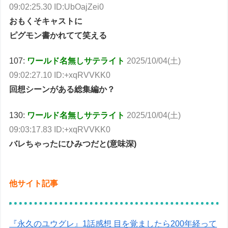
09:02:25.30 ID:UbOajZei0
おもくそキャストに
ピグモン書かれてて笑える
107:
ワールド名無しサテライト
2025/10/04(土)
09:02:27.10 ID:+xqRVVKK0
回想シーンがある総集編か？
130:
ワールド名無しサテライト
2025/10/04(土)
09:03:17.83 ID:+xqRVVKK0
バレちゃったにひみつだと(意味深)
他サイト記事
『永久のユウグレ』1話感想 目を覚ましたら200年経って