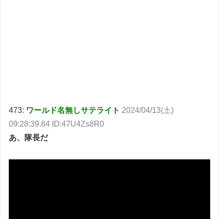
473:
ワールド名無しサテライト
2024/04/13(土)
09:28:39.84 ID:47U4Zs8R0
あ、隊長だ