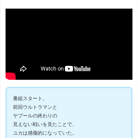
番組スタート。
前回ウルトラマンと
ヤプールの終わりの
見えない戦いを見たことで、
ユカは感傷的になっていた。