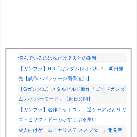
悩んでいるのは私だけ？夫との距離
【ガンプラ】HG「ガンダムレオパルド」明日発
売【試作・パッケージ画像追加】
【Gガンダム】メタルビルド新作「ゴッドガンダ
ム ハイパーモード」【近日公開】
【ガンプラ】名作キットスレ、逆シャアだとリガ
ズィとヤクトドーガがすこぶる良い
成人向けゲーム『ヤリステ メスブター』開発者