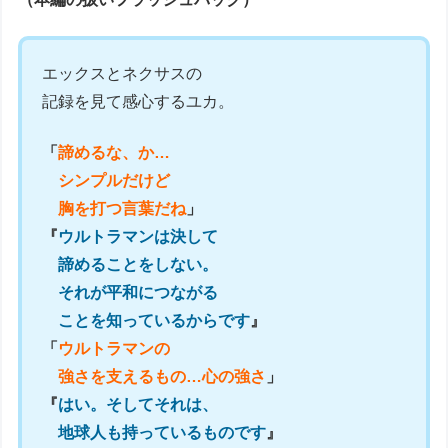
エックスとネクサスの
記録を見て感心するユカ。
「
諦めるな、か…
シンプルだけど
胸を打つ言葉だね
」
『
ウルトラマンは決して
諦めることをしない。
それが平和につながる
ことを知っているからです
』
「
ウルトラマンの
強さを支えるもの…心の強さ
」
『
はい。そしてそれは、
地球人も持っているものです
』