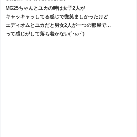
MG25ちゃんとユカの時は女子2人が
キャッキャッしてる感じで微笑ましかったけど
エディオムとユカだと男女2人が一つの部屋で…
って感じがして落ち着かない(´･ω･`)