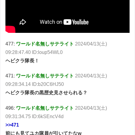
477:
ワールド名無しサテライト
2024/04/13(土)
09:28:47.40 ID:loup54WL0
ヘビクラ隊長！
471:
ワールド名無しサテライト
2024/04/13(土)
09:28:34.14 ID:b20C6HJ50
ヘビクラ隊長の黒歴史見させられる？
496:
ワールド名無しサテライト
2024/04/13(土)
09:31:34.75 ID:6kSEncV4d
>>471
前にも見てユカ隊員が引いてたなw