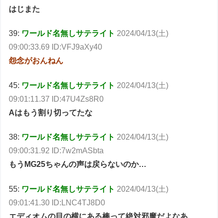
はじまた
39:
ワールド名無しサテライト
2024/04/13(土)
09:00:33.69 ID:VFJ9aXy40
怨念がおんねん
45:
ワールド名無しサテライト
2024/04/13(土)
09:01:11.37 ID:47U4Zs8R0
Aはもう割り切ってたな
38:
ワールド名無しサテライト
2024/04/13(土)
09:00:31.92 ID:7w2mASbta
もうMG25ちゃんの声は戻らないのか…
55:
ワールド名無しサテライト
2024/04/13(土)
09:01:41.30 ID:LNC4TJ8D0
エディオムの目の横にある棒って絶対邪魔だよなあ