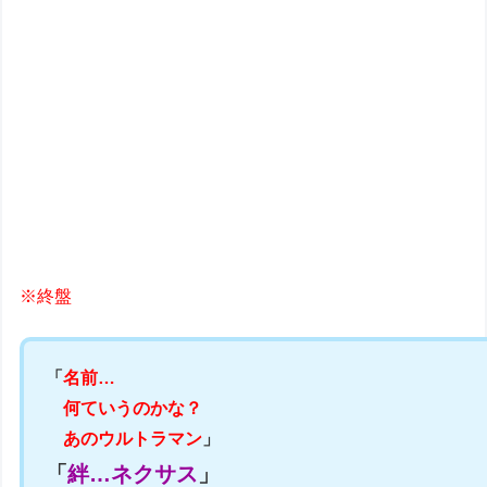
※終盤
「
名前…
何ていうのかな？
あのウルトラマン
」
「
絆…ネクサス
」