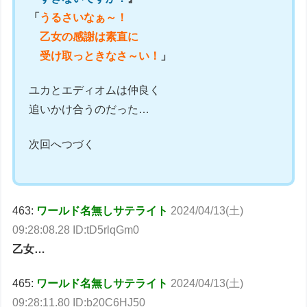
「
うるさいなぁ～！
乙女の感謝は素直に
受け取っときなさ～い！
」
ユカとエディオムは仲良く
追いかけ合うのだった…
次回へつづく
463:
ワールド名無しサテライト
2024/04/13(土)
09:28:08.28 ID:tD5rlqGm0
乙女…
465:
ワールド名無しサテライト
2024/04/13(土)
09:28:11.80 ID:b20C6HJ50