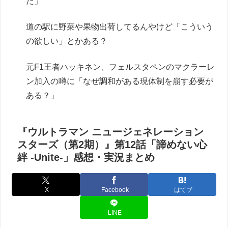
た」
道の駅に野菜や果物出荷してるんやけど「こういう
の欲しい」とかある？
元F1王者ハッキネン、フェルスタペンのマクラーレ
ン加入の噂に「なぜ調和がある現体制を崩す必要が
ある？」
『ウルトラマン ニュージェネレーション
スターズ（第2期）』第12話「諦めない心
絆 -Unite-」感想・実況まとめ
X
Facebook
はてブ
LINE