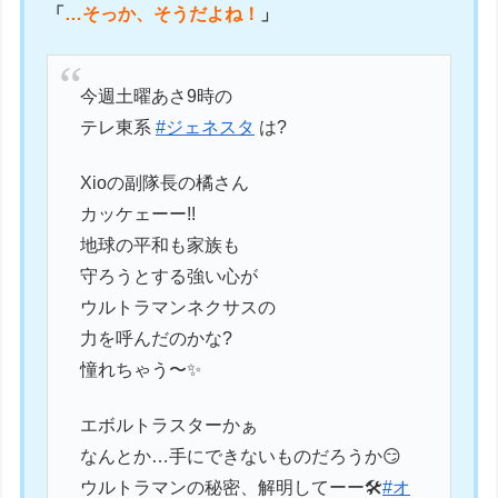
「
…そっか、そうだよね！
」
今週土曜あさ9時の
テレ東系
#ジェネスタ
は?
Xioの副隊長の橘さん
カッケェーー!!
地球の平和も家族も
守ろうとする強い心が
ウルトラマンネクサスの
力を呼んだのかな?
憧れちゃう〜✨
エボルトラスターかぁ
なんとか…手にできないものだろうか😏
ウルトラマンの秘密、解明してーー🛠️
#オ