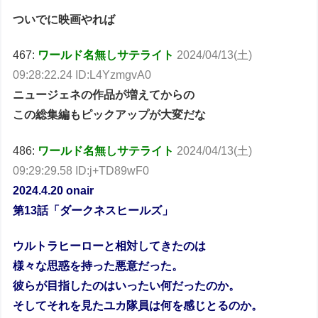
ついでに映画やれば
467:
ワールド名無しサテライト
2024/04/13(土)
09:28:22.24 ID:L4YzmgvA0
ニュージェネの作品が増えてからの
この総集編もピックアップが大変だな
486:
ワールド名無しサテライト
2024/04/13(土)
09:29:29.58 ID:j+TD89wF0
2024.4.20 onair
第13話「ダークネスヒールズ」
ウルトラヒーローと相対してきたのは
様々な思惑を持った悪意だった。
彼らが目指したのはいったい何だったのか。
そしてそれを見たユカ隊員は何を感じとるのか。