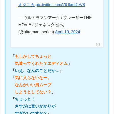
オタユカ
pic.twitter.com/VtOkmf4eV8
— ウルトラマンアーク / ブレーザーTHE
MOVIE / ジェネスタ 公式
(@ultraman_series)
April 10, 2024
「
もしかしてちょっと
気遣ってくれた？エディオム
」
『
いえ、なんのことだか…
』
「
気に入らないなー。
なんかいい男ムーブ
しようとしてない？
」
『
ちょっと！
さすがに言いがかりが
すぎないですか？
』