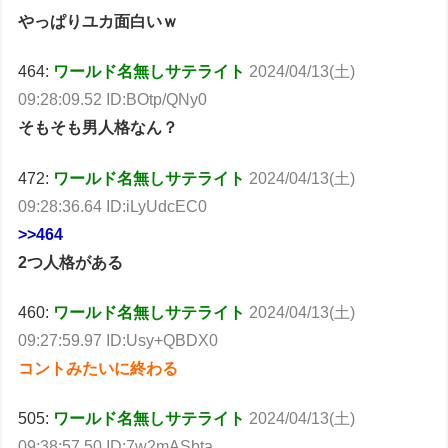
やっぱりユカ面白いｗ
464:
ワールド名無しサテライト
2024/04/13(土)
09:28:09.52 ID:BOtp/QNy0
そもそも男人格なん？
472:
ワールド名無しサテライト
2024/04/13(土)
09:28:36.64 ID:iLyUdcEC0
>>464
2つ人格がある
460:
ワールド名無しサテライト
2024/04/13(土)
09:27:59.97 ID:Usy+QBDX0
コントみたいに終わる
505:
ワールド名無しサテライト
2024/04/13(土)
09:38:57.50 ID:7w2mASbta