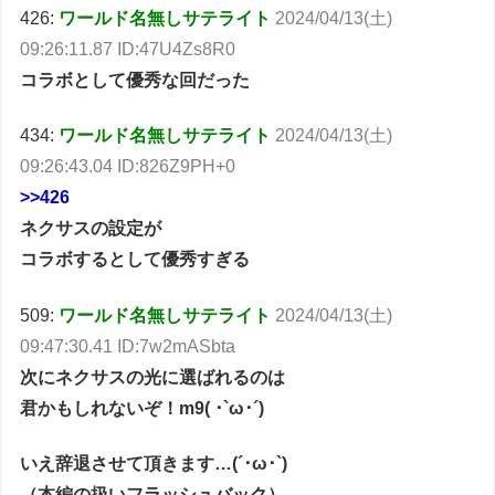
426:
ワールド名無しサテライト
2024/04/13(土)
09:26:11.87 ID:47U4Zs8R0
コラボとして優秀な回だった
434:
ワールド名無しサテライト
2024/04/13(土)
09:26:43.04 ID:826Z9PH+0
>>426
ネクサスの設定が
コラボするとして優秀すぎる
509:
ワールド名無しサテライト
2024/04/13(土)
09:47:30.41 ID:7w2mASbta
次にネクサスの光に選ばれるのは
君かもしれないぞ！m9( ･`ω･´)
いえ辞退させて頂きます…(´･ω･`)
（本編の扱いフラッシュバック）