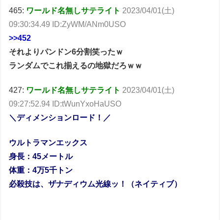
465:
ワールド名無しサテライト
2023/04/01(土)
09:30:34.49 ID:ZyWM/ANm0USO
>>452
それよりパンドン6分割笑ったｗ
ランダムでこれ揃えるの地獄だろｗｗ
427:
ワールド名無しサテライト
2023/04/01(土)
09:27:52.94 ID:tWunYxoHaUSO
＼ディメンションロード！／
ウルトラマンエックス
身長：45メートル
体重：4万5千トン
必殺技は、ザナディウム光線ッ！（ネイティブ）