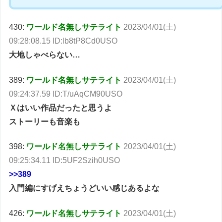
430:
ワールド名無しサテライト
2023/04/01(土)
09:28:08.15 ID:lb8tP8Cd0USO
大地しゃべらない…
389:
ワールド名無しサテライト
2023/04/01(土)
09:24:37.59 ID:T/uAqCM90USO
Ｘはいい作品だったと思うよ
ストーリーも音楽も
398:
ワールド名無しサテライト
2023/04/01(土)
09:25:34.11 ID:5UF2Szih0USO
>>389
入門編にすげえちょうどいい感じあるよな
426:
ワールド名無しサテライト
2023/04/01(土)