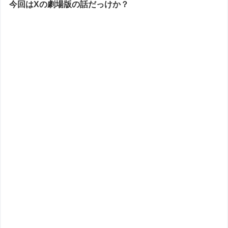
今回はXの劇場版の話だっけか？