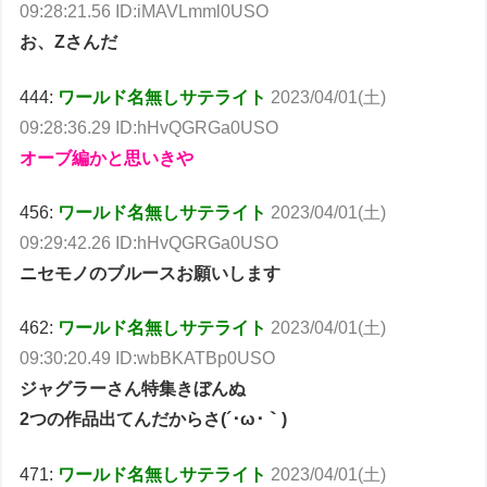
09:28:21.56 ID:iMAVLmml0USO
お、Zさんだ
444:
ワールド名無しサテライト
2023/04/01(土)
09:28:36.29 ID:hHvQGRGa0USO
オーブ編かと思いきや
456:
ワールド名無しサテライト
2023/04/01(土)
09:29:42.26 ID:hHvQGRGa0USO
ニセモノのブルースお願いします
462:
ワールド名無しサテライト
2023/04/01(土)
09:30:20.49 ID:wbBKATBp0USO
ジャグラーさん特集きぼんぬ
2つの作品出てんだからさ(´･ω･｀)
471:
ワールド名無しサテライト
2023/04/01(土)