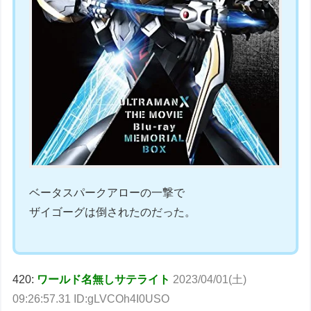
ベータスパークアローの一撃で
ザイゴーグは倒されたのだった。
420:
ワールド名無しサテライト
2023/04/01(土)
09:26:57.31 ID:gLVCOh4I0USO