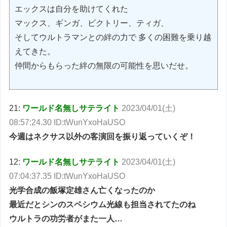
エックスは自分を助けてくれた
マックス、ギンガ、ビクトリー、ティガ、
そしてウルトラマンとの絆の力で 多くの困難を乗り越
えてきた。
仲間からもらった絆の無限の可能性を思いだせ。
21:
ワールド名無しサテライト
2023/04/01(土)
08:57:24.30 ID:tWunYxoHaUSO
今週はネクサス以外の客演回を振り返っていくぞ！
12:
ワールド名無しサテライト
2023/04/01(土)
07:04:37.35 ID:tWunYxoHaUSO
光学合成の飯塚定雄さん亡くなったのか
最近だとシンのスペシウム光線も担当されてたのね
ウルトラの功労者がまた一人…