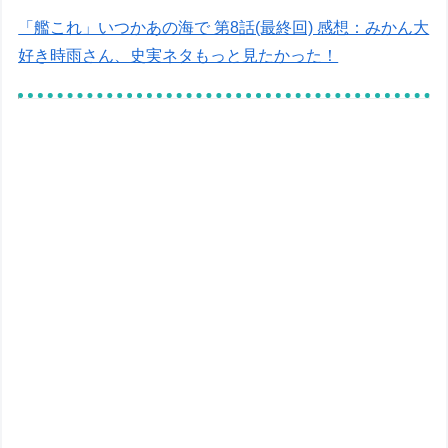
「艦これ」いつかあの海で 第8話(最終回) 感想：みかん大
好き時雨さん、史実ネタもっと見たかった！