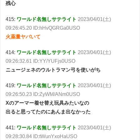
残心
415:
ワールド名無しサテライト
2023/04/01(土)
09:26:45.20 ID:hHvQGRGa0USO
火薬量ヤバいて
414:
ワールド名無しサテライト
2023/04/01(土)
09:26:32.61 ID:YY/YUFjs0USO
ニュージェネのウルトラマン弓を使いがち
419:
ワールド名無しサテライト
2023/04/01(土)
09:26:50.23 ID:ZyWM/ANm0USO
Xのアーマー着せ替え玩具みたいなの
出ると思ってたのにあんま出なかった
441:
ワールド名無しサテライト
2023/04/01(土)
09:28:30.84 ID:tWunYxoHaUSO