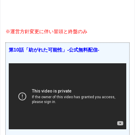
※運営方針変更に伴い冒頭と終盤のみ
第10話「紡がれた可能性」-公式無料配信-