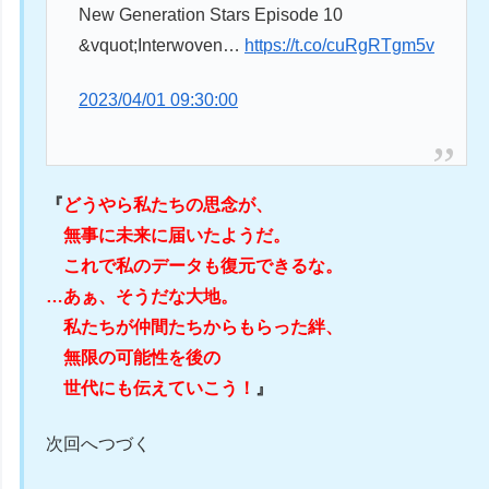
New Generation Stars Episode 10
&vquot;Interwoven…
https://t.co/cuRgRTgm5v
2023/04/01 09:30:00
『
どうやら私たちの思念が、
無事に未来に届いたようだ。
これで私のデータも復元できるな。
…あぁ、そうだな大地。
私たちが仲間たちからもらった絆、
無限の可能性を後の
世代にも伝えていこう！
』
次回へつづく