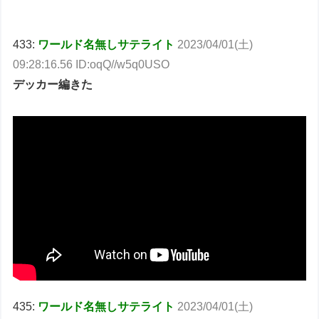
433:
ワールド名無しサテライト
2023/04/01(土)
09:28:16.56 ID:oqQ//w5q0USO
デッカー編きた
435:
ワールド名無しサテライト
2023/04/01(土)