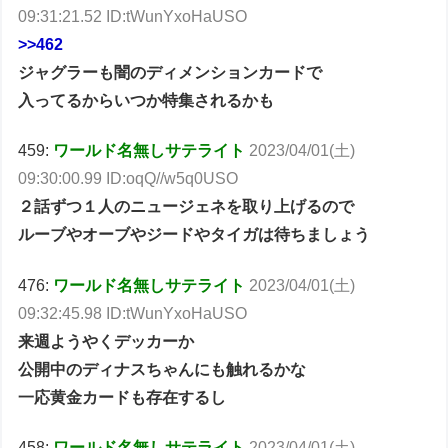
09:31:21.52 ID:tWunYxoHaUSO
>>462
ジャグラーも闇のディメンションカードで
入ってるからいつか特集されるかも
459:
ワールド名無しサテライト
2023/04/01(土)
09:30:00.99 ID:oqQ//w5q0USO
２話ずつ１人のニュージェネを取り上げるので
ルーブやオーブやジードやタイガは待ちましょう
476:
ワールド名無しサテライト
2023/04/01(土)
09:32:45.98 ID:tWunYxoHaUSO
来週ようやくデッカーか
公開中のディナスちゃんにも触れるかな
一応黄金カードも存在するし
458:
ワールド名無しサテライト
2023/04/01(土)