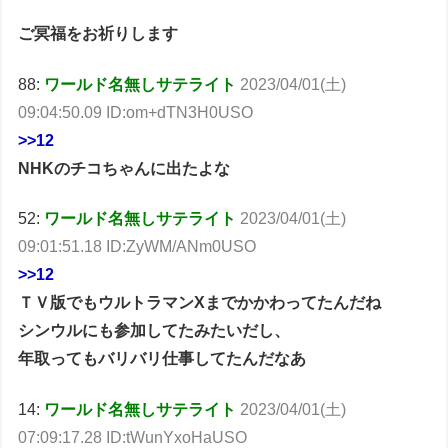
ご冥福をお祈りします
88:
ワールド名無しサテライト
2023/04/01(土)
09:04:50.09 ID:om+dTN3H0USO
>>12
NHKのチコちゃんに出たよな
52:
ワールド名無しサテライト
2023/04/01(土)
09:01:51.18 ID:ZyWM/ANm0USO
>>12
ＴＶ版でもウルトラマンXまでかかわってたんだね
シンウルにも参加してたみたいだし、
年取ってもバリバリ仕事してたんだなあ
14:
ワールド名無しサテライト
2023/04/01(土)
07:09:17.28 ID:tWunYxoHaUSO