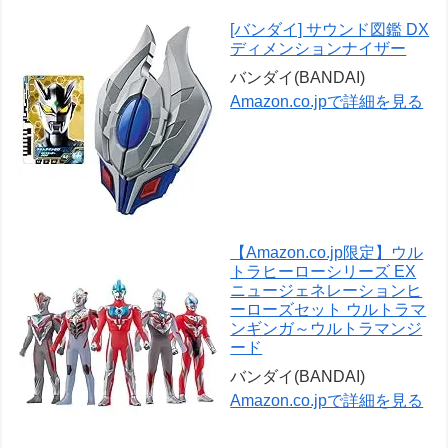
[バンダイ] サウンド図鑑 DX
ディメンションナイザー
バンダイ(BANDAI)
Amazon.co.jpで詳細を見る
【Amazon.co.jp限定】ウル
トラヒーローシリーズ EX
ニュージェネレーションヒ
ーローズセット ウルトラマ
ンギンガ～ウルトラマンジ
ード
バンダイ(BANDAI)
Amazon.co.jpで詳細を見る