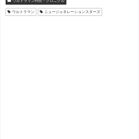
ウルトラマン列伝・クロニクル
ウルトラマン
ニュージェネレーションスターズ