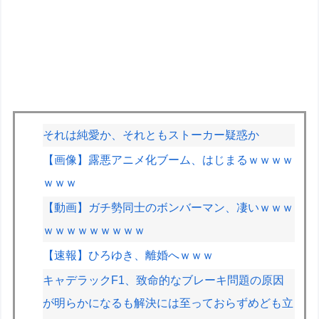
それは純愛か、それともストーカー疑惑か
【画像】露悪アニメ化ブーム、はじまるｗｗｗｗ
ｗｗｗ
【動画】ガチ勢同士のボンバーマン、凄いｗｗｗ
ｗｗｗｗｗｗｗｗｗ
【速報】ひろゆき、離婚へｗｗｗ
キャデラックF1、致命的なブレーキ問題の原因
が明らかになるも解決には至っておらずめども立