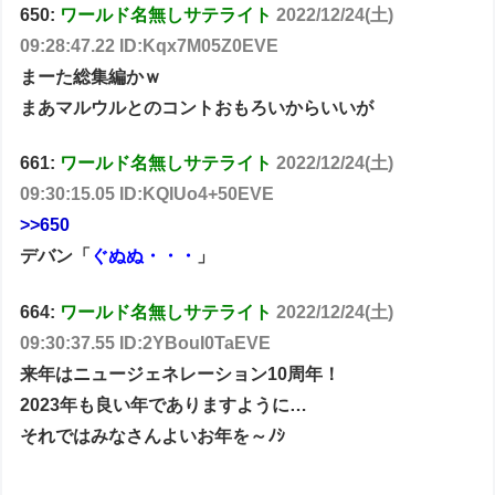
650:
ワールド名無しサテライト
2022/12/24(土)
09:28:47.22 ID:Kqx7M05Z0EVE
まーた総集編かｗ
まあマルウルとのコントおもろいからいいが
661:
ワールド名無しサテライト
2022/12/24(土)
09:30:15.05 ID:KQIUo4+50EVE
>>650
デバン「
ぐぬぬ・・・
」
664:
ワールド名無しサテライト
2022/12/24(土)
09:30:37.55 ID:2YBouI0TaEVE
来年はニュージェネレーション10周年！
2023年も良い年でありますように…
それではみなさんよいお年を～ﾉｼ