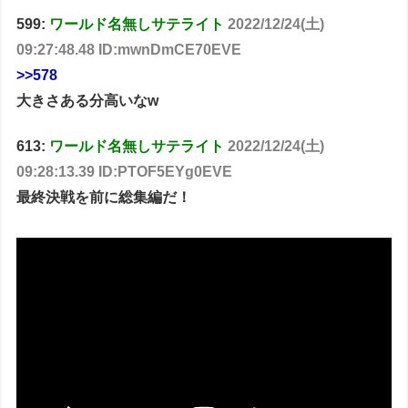
599:
ワールド名無しサテライト
2022/12/24(土)
09:27:48.48 ID:mwnDmCE70EVE
>>578
大きさある分高いなw
613:
ワールド名無しサテライト
2022/12/24(土)
09:28:13.39 ID:PTOF5EYg0EVE
最終決戦を前に総集編だ！