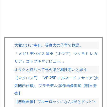
大変だけど幸せ。等身大の子育て物語。
「メガミデバイス 皇巫（オウブ） ツクヨミ レガ
リア」コトブキヤデビュー…
オタクと終活って死ぬほど相性悪いと思う
【マクロスF】「VF-25F トルネード メサイア (大
気圏内仕様)」プラモデル 試作画像追加【明日発
売】
【悲報画像】ブルーロックになんJ民とドッピュ