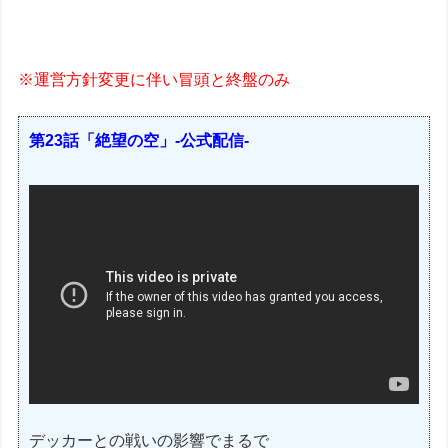
※運営方針変更に伴い冒頭と終盤のみ
第23話「絶望の空」-公式配信-
デッカーとの戦いの影響でまるで