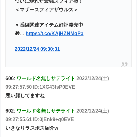
ついに現れた最強スフィア獣！
＜マザースフィアザウルス＞
▼番組関連アイテム好評発売中
🎁…
https://t.co/KAjHZNMqPa
2022/12/24 09:30:31
606:
ワールド名無しサテライト
2022/12/24(土)
09:27:57.50 ID:1XG43tsP0EVE
悪い顔してますね
602:
ワールド名無しサテライト
2022/12/24(土)
09:27:55.61 ID:0jEnk9+q0EVE
いきなりラスボス紹介w