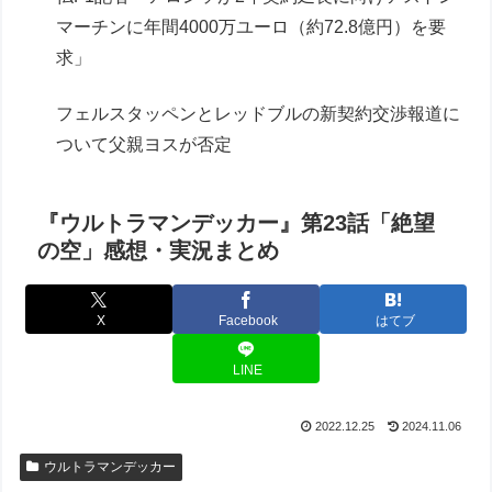
マーチンに年間4000万ユーロ（約72.8億円）を要
求」
フェルスタッペンとレッドブルの新契約交渉報道に
ついて父親ヨスが否定
『ウルトラマンデッカー』第23話「絶望
の空」感想・実況まとめ
X
Facebook
はてブ
LINE
2022.12.25
2024.11.06
ウルトラマンデッカー