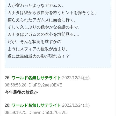
人が変わったようなアガムス。
カナタは彼から彼自身を救うヒントを探そうと、
捕らえられたアガムスに面会に行く。
そして久しぶりの穏やかな会話の中で、
カナタはアガムスの本心を垣間見る…。
だが、そんな状況を壊すかの
ようにスフィアの侵攻が始まり、
遂には最凶最大の影が現れる！？
26:
ワールド名無しサテライト
2022/12/24(土)
08:58:53.28 ID:uFSy2aes0EVE
今年最後の放送か
28:
ワールド名無しサテライト
2022/12/24(土)
08:59:19.75 ID:mwnDmCE70EVE