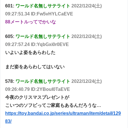
601:
ワールド名無しサテライト
2022/12/24(土)
09:27:51.34 ID:Fw5vHYLCaEVE
88メートルってでかいな
605:
ワールド名無しサテライト
2022/12/24(土)
09:27:57.24 ID:YqbGxi0r0EVE
いよいよ姿をあらわした
まだ姿をあらわしてはいない
578:
ワールド名無しサテライト
2022/12/24(土)
09:26:40.79 ID:2YBouI0TaEVE
今夜のクリスマスプレゼントが
こいつのソフビってご家庭もあるんだろうな…
https://toy.bandai.co.jp/series/ultraman/item/detail/129
83/