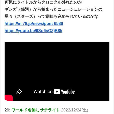
何気にタイトルからクロニクル外れたのか
ギンガ（銀河）から始まったニュージェレーションの
星々（スターズ）って意味も込められているのかな
https://m-78.jp/news/post-6586
https://youtu.be/9So6sGZjB8k
29:
ワールド名無しサテライト
2022/12/24(土)