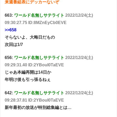
来週番組表にデッカーないぞ
663:
ワールド名無しサテライト
2022/12/24(土)
09:30:27.75 ID:8MZnEyCb0EVE
>>658
そらないよ、大晦日だもの
次回は1/7
656:
ワールド名無しサテライト
2022/12/24(土)
09:29:31.40 ID:2YBouI0TaEVE
じゃあ本編再開は14日か
年明け後も引っ張るねぇ
642:
ワールド名無しサテライト
2022/12/24(土)
09:28:37.81 ID:2YBouI0TaEVE
新年最初の放送が特別総集編とは…