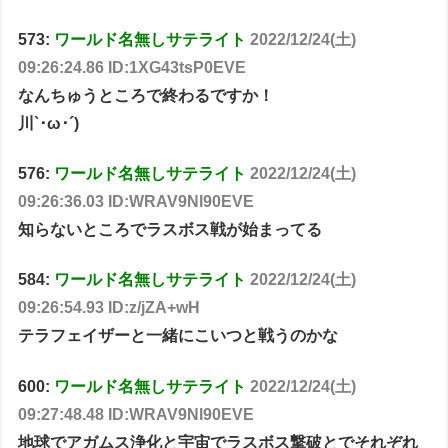
573:
ワールド名無しサテライト
2022/12/24(土)
09:26:24.86 ID:1XG43tsP0EVE
なんちゅうところで終わるですか！
川`･ω･´)
576:
ワールド名無しサテライト
2022/12/24(土)
09:26:36.03 ID:WRAV9Nl90EVE
知らないところでラスボス戦が始まってる
584:
ワールド名無しサテライト
2022/12/24(土)
09:26:54.93 ID:z/jZA+wH
テラフェイザーと一緒にこいつと戦うのかな
600:
ワールド名無しサテライト
2022/12/24(土)
09:27:48.48 ID:WRAV9Nl90EVE
地球でアガムス浄化と宇宙でラスボス撃破とでそれぞれ