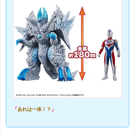
「
あれは一体！？
」