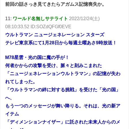
前回の話さっき見てきたらアガムス記憶喪失か。
11:
ワールド名無しサテライト
2022/12/24(土)
08:10:33.52 ID:SOZdQFGf0EVE
ウルトラマン ニュージェネレーション スターズ
テレビ東京系にて1月28日から毎週土曜あさ9時放送！
M78星雲・光の国に魔の手が！
何者かからの攻撃を受け、脈々と刻みこまれた
「ニュージェネレーションウルトラマン」の記憶が失わ
れてしまった。
「ウルトラマンの絆に対する挑戦」を受けた「光の国」
へ、
もう一つのメッセージが舞い降りる。それは、光の新ア
イテム
「ディメンションナイザー」に託された未来人からのメ