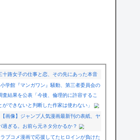
三十路女子の仕事と恋、その先にあった本音
小学館『マンガワン』騒動、第三者委員会の
調査結果を公表「今後、倫理的に許容するこ
とができないと判断した作家は使わない」
【画像】ジャンプ人気漫画最新刊の表紙、ヤ
バ過ぎる。お前ら元ネタ分かるか？
ラブコメ漫画で応援してたヒロインが負けた