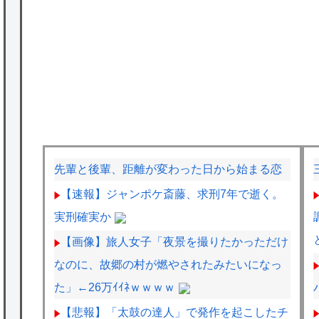
先輩と後輩、距離が変わった日から始まる恋
【速報】ジャンポケ斎藤、求刑7年で逝く。
実刑確実か
【画像】旅人女子「夜景を撮りたかっただけ
なのに、故郷の村が燃やされたみたいになっ
た」←26万ｲｲﾈｗｗｗｗ
【悲報】「太鼓の達人」で発作を起こしたチ