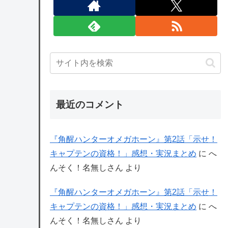
最近のコメント
『角醒ハンターオメガホーン』第2話「示せ！
キャプテンの資格！」感想・実況まとめ
に
へ
んそく！名無しさん
より
『角醒ハンターオメガホーン』第2話「示せ！
キャプテンの資格！」感想・実況まとめ
に
へ
んそく！名無しさん
より