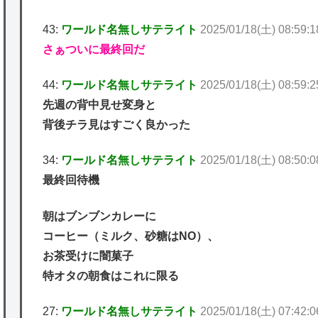
43:
ワールド名無しサテライト
2025/01/18(土) 08:59:
さぁついに最終回だ
44:
ワールド名無しサテライト
2025/01/18(土) 08:59:2
先週の背中見せ変身と
背後チラ見はすごく良かった
34:
ワールド名無しサテライト
2025/01/18(土) 08:50:
最終回待機
朝はブンブンカレーに
コーヒー（ミルク、砂糖はNO）、
お茶受けに闇菓子
特オタの朝食はこれに限る
27:
ワールド名無しサテライト
2025/01/18(土) 07:42: