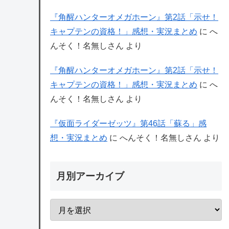
『角醒ハンターオメガホーン』第2話「示せ！
キャプテンの資格！」感想・実況まとめ
に
へ
んそく！名無しさん
より
『角醒ハンターオメガホーン』第2話「示せ！
キャプテンの資格！」感想・実況まとめ
に
へ
んそく！名無しさん
より
『仮面ライダーゼッツ』第46話「蘇る」感
想・実況まとめ
に
へんそく！名無しさん
より
月別アーカイブ