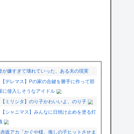
妻が嫌すぎて壊れていった、ある夫の現実
【デレマス】Pの家の合鍵を勝手に作って部
屋に侵入しそうなアイドル
【ミリシタ】のり子かわいいよ、のり子
【シャニマス】みんなに日焼け止めを塗る灯
織
赤坂アカ「かぐや様、推しの子ヒットさせま