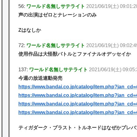
56:
ワールド名無しサテライト
2021/06/19(土) 09:01:2
声の出演はゼロとナレーションのみ
Zはなしか
72:
ワールド名無しサテライト
2021/06/19(土) 09:02:4
使用作品は大怪獣バトルとファイナルオデッセイか
137:
ワールド名無しサテライト
2021/06/19(土) 09:05
今週の放送連動発売
https://www.bandai.co.jp/catalog/item.php?jan_c
https://www.bandai.co.jp/catalog/item.php?jan_c
https://www.bandai.co.jp/catalog/item.php?jan_c
https://www.bandai.co.jp/catalog/item.php?jan_c
ティガダーク・ブラスト・トルネードはなぜかプレバ