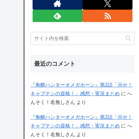
最近のコメント
『角醒ハンターオメガホーン』第2話「示せ！
キャプテンの資格！」感想・実況まとめ
に
へ
んそく！名無しさん
より
『角醒ハンターオメガホーン』第2話「示せ！
キャプテンの資格！」感想・実況まとめ
に
へ
んそく！名無しさん
より