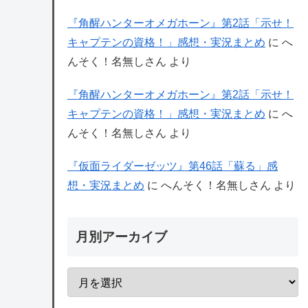
『角醒ハンターオメガホーン』第2話「示せ！
キャプテンの資格！」感想・実況まとめ
に
へ
んそく！名無しさん
より
『角醒ハンターオメガホーン』第2話「示せ！
キャプテンの資格！」感想・実況まとめ
に
へ
んそく！名無しさん
より
『仮面ライダーゼッツ』第46話「蘇る」感
想・実況まとめ
に
へんそく！名無しさん
より
月別アーカイブ