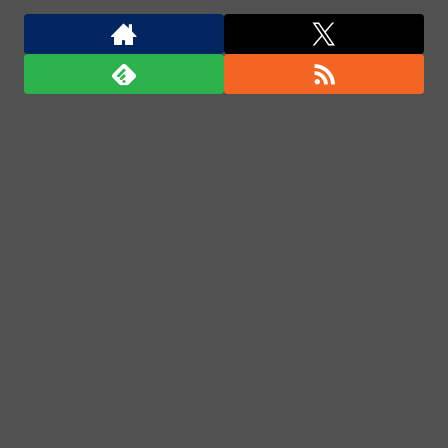
Powered by livedoor 相互RSS