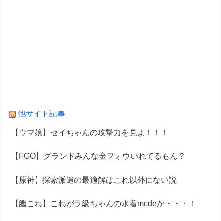
他サイト記事
【ウマ娘】セイちゃんの攻撃力を見よ！！！
【FGO】グランドみんな金フォウいれてるもん？
【原神】探索派遣の最適解はこれ以外にない説
【艦これ】これがラ級ちゃんの水着modeか・・・！