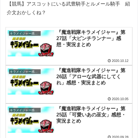
【競馬】アスコットにいる武豊騎手とルメール騎手 紹
介文おかしくね？
『魔進戦隊キラメイジャー』第
キラメイジャー感想まとめ
27話「大ピンチランナー」感
想・実況まとめ
2020.10.12
『魔進戦隊キラメイジャー』第
キラメイジャー感想まとめ
26話「アローな武器にしてく
れ」感想・実況まとめ
2020.10.05
『魔進戦隊キラメイジャー』第
キラメイジャー感想まとめ
25話「可愛いあの巫女」感想・
実況まとめ
2020.09.28