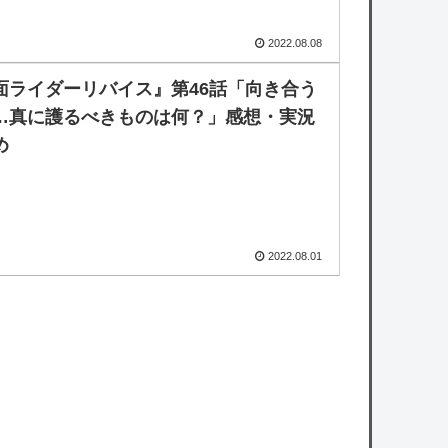
2022.08.08
面ライダーリバイス』第46話「向き合う
…真に護るべきものは何？」感想・実況
め
2022.08.01