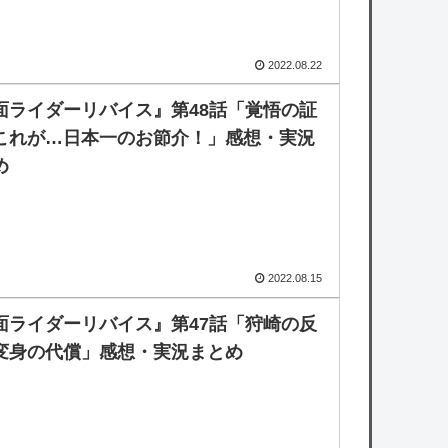
2022.08.22
面ライダーリバイス』第48話「覚悟の証
これが…日本一のお節介！」感想・実況
め
2022.08.15
面ライダーリバイス』第47話「狩崎の反
変身の代償」感想・実況まとめ