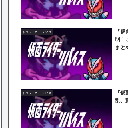
『仮
仮面ライダーリバイス
明！
まと
『仮
仮面ライダーリバイス
乱、