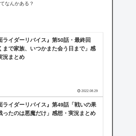
てなんかある？
面ライダーリバイス』第50話・最終回
くまで家族、いつかまた会う日まで」感
実況まとめ
2022.08.29
面ライダーリバイス』第49話「戦いの果
残ったのは悪魔だけ」感想・実況まとめ