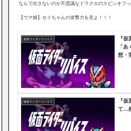
なんで出さないのか不思議なドラクエのスピンオフっ
【ウマ娘】セイちゃんの攻撃力を見よ！！！
『仮
仮面ライダーリバイス
「あ
想・
『仮
仮面ライダーリバイス
て…