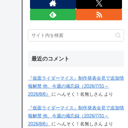
最近のコメント
『仮面ライダーマイス』制作発表会見で追加情
報解禁 他、今週の備忘録（2026/7/31～
2026/8/6）
に
へんそく！名無しさん
より
『仮面ライダーマイス』制作発表会見で追加情
報解禁 他、今週の備忘録（2026/7/31～
2026/8/6）
に
へんそく！名無しさん
より