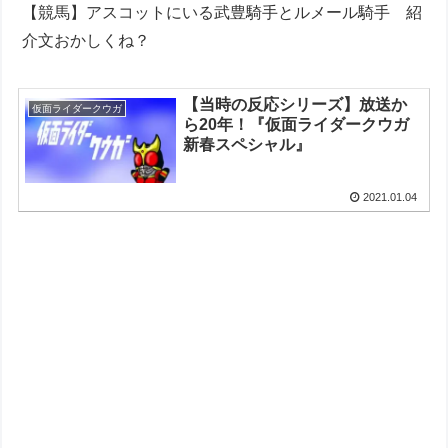
【競馬】アスコットにいる武豊騎手とルメール騎手 紹
介文おかしくね？
【当時の反応シリーズ】放送か
仮面ライダークウガ
ら20年！『仮面ライダークウガ
新春スペシャル』
2021.01.04