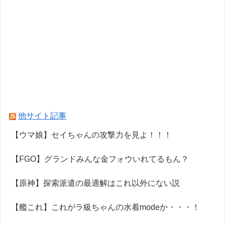
他サイト記事
【ウマ娘】セイちゃんの攻撃力を見よ！！！
【FGO】グランドみんな金フォウいれてるもん？
【原神】探索派遣の最適解はこれ以外にない説
【艦これ】これがラ級ちゃんの水着modeか・・・！