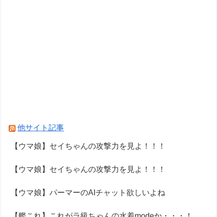
他サイト記事
【ウマ娘】セイちゃんの攻撃力を見よ！！！
【ウマ娘】セイちゃんの攻撃力を見よ！！！
【ウマ娘】パーマーのAIチャット欲しいよね
【艦これ】これがラ級ちゃんの水着modeか・・・！