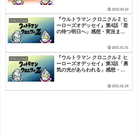
2022.04.10
『ウルトラマン クロニクルＺ ヒ
クロニクルZ
ーローズオデッセイ』第4話「君
の待つ明日へ」感想・実況まと
め/『ウルトラギャラクシーファ
イト 大いなる陰謀』第10話更新
2021.01.31
『ウルトラマン クロニクルＺ ヒ
クロニクルZ
ーローズオデッセイ』第3話「勇
気の光があらわれる」感想・実
況まとめ/『ウルトラギャラクシ
ーファイト 大いなる陰謀』第9話
2021.01.24
更新