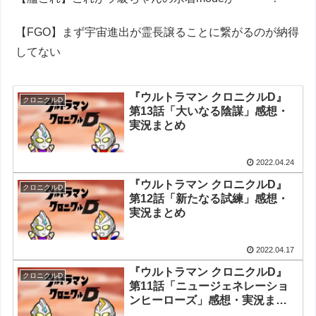
【FGO】まず宇宙進出が霊長譲ることに繋がるのが納得
してない
『ウルトラマン クロニクルD』
クロニクルD
第13話「大いなる陰謀」感想・
実況まとめ
2022.04.24
『ウルトラマン クロニクルD』
クロニクルD
第12話「新たなる試練」感想・
実況まとめ
2022.04.17
『ウルトラマン クロニクルD』
クロニクルD
第11話「ニュージェネレーショ
ンヒーローズ」感想・実況まと
め