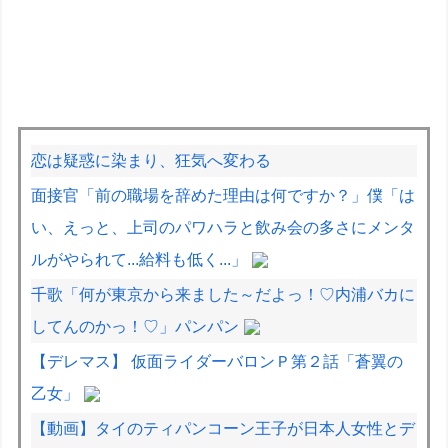
恋は疑惑に染まり、狂気へ変わる
面接官「前の職場を辞めた理由は何ですか？」僕「は
い、えっと、上司のパワハラと飲み会の多さにメンタ
ルがやられて...給料も低く...」
千歌「何が東京から来ました～だよっ！♡内浦バカに
してんのかっ！♡」パンパン
【デレマス】 仮面ライダーバロンＰ第２話「蒼翼の
乙女」
【動画】タイのティパンコーン王子が日本人女性とデ