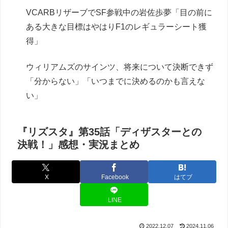
VCARBリザーブでSF参戦中の岩佐歩夢「目の前に
ある大きな目標はやはりF1のレギュラーシート獲
得」
ウィリアムズのサインツ、将来について決断できず
「分からない」「いつまでに決めるのかも言えな
い」
『リズスタ』第35話「ディザスターとの
決戦！」感想・実況まとめ
X
Facebook
はてブ
LINE
2022.12.07
2024.11.06