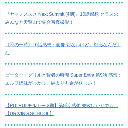
『ヤマノススメ Next Summit (4期)』10話感想 クラスの
みんなと天覧山で集合写真撮影！
《忍の一時》10話感想・画像 切ないけど、対比なんだよ
な
ピーター・グリルと賢者の時間 Super Extra 第9話 感想：
エルフ姉妹がっかり、絆よりも金が欲しい！
【PUI PUI モルカー 2期】第8話 感想 失敗ばかりでも…
【DRIVING SCHOOL】