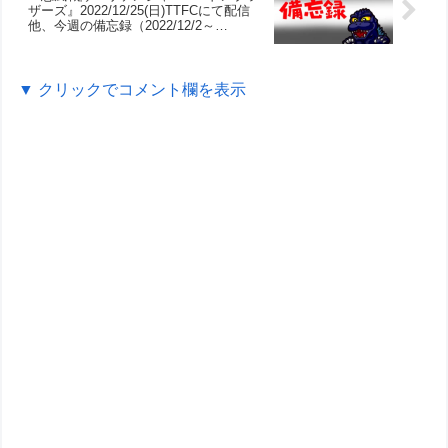
ザーズ』2022/12/25(日)TTFCにて配信
他、今週の備忘録（2022/12/2～
2022/12/8）
▼ クリックでコメント欄を表示