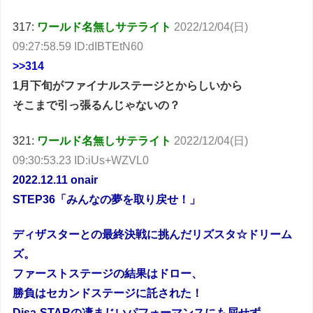
317:
ワールド名無しサテライト
2022/12/04(日)
09:27:58.59 ID:dIBTEtN60
>>314
1月下旬がファイナルステージとからしいから
そこまで引っ張るんじゃないの？
321:
ワールド名無しサテライト
2022/12/04(日)
09:30:53.23 ID:iUs+WZVL0
2022.12.11 onair
STEP36「みんなの夢を取り戻せ！」
ディザスターとの最終決戦に挑んだリズスタ☆ドリーム
ズ。
ファーストステージの結果はドロー、
勝負はセカンドステージに託された！
Disa-STARの凄まじいパフォーマンスにも屈せず、