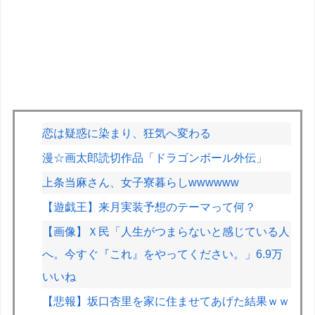
恋は疑惑に染まり、狂気へ変わる
漫☆画太郎読切作品「ドラゴンボール外伝」
上条当麻さん、女子寮暮らしwwwwww
【遊戯王】来月実装予想のテーマって何？
【画像】Ｘ民「人生がつまらないと感じている人
へ。今すぐ『これ』をやってください。」6.9万
いいね
【悲報】坂口杏里を家に住ませてあげた結果ｗｗ