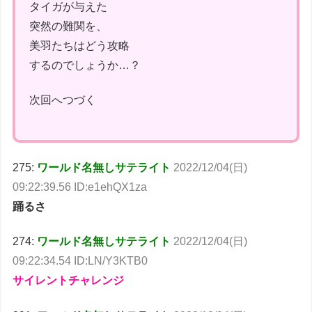
タイガが与えた
突然の難関を、
美羽たちはどう攻略
するのでしょうか…？
次回へつづく
275:
ワールド名無しサテライト
2022/12/04(日)
09:22:39.56 ID:e1ehQX1za
踊るさ
274:
ワールド名無しサテライト
2022/12/04(日)
09:22:34.54 ID:LN/Y3KTB0
サイレントチャレンジ