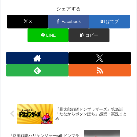
シェアする
X
Facebook
はてブ
LINE
コピー
『暴太郎戦隊ドンブラザーズ』第39話
「たなからボタンぽち」感想・実況まと
め
『忍風戦隊ハリケンジャーwithドンブラ