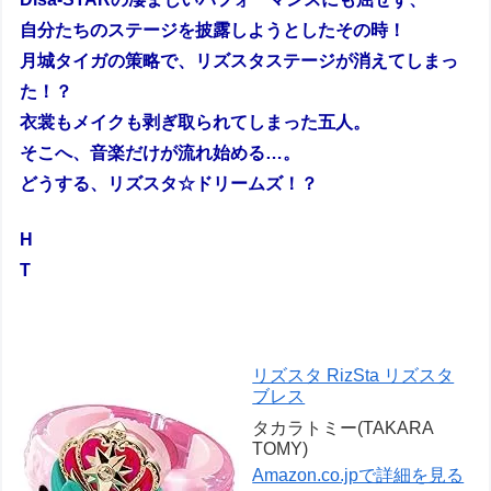
自分たちのステージを披露しようとしたその時！
月城タイガの策略で、リズスタステージが消えてしまっ
た！？
衣裳もメイクも剥ぎ取られてしまった五人。
そこへ、音楽だけが流れ始める…。
どうする、リズスタ☆ドリームズ！？
H
T
リズスタ RizSta リズスタ
ブレス
タカラトミー(TAKARA
TOMY)
Amazon.co.jpで詳細を見る