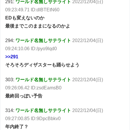
291:
ワールド名無しサテライト
2022/12/04(日)
09:23:49.71 ID:dIBTEtN60
EDも変えないのか
最後までこのままになるのかよ
294:
ワールド名無しサテライト
2022/12/04(日)
09:24:10.06 ID:/pyo9lqd0
>>291
そろそろディザスターも踊らせよう
303:
ワールド名無しサテライト
2022/12/04(日)
09:26:06.42 ID:zsdEamsB0
最終回っぽい予告
314:
ワールド名無しサテライト
2022/12/04(日)
09:27:00.85 ID:9DpcBbkv0
年内終了？