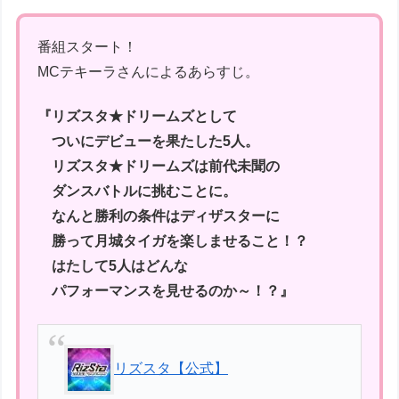
番組スタート！
MCテキーラさんによるあらすじ。
『リズスタ★ドリームズとして
ついにデビューを果たした5人。
リズスタ★ドリームズは前代未聞の
ダンスバトルに挑むことに。
なんと勝利の条件はディザスターに
勝って月城タイガを楽しませること！？
はたして5人はどんな
パフォーマンスを見せるのか～！？』
リズスタ【公式】