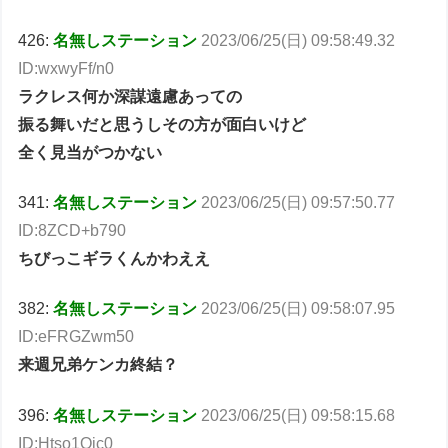
426:
名無しステーション
2023/06/25(日) 09:58:49.32
ID:wxwyFf/n0
ラクレス何か深謀遠慮あっての
振る舞いだと思うしその方が面白いけど
全く見当がつかない
341:
名無しステーション
2023/06/25(日) 09:57:50.77
ID:8ZCD+b790
ちびっこギラくんかわええ
382:
名無しステーション
2023/06/25(日) 09:58:07.95
ID:eFRGZwm50
来週兄弟ケンカ終結？
396:
名無しステーション
2023/06/25(日) 09:58:15.68
ID:Htso1Qic0