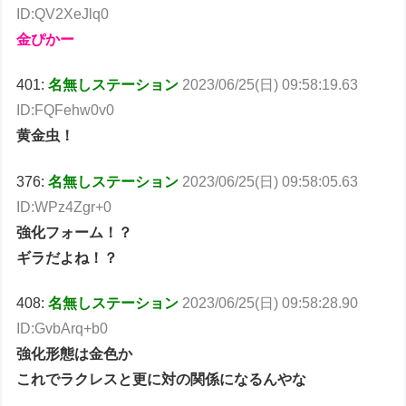
ID:QV2XeJlq0
金ぴかー
401:
名無しステーション
2023/06/25(日) 09:58:19.63
ID:FQFehw0v0
黄金虫！
376:
名無しステーション
2023/06/25(日) 09:58:05.63
ID:WPz4Zgr+0
強化フォーム！？
ギラだよね！？
408:
名無しステーション
2023/06/25(日) 09:58:28.90
ID:GvbArq+b0
強化形態は金色か
これでラクレスと更に対の関係になるんやな