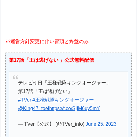
※運営方針変更に伴い冒頭と終盤のみ
第17話「王は逃げない 」公式無料配信
テレビ朝日「王様戦隊キングオージャー」
第17話「王は逃げない」
#TVer
#王様戦隊キングオージャー
@King47_toei
https://t.co/SjIM6uy5mY
— TVer【公式】 (@TVer_info)
June 25, 2023