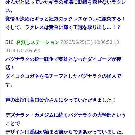
死んだと思っていたギラの登場に動揺を隠せないラクレ
ス。
覚悟を決めたギラと狂気のラクレスがついに激突する！
そして、ラクレスは黄金に輝く王冠を取り出し…！？
516:
名無しステーション
2023/06/25(日) 10:06:53.13
ID:eFRGZwm50
バグナラクの統一戦争で英雄となったダイゴーグが復
活！
ダイコクコガネをモチーフとしたバグナラクの怪人で
す。
声の出演は高口公介さんにやっていただきました！
デズナラク・カメジムに続くバグナラクの大幹部という
ことで
デザインは番組が始まる前からできあがっていました。