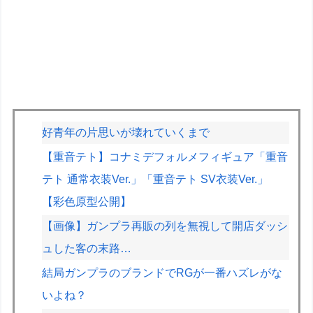
好青年の片思いが壊れていくまで
【重音テト】コナミデフォルメフィギュア「重音
テト 通常衣装Ver.」「重音テト SV衣装Ver.」
【彩色原型公開】
【画像】ガンプラ再販の列を無視して開店ダッシ
ュした客の末路…
結局ガンプラのブランドでRGが一番ハズレがな
いよね？