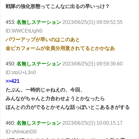
戦隊の強化形態ってこんなに出るの早いっけ？
453:
名無しステーション
2023/06/25(日) 09:59:52.55
ID:WWCEtUgN0
パワーアップが早いのはこのあと
金ピカフォームが全員分用意されてるとかかなあ
450:
名無しステーション
2023/06/25(日) 09:59:39.60
ID:stoU+L3n0
>>421
たぶん、一時的じゃねえの、今回、
みんながちゃんと力合わせようとかなったら
ほんとの力がでるとかそんな話っぽいとこあるきがする
460:
名無しステーション
2023/06/25(日) 10:00:15.17
ID:vNlnkahD0