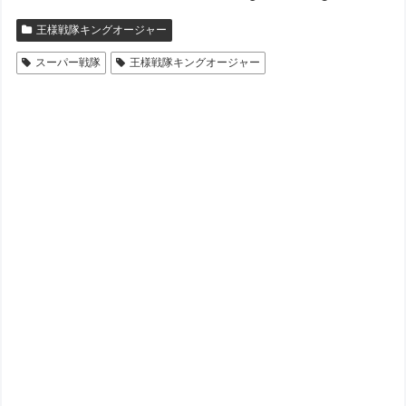
王様戦隊キングオージャー
スーパー戦隊
王様戦隊キングオージャー