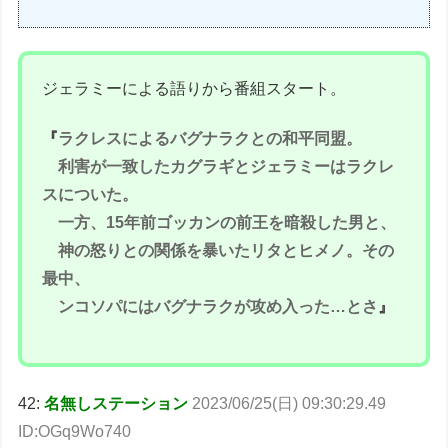
ジェラミーによる語りから番組スタート。
『
ラクレスによるバグナラクとの和平同盟。
利害が一致したカグラギとジェラミーはラクレ
スについた。
一方、15年前ゴッカンの前王を暗殺した男と、
神の怒りとの関係を暴いたリタとヒメノ。その
最中、
ンコソパにはバグナラクが攻め入った…とさ
』
42:
名無しステーション
2023/06/25(日) 09:30:29.49
ID:OGq9Wo740