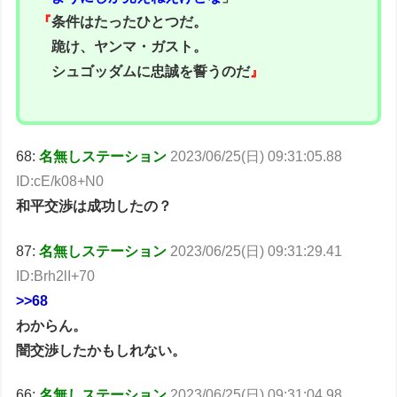
『
条件はたったひとつだ。
跪け、ヤンマ・ガスト。
シュゴッダムに忠誠を誓うのだ
』
68:
名無しステーション
2023/06/25(日) 09:31:05.88
ID:cE/k08+N0
和平交渉は成功したの？
87:
名無しステーション
2023/06/25(日) 09:31:29.41
ID:Brh2lI+70
>>68
わからん。
闇交渉したかもしれない。
66:
名無しステーション
2023/06/25(日) 09:31:04.98