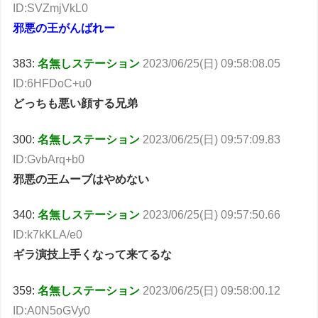
ID:SVZmjVkL0
邪悪の王がんばれー
383:
名無しステーション
2023/06/25(日) 09:58:08.05
ID:6HFDoC+u0
どっちも悪い顔する兄弟
300:
名無しステーション
2023/06/25(日) 09:57:09.83
ID:GvbArq+b0
邪悪の王ムーブはやめない
340:
名無しステーション
2023/06/25(日) 09:57:50.66
ID:k7kKLA/e0
ギラ演技上手くなって来てるな
359:
名無しステーション
2023/06/25(日) 09:58:00.12
ID:A0N5oGVy0