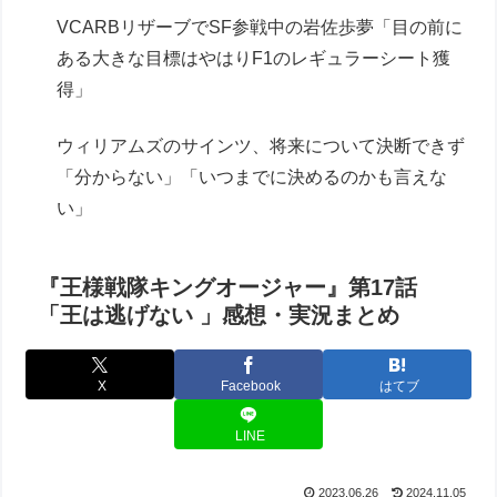
VCARBリザーブでSF参戦中の岩佐歩夢「目の前に
ある大きな目標はやはりF1のレギュラーシート獲
得」
ウィリアムズのサインツ、将来について決断できず
「分からない」「いつまでに決めるのかも言えな
い」
『王様戦隊キングオージャー』第17話
「王は逃げない 」感想・実況まとめ
X
Facebook
はてブ
LINE
2023.06.26
2024.11.05