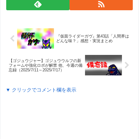
『仮面ライダーガヴ』第43話「人間界は
どんな味？」感想・実況まとめ
【ゴジュウジャー】ゴジュウウルフの新
フォームや強化ロボが解禁 他、今週の備
忘録（2025/7/11～2025/7/17）
▼ クリックでコメント欄を表示