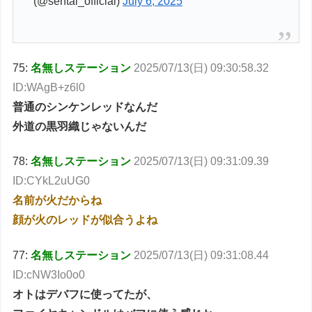
(@sentai_official)
July 6, 2025
75:
名無しステーション
2025/07/13(日) 09:30:58.32
ID:WAgB+z6l0
普通のシンケンレッドなんだ
外道の黒羽織じゃないんだ
78:
名無しステーション
2025/07/13(日) 09:31:09.39
ID:CYkL2uUG0
名前が火だからね
顔が火のレッドが似合うよね
77:
名無しステーション
2025/07/13(日) 09:31:08.44
ID:cNW3Io0o0
オトはデバフに使ってたが、