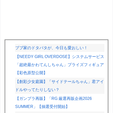
ブブ家のドタバタが、今日も愛おしい！
【NEEDY GIRL OVERDOSE】システムサービス
「超絶最かわてんしちゃん」プライズフィギュア
【彩色原型公開】
【創彩少女庭園】「サイドテールちゃん」君アイ
ドルやってたりしない？
【ガンプラ再販】「RG 厳選再販企画2026
SUMMER」【抽選受付開始】