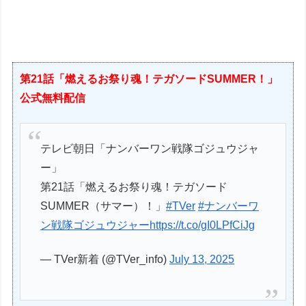
第21話「燃えるお祭り魂！テガソードSUMMER！」
公式無料配信
テレビ朝日「ナンバーワン戦隊ゴジュウジャ
ー」
第21話「燃えるお祭り魂！テガソード
SUMMER（サマー）！」
#TVer
#ナンバーワ
ン戦隊ゴジュウジャー
https://t.co/gI0LPfCiJg
— TVer新着 (@TVer_info)
July 13, 2025