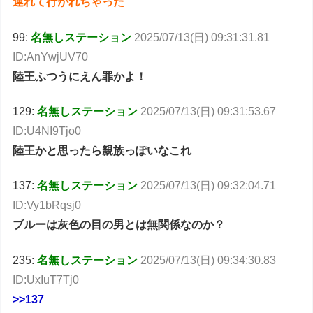
連れて行かれちゃった
99:
名無しステーション
2025/07/13(日) 09:31:31.81
ID:AnYwjUV70
陸王ふつうにえん罪かよ！
129:
名無しステーション
2025/07/13(日) 09:31:53.67
ID:U4NI9Tjo0
陸王かと思ったら親族っぽいなこれ
137:
名無しステーション
2025/07/13(日) 09:32:04.71
ID:Vy1bRqsj0
ブルーは灰色の目の男とは無関係なのか？
235:
名無しステーション
2025/07/13(日) 09:34:30.83
ID:UxIuT7Tj0
>>137