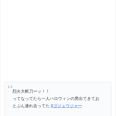
烈火大斬刀ーッ！！
ってなってたら一人ハロウィンの男出てきてお
とぷん連れ去ってた
#ゴジュウジャー