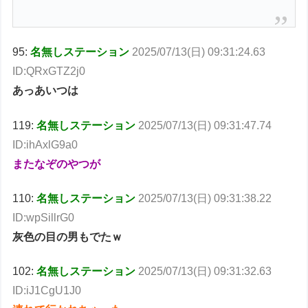
95:
名無しステーション
2025/07/13(日) 09:31:24.63
ID:QRxGTZ2j0
あっあいつは
119:
名無しステーション
2025/07/13(日) 09:31:47.74
ID:ihAxlG9a0
またなぞのやつが
110:
名無しステーション
2025/07/13(日) 09:31:38.22
ID:wpSillrG0
灰色の目の男もでたｗ
102:
名無しステーション
2025/07/13(日) 09:31:32.63
ID:iJ1CgU1J0