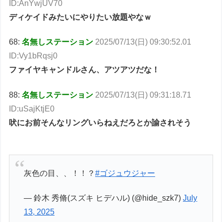
ID:AnYwjUV70
ディケイドみたいにやりたい放題やなｗ
68:
名無しステーション
2025/07/13(日) 09:30:52.01
ID:Vy1bRqsj0
ファイヤキャンドルさん、アツアツだな！
88:
名無しステーション
2025/07/13(日) 09:31:18.71
ID:uSajKtjE0
吠にお前そんなリングいらねえだろとか諭されそう
灰色の目、、！！？
#ゴジュウジャー
— 鈴木 秀脩(スズキ ヒデハル) (@hide_szk7)
July
13, 2025