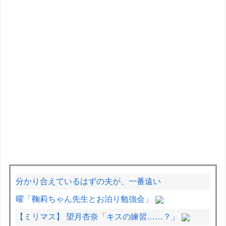
分かり合えているはずの夫が、一番遠い
曜「鞠莉ちゃん先生とお泊り勉強会」
【ミリマス】 望月杏奈「キスの練習……？」