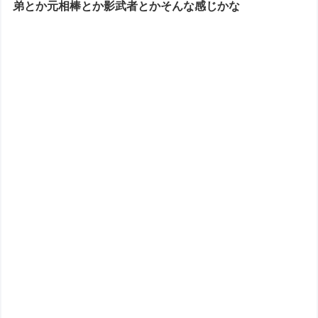
弟とか元相棒とか影武者とかそんな感じかな