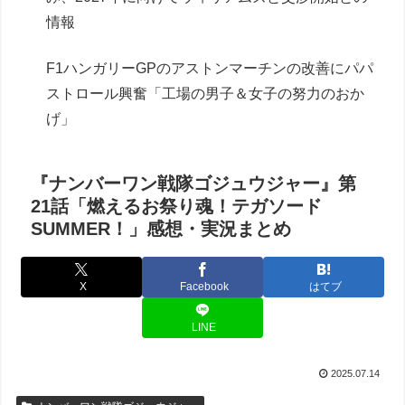
情報
F1ハンガリーGPのアストンマーチンの改善にパパ
ストロール興奮「工場の男子＆女子の努力のおか
げ」
『ナンバーワン戦隊ゴジュウジャー』第
21話「燃えるお祭り魂！テガソード
SUMMER！」感想・実況まとめ
X
Facebook
はてブ
LINE
2025.07.14