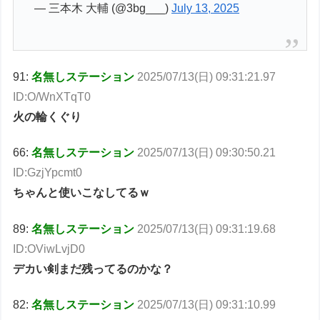
— 三本木 大輔 (@3bg___)
July 13, 2025
91:
名無しステーション
2025/07/13(日) 09:31:21.97
ID:O/WnXTqT0
火の輪くぐり
66:
名無しステーション
2025/07/13(日) 09:30:50.21
ID:GzjYpcmt0
ちゃんと使いこなしてるｗ
89:
名無しステーション
2025/07/13(日) 09:31:19.68
ID:OViwLvjD0
デカい剣まだ残ってるのかな？
82:
名無しステーション
2025/07/13(日) 09:31:10.99