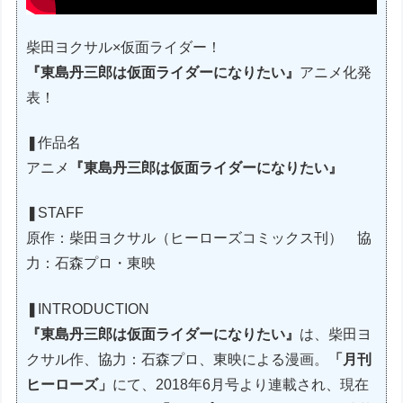
柴田ヨクサル×仮面ライダー！
『東島丹三郎は仮面ライダーになりたい』
アニメ化発
表！
❚作品名
アニメ
『東島丹三郎は仮面ライダーになりたい』
❚STAFF
原作：柴田ヨクサル（ヒーローズコミックス刊） 協
力：石森プロ・東映
❚INTRODUCTION
『東島丹三郎は仮面ライダーになりたい』
は、柴田ヨ
クサル作、協力：石森プロ、東映による漫画。
「月刊
ヒーローズ」
にて、2018年6月号より連載され、現在