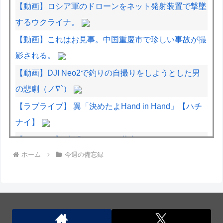
【動画】ロシア軍のドローンをネット発射装置で撃墜
するウクライナ。
【動画】これはお見事。中国重慶市で珍しい事故が撮
影される。
【動画】DJI Neo2で釣りの自撮りをしようとした男
の悲劇（ノ∇`）
【ラブライブ】 翼「決めたよHand in Hand」【ハチ
ナイ】
【デレマス】 凛「なにこれ、蒼穹のファフナー？」
ホーム
今週の備忘録
モバP「資料だから見といてくれ」
大将「何握りやしょう？」Z世代新人「じゃあサーモ
ンで」社長「ぶほっw」部長「あー…」ワイ「ばっ、
バカっ！すいません大将！」
宇宙人はいる？いて座の方角から72秒間捉えた強い