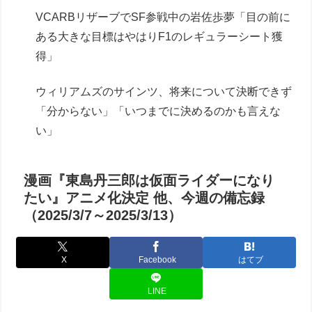
VCARBリザーブでSF参戦中の岩佐歩夢「目の前に
ある大きな目標はやはりF1のレギュラーシート獲
得」
ウィリアムズのサインツ、将来について決断できず
「分からない」「いつまでに決めるのかも言えな
い」
漫画『東島丹三郎は仮面ライダーになり
たい』アニメ化決定 他、今週の備忘録
（2025/3/7～2025/3/13）
X
Facebook
はてブ
LINE