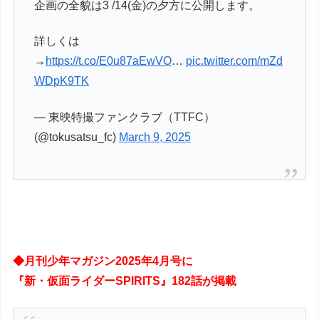
企画の全貌は3 /14(金)の夕方に公開します。
詳しくは
→
https://t.co/E0u87aEwVO
…
pic.twitter.com/mZd
WDpK9TK
— 東映特撮ファンクラブ（TTFC）
(@tokusatsu_fc)
March 9, 2025
◆月刊少年マガジン2025年4月号に
『新・仮面ライダーSPIRITS』182話が掲載