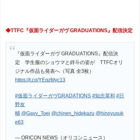
◆TTFC『仮面ライダーガヴ GRADUATIONS』配信決定
『仮面ライダーガヴ GRADUATIONS』配信決
定 学生服のショウマと絆斗の姿が TTFCオリ
ジナル作品も発表へ（写真 全3枚）
https://t.co/YEqzfdyc13
#仮面ライダーガヴGRADATIONS
#知念英和
#日
野友
輔
@Gavv_Toei
@chinen_hidekazu
@hinoyusuk
e63
— ORICON NEWS（オリコンニュース）