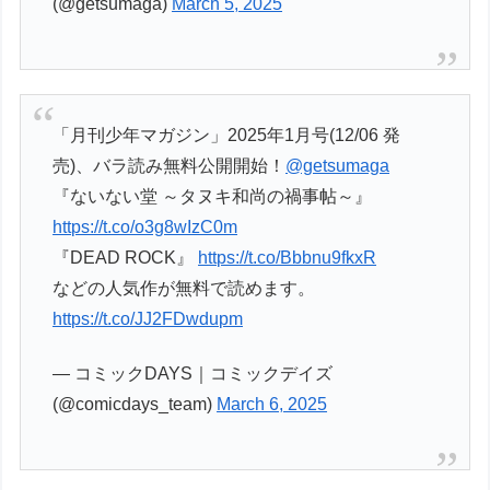
(@getsumaga)
March 5, 2025
「月刊少年マガジン」2025年1月号(12/06 発
売)、バラ読み無料公開開始！
@getsumaga
『ないない堂 ～タヌキ和尚の禍事帖～』
https://t.co/o3g8wIzC0m
『DEAD ROCK』
https://t.co/Bbbnu9fkxR
などの人気作が無料で読めます。
https://t.co/JJ2FDwdupm
— コミックDAYS｜コミックデイズ
(@comicdays_team)
March 6, 2025