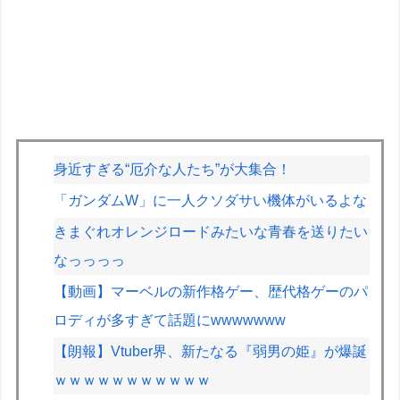
身近すぎる“厄介な人たち”が大集合！
「ガンダムW」に一人クソダサい機体がいるよな
きまぐれオレンジロードみたいな青春を送りたい
なっっっっ
【動画】マーベルの新作格ゲー、歴代格ゲーのパ
ロディが多すぎて話題にwwwwwww
【朗報】Vtuber界、新たなる『弱男の姫』が爆誕
ｗｗｗｗｗｗｗｗｗｗｗ