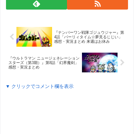
『ナンバーワン戦隊ゴジュウジャー』第
4話「パーリィタイム☆夢見るじじい」
感想・実況まとめ 来週はお休み
『ウルトラマン ニュージェネレーション
スターズ（第3期）』第8話「幻界魔剣」
感想・実況まとめ
▼ クリックでコメント欄を表示