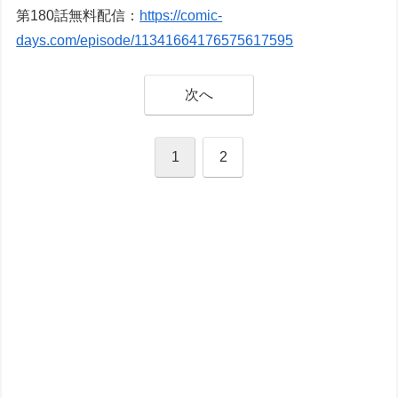
第180話無料配信：
https://comic-
days.com/episode/11341664176575617595
次へ
1
2