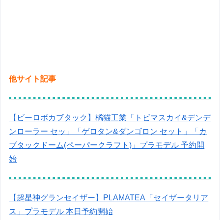
他サイト記事
【ビーロボカブタック】橘猫工業「トビマスカイ&デンデ
ンローラー セッ」「ゲロタン&ダンゴロン セット」「カ
ブタックドーム(ペーパークラフト)」プラモデル 予約開
始
【超星神グランセイザー】PLAMATEA「セイザータリア
ス」プラモデル 本日予約開始