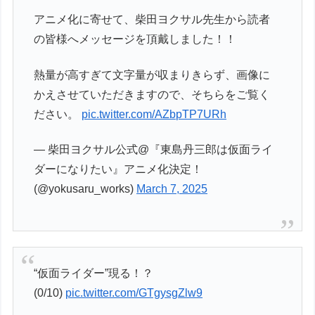
アニメ化に寄せて、柴田ヨクサル先生から読者
の皆様へメッセージを頂戴しました！！
熱量が高すぎて文字量が収まりきらず、画像に
かえさせていただきますので、そちらをご覧く
ださい。
pic.twitter.com/AZbpTP7URh
— 柴田ヨクサル公式@『東島丹三郎は仮面ライ
ダーになりたい』アニメ化決定！
(@yokusaru_works)
March 7, 2025
“仮面ライダー”現る！？
(0/10)
pic.twitter.com/GTgysgZlw9