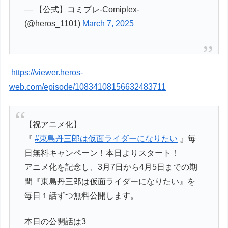
— 【公式】コミプレ-Comiplex-
(@heros_1101)
March 7, 2025
https://viewer.heros-
web.com/episode/10834108156632483711
【祝アニメ化】
『
#東島丹三郎は仮面ライダーになりたい
』毎
日無料キャンペーン！本日よりスタート！
アニメ化を記念し、3月7日から4月5日までの期
間『東島丹三郎は仮面ライダーになりたい』を
毎日１話ずつ無料公開します。
本日の公開話は3