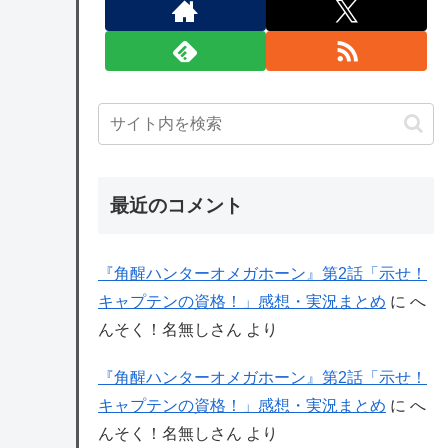
最近のコメント
『角醒ハンターオメガホーン』第2話「示せ！
キャプテンの資格！」感想・実況まとめ
に
へ
んそく！名無しさん
より
『角醒ハンターオメガホーン』第2話「示せ！
キャプテンの資格！」感想・実況まとめ
に
へ
んそく！名無しさん
より