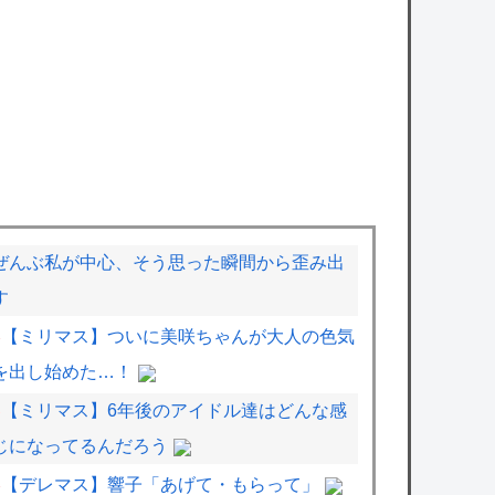
ぜんぶ私が中心、そう思った瞬間から歪み出
す
【ミリマス】ついに美咲ちゃんが大人の色気
を出し始めた…！
【ミリマス】6年後のアイドル達はどんな感
じになってるんだろう
【デレマス】響子「あげて・もらって」