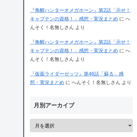
『角醒ハンターオメガホーン』第2話「示せ！
キャプテンの資格！」感想・実況まとめ
に
へ
んそく！名無しさん
より
『角醒ハンターオメガホーン』第2話「示せ！
キャプテンの資格！」感想・実況まとめ
に
へ
んそく！名無しさん
より
『仮面ライダーゼッツ』第46話「蘇る」感
想・実況まとめ
に
へんそく！名無しさん
より
月別アーカイブ