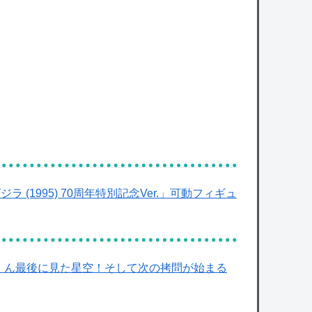
 (1995) 70周年特別記念Ver.」可動フィギュ
ーくん最後に見た星空！そして次の拷問が始まる