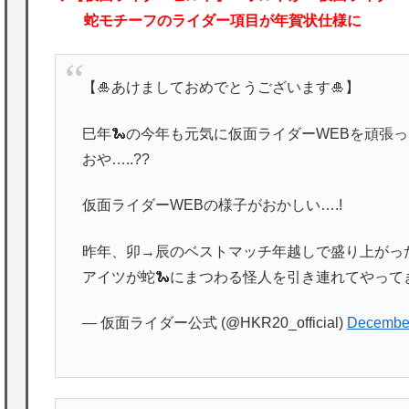
蛇モチーフのライダー項目が年賀状仕様に
【🎍あけましておめでとうございます🎍】
巳年🐍の今年も元気に仮面ライダーWEBを頑張っ
おや…..??
仮面ライダーWEBの様子がおかしい….!
昨年、卯→辰のベストマッチ年越しで盛り上がった
アイツが蛇🐍にまつわる怪人を引き連れてやってきた
— 仮面ライダー公式 (@HKR20_official)
December