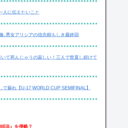
だ一人に伝えたいこと
貫徹､悪女アリシアの信念頼もしき最終回
達が老いて死んじゃうの寂しい！三人で世直し続けて
【U-17 WORLD CUP SEMIFINAL】
WEB』を侵略？