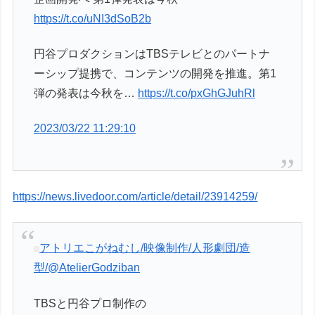
https://t.co/uNI3dSoB2b
円谷プロダクションはTBSテレビとのパートナ
ーシップ提携で、コンテンツの開発を推進。第1
弾の発表は今秋を…
https://t.co/pxGhGJuhRl
2023/03/22 11:29:10
https://news.livedoor.com/article/detail/23914259/
アトリエこがねむし/映像制作/人形劇団/造
型/
@AtelierGodziban
TBSと円谷プロ制作の