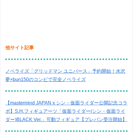
他サイト記事
ノベライズ「グリッドマン ユニバース」予約開始！水沢
夢×bun150のコンビで完全ノベライズ
【mastermind JAPAN x シン・仮面ライダー公開記念コラ
ボ】S.H.フィギュアーツ「仮面ライダー(シン・仮面ライ
ダー)BLACK Ver.」可動フィギュア【プレバン受注開始】