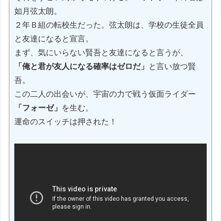
如月弦太朗。
２年Ｂ組の転校生だった。弦太朗は、学校の生徒全員
と友達になると宣言。
まず、気にいらない賢吾と友達になると言うが、
「俺と君が友人になる確率はゼロだ」
と言い放つ賢
吾。
この二人の出会いが、宇宙の力で戦う仮面ライダー
「フォーゼ」
を生む。
運命のスイッチは押された！