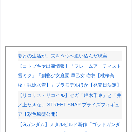
妻との生活が、夫をうつへ追い込んだ現実
【コトブキヤ出荷情報】「フレームアーティスト
雪ミク」「創彩少女庭園 早乙女 瑠衣【桃桜高
校・競泳水着】」プラモデルほか【発売日決定】
【リコリス・リコイル】セガ「錦木千束」と「井
ノ上たきな」 STREET SNAP プライズフィギュ
ア【彩色原型公開】
【Gガンダム】メタルビルド新作「ゴッドガンダ