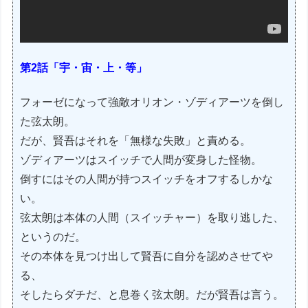
第2話「宇・宙・上・等」
フォーゼになって強敵オリオン・ゾディアーツを倒し
た弦太朗。
だが、賢吾はそれを「無様な失敗」と責める。
ゾディアーツはスイッチで人間が変身した怪物。
倒すにはその人間が持つスイッチをオフするしかな
い。
弦太朗は本体の人間（スイッチャー）を取り逃した、
というのだ。
その本体を見つけ出して賢吾に自分を認めさせてや
る、
そしたらダチだ、と息巻く弦太朗。だが賢吾は言う。