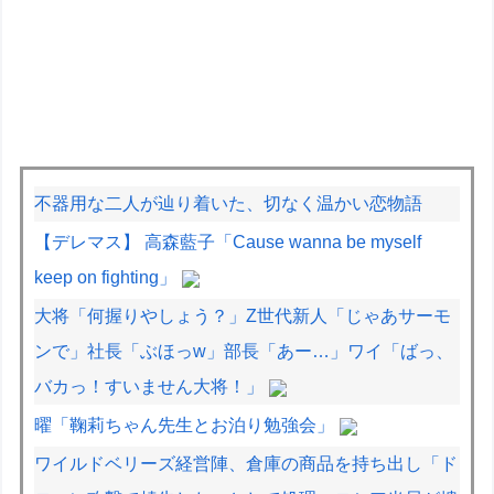
不器用な二人が辿り着いた、切なく温かい恋物語
【デレマス】 高森藍子「Cause wanna be myself
keep on fighting」
大将「何握りやしょう？」Z世代新人「じゃあサーモ
ンで」社長「ぶほっw」部長「あー…」ワイ「ばっ、
バカっ！すいません大将！」
曜「鞠莉ちゃん先生とお泊り勉強会」
ワイルドベリーズ経営陣、倉庫の商品を持ち出し「ド