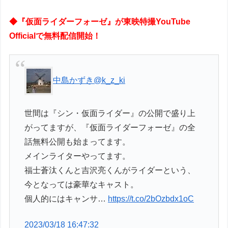
◆『仮面ライダーフォーゼ』が東映特撮YouTube
Officialで無料配信開始！
中島かずき
@k_z_ki
世間は『シン・仮面ライダー』の公開で盛り上
がってますが、『仮面ライダーフォーゼ』の全
話無料公開も始まってます。
メインライターやってます。
福士蒼汰くんと吉沢亮くんがライダーという、
今となっては豪華なキャスト。
個人的にはキャンサ…
https://t.co/2bOzbdx1oC
2023/03/18 16:47:32