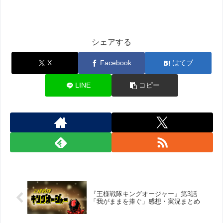
シェアする
X
Facebook
はてブ
LINE
コピー
『王様戦隊キングオージャー』第3話
「我がままを捧ぐ」感想・実況まとめ