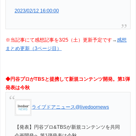
2023/02/12 16:00:00
※当記事にて感想記事を3/25（土）更新予定です
→
感想
まとめ更新（3ページ目）
◆円谷プロがTBSと提携して新規コンテンツ開発。第1弾
発表は今秋
ライブドアニュース
@livedoornews
【発表】円谷プロ&TBSが新規コンテンツを共同
企画開発へ 第1弾発表は今秋