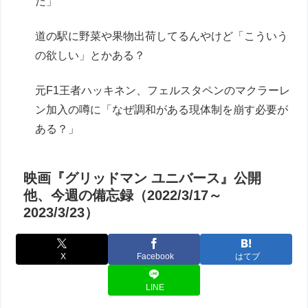
た」
道の駅に野菜や果物出荷してるんやけど「こういう
の欲しい」とかある？
元F1王者ハッキネン、フェルスタペンのマクラーレ
ン加入の噂に「なぜ調和がある現体制を崩す必要が
ある？」
映画『グリッドマン ユニバース』公開
他、今週の備忘録（2022/3/17～
2023/3/23）
X
Facebook
はてブ
LINE