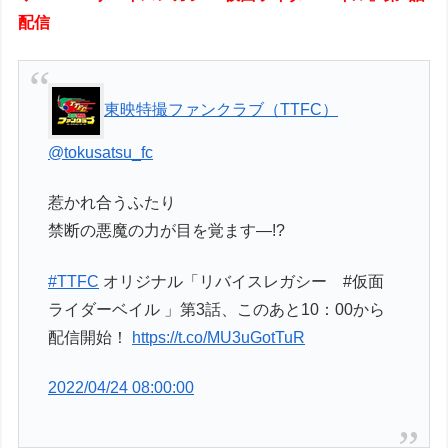
配信
東映特撮ファンクラブ（TTFC）
@tokusatsu_fc
惹かれ合うふたり
禁断の悪魔の力が目を覚ます―!?
#TTFC
オリジナル「リバイスレガシー #仮面
ライダーベイル 」第3話、このあと10：00から
配信開始！
https://t.co/MU3uGotTuR
2022/04/24 08:00:00