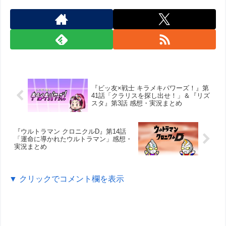
『ビッ友×戦士 キラメキパワーズ！』第
41話「クラリスを探し出せ！」＆『リズ
スタ』第3話 感想・実況まとめ
『ウルトラマン クロニクルD』第14話
「運命に導かれたウルトラマン」感想・
実況まとめ
▼ クリックでコメント欄を表示