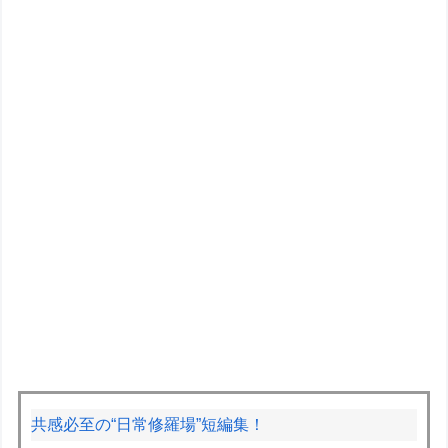
共感必至の“日常修羅場”短編集！