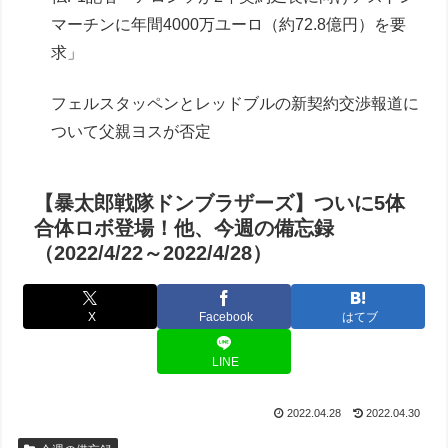
マーチンに年間4000万ユーロ（約72.8億円）を要
求」
フェルスタッペンとレッドブルの新契約交渉報道に
ついて父親ヨスが否定
【暴太郎戦隊ドンブラザーズ】ついに5体
合体ロボ登場！他、今週の備忘録
（2022/4/22～2022/4/28）
X
Facebook
はてブ
LINE
2022.04.28
2022.04.30