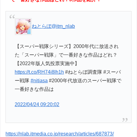
ねとらぼ
@itm_nlab
【スーパー戦隊シリーズ】2000年代に放送され
た「スーパー戦隊」で一番好きな作品はどれ？
【2022年版人気投票実施中】
https://t.co/RH74i8lh1h
#ねとらぼ調査隊 #スーパ
ー戦隊
#nitiasa
#2000年代放送のスーパー戦隊で
一番好きな作品は
2022/04/24 09:20:02
https://nlab.itmedia.co.jp/research/articles/687873/