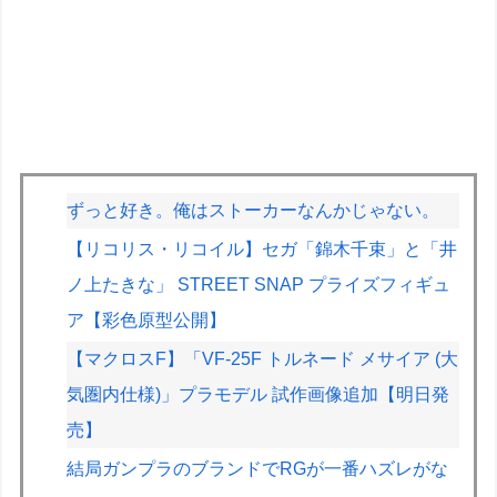
ずっと好き。俺はストーカーなんかじゃない。
【リコリス・リコイル】セガ「錦木千束」と「井
ノ上たきな」 STREET SNAP プライズフィギュ
ア【彩色原型公開】
【マクロスF】「VF-25F トルネード メサイア (大
気圏内仕様)」プラモデル 試作画像追加【明日発
売】
結局ガンプラのブランドでRGが一番ハズレがな