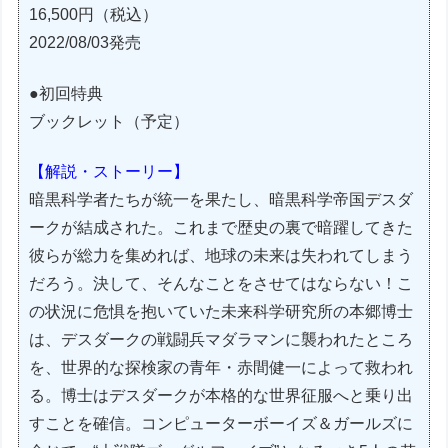
16,500円（税込）
2022/08/03発売
●初回特典
ブックレット（予定）
【解説・ストーリー】
暗黒科学者たちが統一を果たし、暗黒科学帝国デスダ
ークが結成された。これまで歴史の裏で暗躍してきた
彼らが総力を集めれば、地球の未来は失われてしまう
だろう。決して、そんなことをさせてはならない！こ
の状況に危惧を抱いていた未来科学研究所の本郷博士
は、デスダークの戦闘兵マダラマンに襲われたところ
を、世界的な探検家の青年・赤間健一によって救われ
る。博士はデスダークが本格的な世界征服へと乗り出
すことを確信。コンピューターボーイズ＆ガールズに