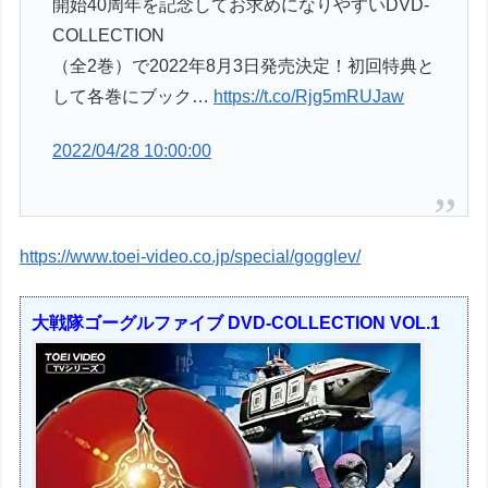
開始40周年を記念してお求めになりやすいDVD-
COLLECTION
（全2巻）で2022年8月3日発売決定！初回特典と
して各巻にブック…
https://t.co/Rjg5mRUJaw
2022/04/28 10:00:00
https://www.toei-video.co.jp/special/gogglev/
大戦隊ゴーグルファイブ DVD-COLLECTION VOL.1