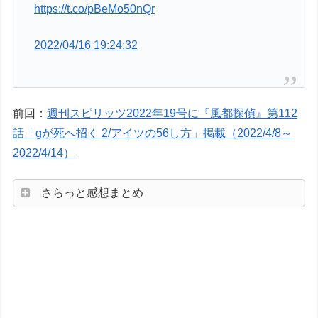
https://t.co/pBeMo50nQr
2022/04/16 19:24:32
前回：
週刊スピリッツ2022年19号に『風都探偵』第112
話「gが死へ招く 2/アイツの56し方」掲載（2022/4/8～
2022/4/14）
さらっと感想まとめ