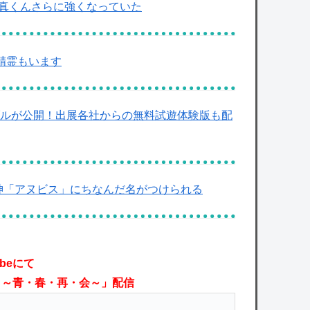
！真くんさらに強くなっていた
精霊もいます
テーブルが公開！出展各社からの無料試遊体験版も配
神「アヌビス」にちなんだ名がつけられる
beにて
！～青・春・再・会～」配信