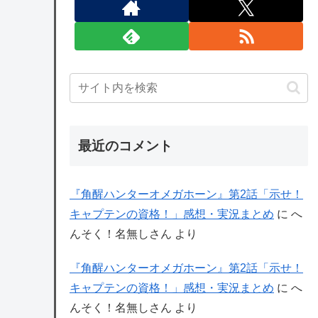
最近のコメント
『角醒ハンターオメガホーン』第2話「示せ！
キャプテンの資格！」感想・実況まとめ
に
へ
んそく！名無しさん
より
『角醒ハンターオメガホーン』第2話「示せ！
キャプテンの資格！」感想・実況まとめ
に
へ
んそく！名無しさん
より