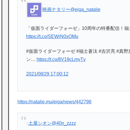
映画ナタリー
@eiga_natalie
「仮面ライダーフォーゼ」10周年の特番配信！
https://t.co/SEWrN0xOMu
#仮面ライダーフォーゼ #福士蒼汰 #吉沢亮 #真野
ン…
https://t.co/8V19cLmyTv
2021/08/29 17:00:12
https://natalie.mu/eiga/news/442798
土屋シオン
@40n_zzzz