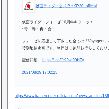
仮面ライダー公式
@HKR20_official
仮面ライダーフォーゼ 10周年キターッ！
~青・春・再・会~
フォーゼを応援して下さった全ての「Voyager
特別配信企画です。当日はご参加お待ちしており
配信詳細…
https://t.co/OK2vo99H7y
2021/08/29 17:02:23
https://www.kamen-rider-official.com/news_articles/13