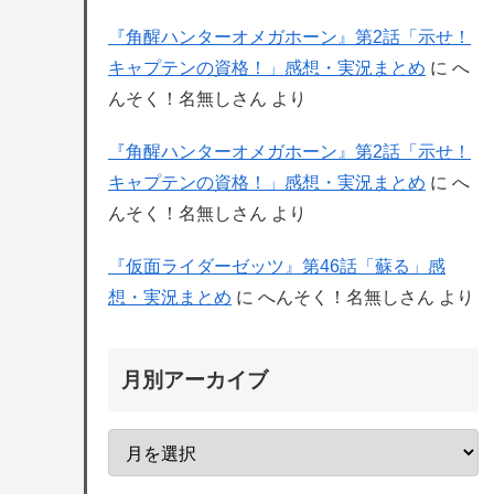
『角醒ハンターオメガホーン』第2話「示せ！
キャプテンの資格！」感想・実況まとめ
に
へ
んそく！名無しさん
より
『角醒ハンターオメガホーン』第2話「示せ！
キャプテンの資格！」感想・実況まとめ
に
へ
んそく！名無しさん
より
『仮面ライダーゼッツ』第46話「蘇る」感
想・実況まとめ
に
へんそく！名無しさん
より
月別アーカイブ