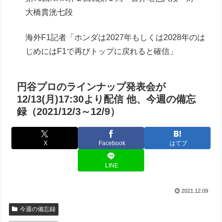
大橋貴洸七段
海外F1記者「ホンダは2027年もしくは2028年のは
じめにはF1で再びトップに戻れると確信」
円谷プロのラインナップ発表会が
12/13(月)17:30より配信 他、今週の備忘
録（2021/12/3～12/9）
X
Facebook
はてブ
LINE
2021.12.09
今週の備忘録