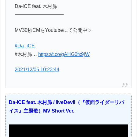
Da-iCE feat. 木村昴
━━━━━━━━━━
MV30秒CMをYoutubeにて公開中✨
#Da_iCE
#木村昴…
https://t.co/gAHG0tx9jW
2021/12/05 10:23:44
Da-iCE feat. 木村昴 / liveDevil（『仮面ライダーリバ
イス』主題歌）MV Short Ver.