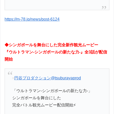
https://m-78.jp/news/post-6124
◆シンガポールを舞台にした完全新作観光ムービー
『ウルトラマン-シンガポールの新たな力-』全3話が配信
開始
円谷プロダクション
@tsuburayaprod
「ウルトラマン-シンガポールの新たな力-」
シンガポールを舞台にした
完全バトル観光ムービー配信開始⚡