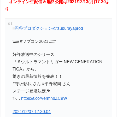
オンライン生配信＆無料公開は2021/12/13(月)17:30よ
り
円谷プロダクション
@tsuburayaprod
\\\\\\ #ツブコン2021 //////
好評放送中のシリーズ
『＃ウルトラマントリガー NEW GENERATION
TIGA』から、
驚きの最新情報を発表！！
#寺坂頼我 さん #平野宏周 さん
ステージ登壇決定🎉
✨…
https://t.co/VermhbZC9W
2021/12/07 17:30:04