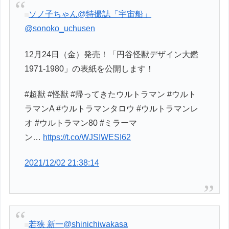
ソノ子ちゃん@特撮誌「宇宙船」
@sonoko_uchusen
12月24日（金）発売！「円谷怪獣デザイン大鑑
1971-1980」の表紙を公開します！
#超獣 #怪獣 #帰ってきたウルトラマン #ウルト
ラマンA #ウルトラマンタロウ #ウルトラマンレ
オ #ウルトラマン80 #ミラーマ
ン…
https://t.co/WJSIWESI62
2021/12/02 21:38:14
若狭 新一
@shinichiwakasa