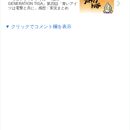
GENERATION TIGA』第20話「青いアイ
ツは電撃と共に」感想・実況まとめ
▼ クリックでコメント欄を表示