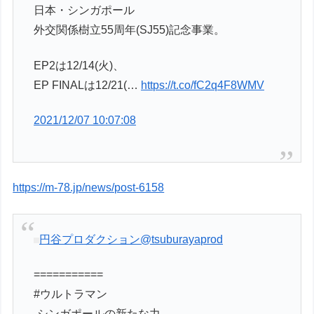
日本・シンガポール
外交関係樹立55周年(SJ55)記念事業。
EP2は12/14(火)、
EP FINALは12/21(…
https://t.co/fC2q4F8WMV
2021/12/07 10:07:08
https://m-78.jp/news/post-6158
円谷プロダクション
@tsuburayaprod
===========
#ウルトラマン
-シンガポールの新たな力-