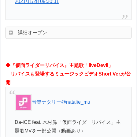
2021/11/28 09:30:31
詳細オープン
◆『仮面ライダーリバイス』主題歌「liveDevil」
リバイスも登場するミュージックビデオShort Ver.が公
開
音楽ナタリー
@natalie_mu
Da-iCE feat. 木村昴「仮面ライダーリバイス」主
題歌MVを一部公開（動画あり）