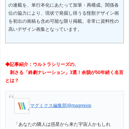
の連載を、単行本化にあたって加筆・再構成。関係各
位の協力により、現状で発掘し得うる怪獣デザイン画
を初出の画稿も含め可能な限り掲載。非常に資料性の
高いデザイン画集となっています。
◆記事紹介：ウルトラシリーズの、
刺さる「終劇ナレーション」3選！余韻が50年続く名言
とは？
マグミクス編集部
@magmixjp
「あなたの隣人は惑星から来た宇宙人かもしれ