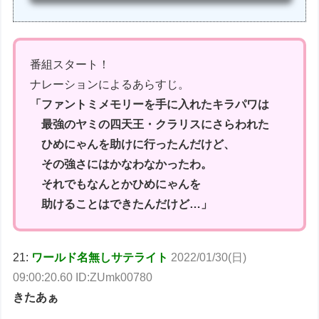
番組スタート！
ナレーションによるあらすじ。
「ファントミメモリーを手に入れたキラパワは
最強のヤミの四天王・クラリスにさらわれた
ひめにゃんを助けに行ったんだけど、
その強さにはかなわなかったわ。
それでもなんとかひめにゃんを
助けることはできたんだけど…」
21:
ワールド名無しサテライト
2022/01/30(日)
09:00:20.60 ID:ZUmk00780
きたあぁ