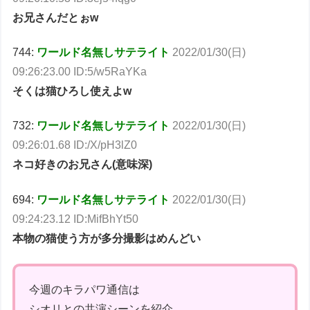
お兄さんだとぉw
744:
ワールド名無しサテライト
2022/01/30(日)
09:26:23.00 ID:5/w5RaYKa
そくは猫ひろし使えよw
732:
ワールド名無しサテライト
2022/01/30(日)
09:26:01.68 ID:/X/pH3lZ0
ネコ好きのお兄さん(意味深)
694:
ワールド名無しサテライト
2022/01/30(日)
09:24:23.12 ID:MifBhYt50
本物の猫使う方が多分撮影はめんどい
今週のキラパワ通信は
シオリとの共演シーンを紹介。