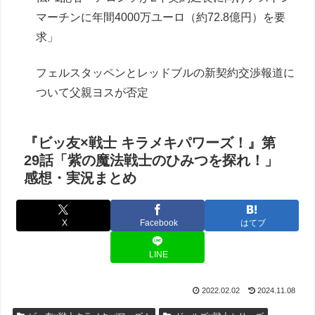
マーチンに年間4000万ユーロ（約72.8億円）を要
求」
フェルスタッペンとレッドブルの新契約交渉報道に
ついて父親ヨスが否定
『ビッ友×戦士 キラメキパワーズ！』第
29話「紫の魔法戦士のひみつを探れ！」
感想・実況まとめ
X
Facebook
はてブ
LINE
2022.02.02
2024.11.08