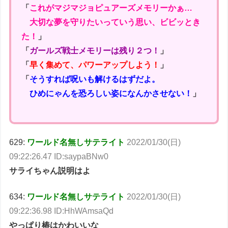
「
これがマジマジョピュアーズメモリーかぁ…
大切な夢を守りたいっていう思い、ビビッとき
た！
」
「
ガールズ戦士メモリーは残り２つ！
」
「
早く集めて、パワーアップしよう！
」
「
そうすれば呪いも解けるはずだよ。
ひめにゃんを恐ろしい姿になんかさせない！
」
629:
ワールド名無しサテライト
2022/01/30(日)
09:22:26.47 ID:saypaBNw0
サライちゃん説明はよ
634:
ワールド名無しサテライト
2022/01/30(日)
09:22:36.98 ID:HhWAmsaQd
やっぱり椿はかわいいな