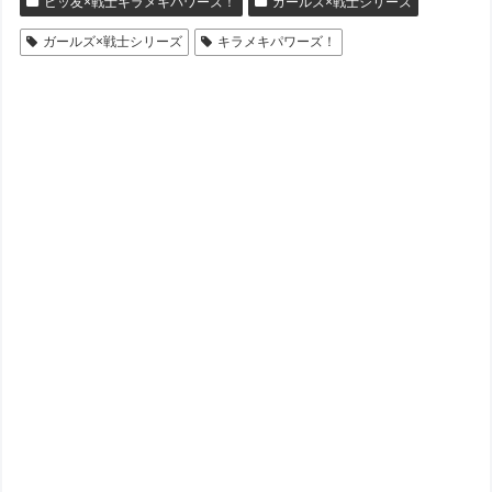
ビッ友×戦士キラメキパワーズ！
ガールズ×戦士シリーズ
ガールズ×戦士シリーズ
キラメキパワーズ！