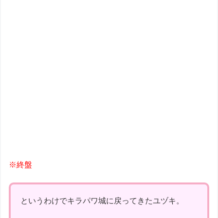
※終盤
というわけでキラパワ城に戻ってきたユヅキ。