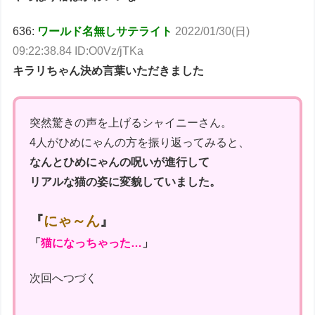
636:
ワールド名無しサテライト
2022/01/30(日)
09:22:38.84 ID:O0Vz/jTKa
キラリちゃん決め言葉いただきました
突然驚きの声を上げるシャイニーさん。
4人がひめにゃんの方を振り返ってみると、
なんとひめにゃんの呪いが進行して
リアルな猫の姿に変貌していました。
『
にゃ～ん
』
「
猫になっちゃった…
」
次回へつづく