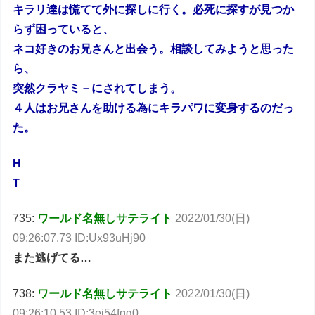
キラリ達は慌てて外に探しに行く。必死に探すが見つか
らず困っていると、
ネコ好きのお兄さんと出会う。相談してみようと思った
ら、
突然クラヤミ－にされてしまう。
４人はお兄さんを助ける為にキラパワに変身するのだっ
た。
H
T
735:
ワールド名無しサテライト
2022/01/30(日)
09:26:07.73 ID:Ux93uHj90
また逃げてる…
738:
ワールド名無しサテライト
2022/01/30(日)
09:26:10.53 ID:3ej54fqg0