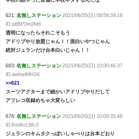
621:
名無しステーション
2021/06/20(日) 09:58:39.18
ID:a8BP0m2Md
透明になったらそれこそもう
アドリブやり放題じゃん！！面白いやつじゃん
絶対ジュランだけ台本白いじゃん！！
683:
名無しステーション
2021/06/20(日) 10:00:46.37
ID:awbwtMH2d
>>621
スーツアクターまで細かいアドリブやりだして
アフレコ収録めちゃ大変らしい
678:
名無しステーション
2021/06/20(日) 10:00:35.48
ID:RmIhcLWL0
ジュランのキムタクっぽいしゃべりは台本どおり