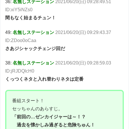
36:
名無しステーション
2021/06/20(日) 09:28:49.51
ID:xiY5iNZs0
間もなく始まるチュン！
49:
名無しステーション
2021/06/20(日) 09:29:43.37
ID:ZDoo0oCaa
さあジシャックチェンジ回だ
38:
名無しステーション
2021/06/20(日) 09:28:59.03
ID:jRJDQlcH0
くっつくネタと入れ替わりネタは定番
番組スタート！
セッちゃんのあらすじ。
「前回の…ゼンカイジャーは～！？
過去を懐かしみ過ぎると危険ちゅん！