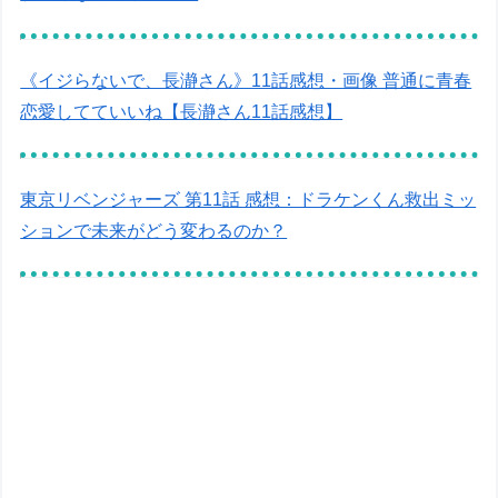
《イジらないで、長瀞さん》11話感想・画像 普通に青春
恋愛してていいね【長瀞さん11話感想】
東京リベンジャーズ 第11話 感想：ドラケンくん救出ミッ
ションで未来がどう変わるのか？