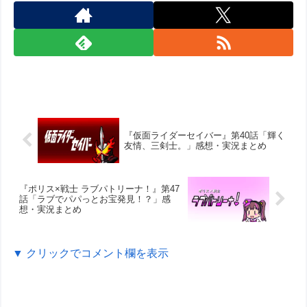
『仮面ライダーセイバー』第40話「輝く
友情、三剣士。」感想・実況まとめ
『ポリス×戦士 ラブパトリーナ！』第47
話「ラブでパパっとお宝発見！？」感
想・実況まとめ
▼ クリックでコメント欄を表示