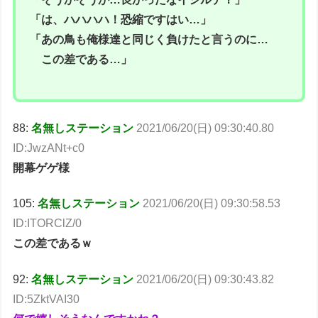
「は、ハハハハ！恐縮ですはい…」
「あの鳥も俺様達と同じく負けたと言うのに…
この差である…」
88:
名無しステーション
2021/06/20(日) 09:30:40.80
ID:JwzANt+c0
開幕ゲゲ様
105:
名無しステーション
2021/06/20(日) 09:30:58.53
ID:ITORClZ/0
この差であるｗ
92:
名無しステーション
2021/06/20(日) 09:30:43.82
ID:5ZktVAI30