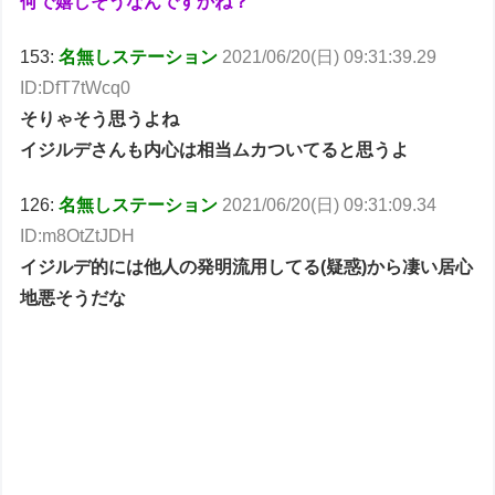
何で嬉しそうなんですかね？
153:
名無しステーション
2021/06/20(日) 09:31:39.29
ID:DfT7tWcq0
そりゃそう思うよね
イジルデさんも内心は相当ムカついてると思うよ
126:
名無しステーション
2021/06/20(日) 09:31:09.34
ID:m8OtZtJDH
イジルデ的には他人の発明流用してる(疑惑)から凄い居心
地悪そうだな