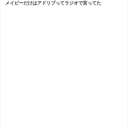
メイビーだけはアドリブってラジオで言ってた