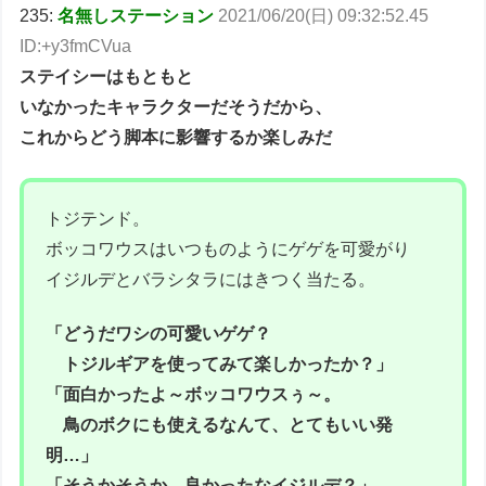
235:
名無しステーション
2021/06/20(日) 09:32:52.45
ID:+y3fmCVua
ステイシーはもともと
いなかったキャラクターだそうだから、
これからどう脚本に影響するか楽しみだ
トジテンド。
ボッコワウスはいつものようにゲゲを可愛がり
イジルデとバラシタラにはきつく当たる。
「どうだワシの可愛いゲゲ？
トジルギアを使ってみて楽しかったか？」
「面白かったよ～ボッコワウスぅ～。
鳥のボクにも使えるなんて、とてもいい発
明…」
「そうかそうか…良かったなイジルデ？」