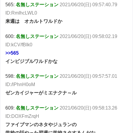
565:
名無しステーション
2021/06/20(日) 09:57:40.79
ID:RmIhcLWL0
来週は オカルトワルドか
600:
名無しステーション
2021/06/20(日) 09:58:02.19
ID:kCV/fBIk0
>>565
インビジブルワルドかな
598:
名無しステーション
2021/06/20(日) 09:57:57.01
ID:/lPhnH0oM
ゼンカイジャーがミエナクナ～ル
609:
名無しステーション
2021/06/20(日) 09:58:13.26
ID:DOXFmZrqH
ファイブマンのネタやジュランの
学校の話やった翌週に学校ネタするんだな