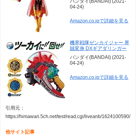
バンダイ(BANDAI) (2021-
04-24)
Amazon.co.jpで詳細を見る
機界戦隊ゼンカイジャー 界
賊変身 DXギアダリンガー
バンダイ(BANDAI) (2021-
04-24)
Amazon.co.jpで詳細を見る
引用元：
https://himawari.5ch.net/test/read.cgi/liveanb/1624100590/
他サイト記事