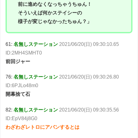
前に進めなくなっちゃうちゅん！
そういえば何かステイシーの
様子が変じゃなかったちゅん？」
61:
名無しステーション
2021/06/20(日) 09:30:10.65
ID:2MH4SMHT0
前回ジャー
76:
名無しステーション
2021/06/20(日) 09:30:26.80
ID:6PJLo48m0
開幕捨て石
82:
名無しステーション
2021/06/20(日) 09:30:35.56
ID:EpV84j8G0
わざわざレトロにアバンするとは