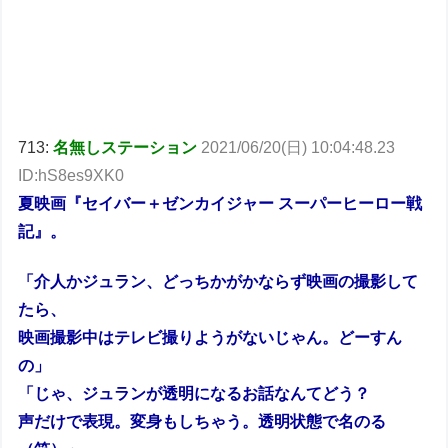
713:
名無しステーション
2021/06/20(日) 10:04:48.23
ID:hS8es9XK0
夏映画『セイバー＋ゼンカイジャー スーパーヒーロー戦
記』。
「介人かジュラン、どっちかがかならず映画の撮影して
たら、
映画撮影中はテレビ撮りようがないじゃん。どーすん
の」
「じゃ、ジュランが透明になるお話なんてどう？
声だけで表現。変身もしちゃう。透明状態で名のる