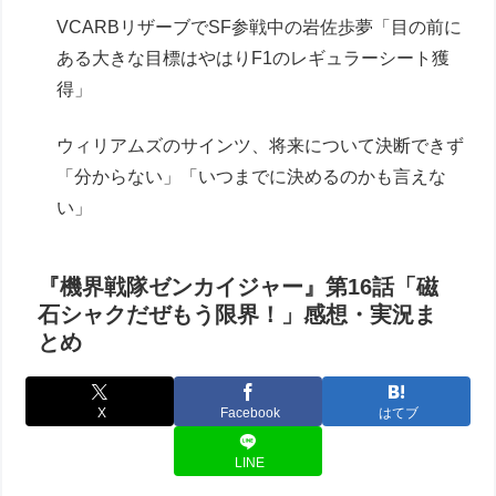
VCARBリザーブでSF参戦中の岩佐歩夢「目の前に
ある大きな目標はやはりF1のレギュラーシート獲
得」
ウィリアムズのサインツ、将来について決断できず
「分からない」「いつまでに決めるのかも言えな
い」
『機界戦隊ゼンカイジャー』第16話「磁
石シャクだぜもう限界！」感想・実況ま
とめ
X
Facebook
はてブ
LINE