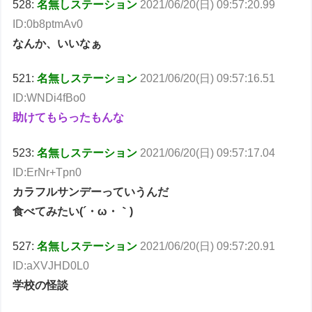
528:
名無しステーション
2021/06/20(日) 09:57:20.99
ID:0b8ptmAv0
なんか、いいなぁ
521:
名無しステーション
2021/06/20(日) 09:57:16.51
ID:WNDi4fBo0
助けてもらったもんな
523:
名無しステーション
2021/06/20(日) 09:57:17.04
ID:ErNr+Tpn0
カラフルサンデーっていうんだ
食べてみたい(´・ω・｀)
527:
名無しステーション
2021/06/20(日) 09:57:20.91
ID:aXVJHD0L0
学校の怪談