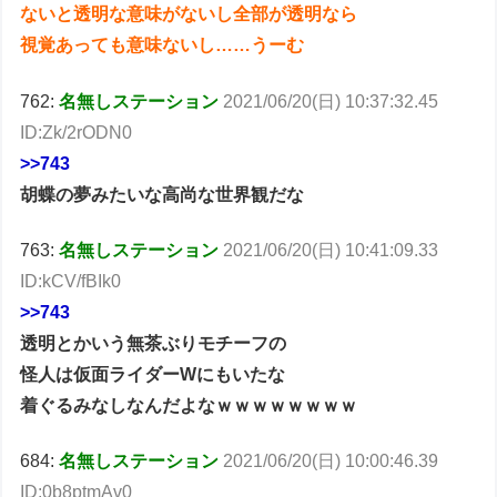
ないと透明な意味がないし全部が透明なら
視覚あっても意味ないし……うーむ
762:
名無しステーション
2021/06/20(日) 10:37:32.45
ID:Zk/2rODN0
>>743
胡蝶の夢みたいな高尚な世界観だな
763:
名無しステーション
2021/06/20(日) 10:41:09.33
ID:kCV/fBIk0
>>743
透明とかいう無茶ぶりモチーフの
怪人は仮面ライダーWにもいたな
着ぐるみなしなんだよなｗｗｗｗｗｗｗｗ
684:
名無しステーション
2021/06/20(日) 10:00:46.39
ID:0b8ptmAv0