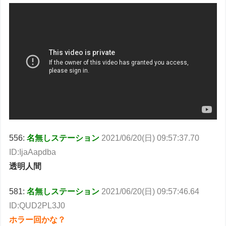
556:
名無しステーション
2021/06/20(日) 09:57:37.70
ID:IjaAapdba
透明人間
581:
名無しステーション
2021/06/20(日) 09:57:46.64
ID:QUD2PL3J0
ホラー回かな？