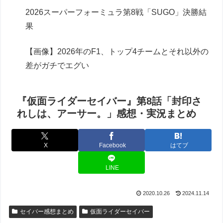
2026スーパーフォーミュラ第8戦「SUGO」決勝結
果
【画像】2026年のF1、トップ4チームとそれ以外の
差がガチでエグい
『仮面ライダーセイバー』第8話「封印さ
れしは、アーサー。」感想・実況まとめ
X
Facebook
はてブ
LINE
2020.10.26
2024.11.14
セイバー感想まとめ
仮面ライダーセイバー