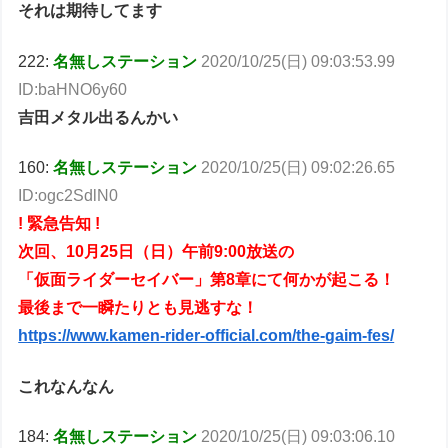
それは期待してます
222:
名無しステーション
2020/10/25(日) 09:03:53.99
ID:baHNO6y60
吉田メタル出るんかい
160:
名無しステーション
2020/10/25(日) 09:02:26.65
ID:ogc2SdlN0
! 緊急告知 !
次回、10月25日（日）午前9:00放送の
「仮面ライダーセイバー」第8章にて何かが起こる！
最後まで一瞬たりとも見逃すな！
https://www.kamen-rider-official.com/the-gaim-fes/
これなんなん
184:
名無しステーション
2020/10/25(日) 09:03:06.10