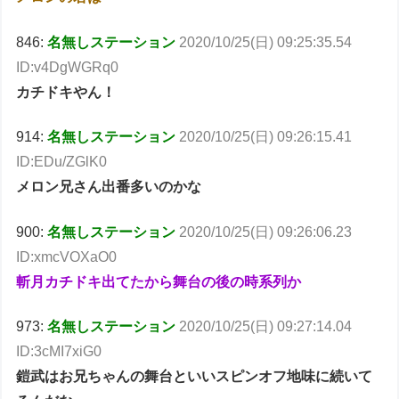
846:
名無しステーション
2020/10/25(日) 09:25:35.54
ID:v4DgWGRq0
カチドキやん！
914:
名無しステーション
2020/10/25(日) 09:26:15.41
ID:EDu/ZGlK0
メロン兄さん出番多いのかな
900:
名無しステーション
2020/10/25(日) 09:26:06.23
ID:xmcVOXaO0
斬月カチドキ出てたから舞台の後の時系列か
973:
名無しステーション
2020/10/25(日) 09:27:14.04
ID:3cMI7xiG0
鎧武はお兄ちゃんの舞台といいスピンオフ地味に続いて