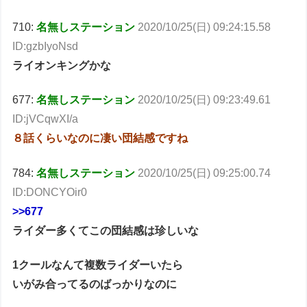
710:
名無しステーション
2020/10/25(日) 09:24:15.58
ID:gzbIyoNsd
ライオンキングかな
677:
名無しステーション
2020/10/25(日) 09:23:49.61
ID:jVCqwXI/a
８話くらいなのに凄い団結感ですね
784:
名無しステーション
2020/10/25(日) 09:25:00.74
ID:DONCYOir0
>>677
ライダー多くてこの団結感は珍しいな
1クールなんて複数ライダーいたら
いがみ合ってるのばっかりなのに