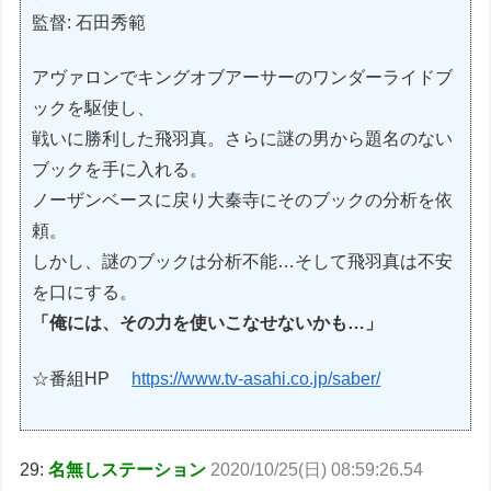
監督: 石田秀範
アヴァロンでキングオブアーサーのワンダーライドブ
ックを駆使し、
戦いに勝利した飛羽真。さらに謎の男から題名のない
ブックを手に入れる。
ノーザンベースに戻り大秦寺にそのブックの分析を依
頼。
しかし、謎のブックは分析不能…そして飛羽真は不安
を口にする。
「俺には、その力を使いこなせないかも…」
☆番組HP
https://www.tv-asahi.co.jp/saber/
29:
名無しステーション
2020/10/25(日) 08:59:26.54