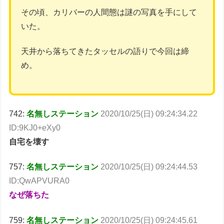
その頃、カリバーの人間態は謎の写真を手にして
いた。
天井から落ちてきたタッセルの語りで今回は締
め。
742:
名無しステーション
2020/10/25(日) 09:24:34.22
ID:9KJ0+eXy0
自宅を壊す
757:
名無しステーション
2020/10/25(日) 09:24:44.53
ID:QwAPVURA0
なぜ落ちた
759:
名無しステーション
2020/10/25(日) 09:24:45.61