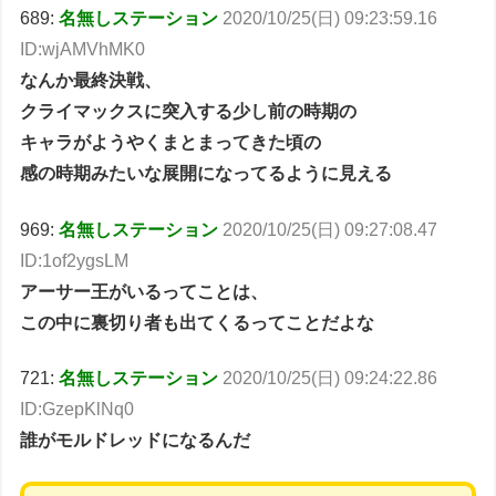
689:
名無しステーション
2020/10/25(日) 09:23:59.16
ID:wjAMVhMK0
なんか最終決戦、
クライマックスに突入する少し前の時期の
キャラがようやくまとまってきた頃の
感の時期みたいな展開になってるように見える
969:
名無しステーション
2020/10/25(日) 09:27:08.47
ID:1of2ygsLM
アーサー王がいるってことは、
この中に裏切り者も出てくるってことだよな
721:
名無しステーション
2020/10/25(日) 09:24:22.86
ID:GzepKlNq0
誰がモルドレッドになるんだ