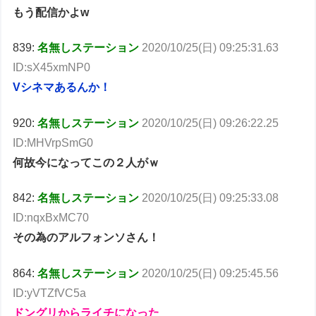
もう配信かよw
839:
名無しステーション
2020/10/25(日) 09:25:31.63
ID:sX45xmNP0
Vシネマあるんか！
920:
名無しステーション
2020/10/25(日) 09:26:22.25
ID:MHVrpSmG0
何故今になってこの２人がｗ
842:
名無しステーション
2020/10/25(日) 09:25:33.08
ID:nqxBxMC70
その為のアルフォンソさん！
864:
名無しステーション
2020/10/25(日) 09:25:45.56
ID:yVTZfVC5a
ドングリからライチになった