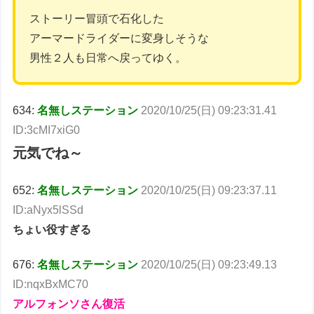
ストーリー冒頭で石化した
アーマードライダーに変身しそうな
男性２人も日常へ戻ってゆく。
634:
名無しステーション
2020/10/25(日) 09:23:31.41
ID:3cMI7xiG0
元気でね～
652:
名無しステーション
2020/10/25(日) 09:23:37.11
ID:aNyx5lSSd
ちょい役すぎる
676:
名無しステーション
2020/10/25(日) 09:23:49.13
ID:nqxBxMC70
アルフォンソさん復活