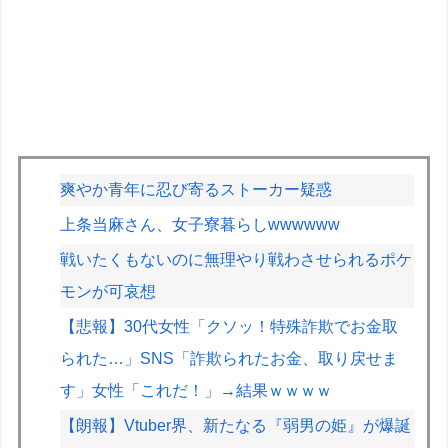
爽やか青年に忍び寄るストーカー疑惑
上条当麻さん、女子寮暮らしwwwwww
戦いたくもないのに無理やり戦わさせられるポケ
モンが可哀想
【悲報】30代女性「クソッ！特殊詐欺でお金取
られた…」SNS「詐欺られたお金、取り戻せま
す」女性「これだ！」→結果ｗｗｗｗ
【朗報】Vtuber界、新たなる『弱男の姫』が爆誕