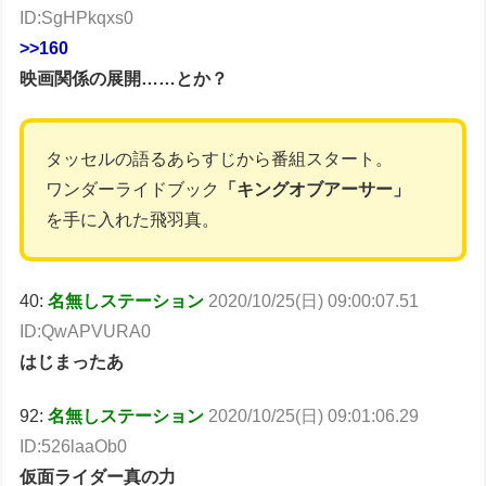
ID:SgHPkqxs0
>>160
映画関係の展開……とか？
タッセルの語るあらすじから番組スタート。
ワンダーライドブック
「キングオブアーサー」
を手に入れた飛羽真。
40:
名無しステーション
2020/10/25(日) 09:00:07.51
ID:QwAPVURA0
はじまったあ
92:
名無しステーション
2020/10/25(日) 09:01:06.29
ID:526laaOb0
仮面ライダー真の力