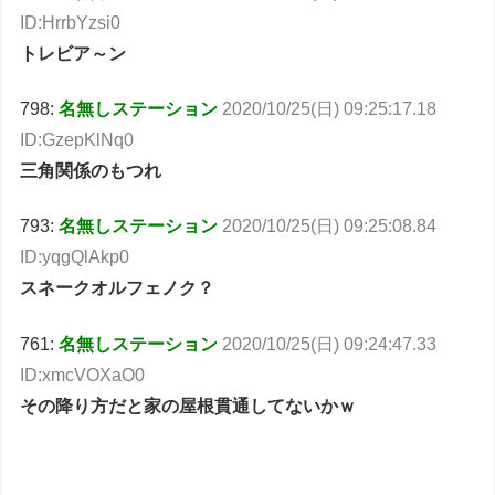
ID:HrrbYzsi0
トレビア～ン
798:
名無しステーション
2020/10/25(日) 09:25:17.18
ID:GzepKlNq0
三角関係のもつれ
793:
名無しステーション
2020/10/25(日) 09:25:08.84
ID:yqgQlAkp0
スネークオルフェノク？
761:
名無しステーション
2020/10/25(日) 09:24:47.33
ID:xmcVOXaO0
その降り方だと家の屋根貫通してないかｗ