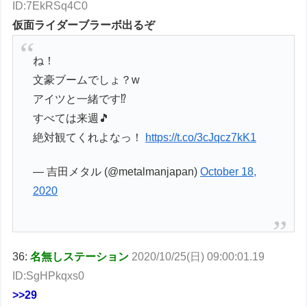
ID:7EkRSq4C0
仮面ライダーブラーボ出るぞ
ね！
文豪ブームでしょ？w
アイツと一緒です⁉︎
すべては来週🎵
絶対観てくれよなっ！
https://t.co/3cJqcz7kK1
— 吉田メタル (@metalmanjapan)
October 18,
2020
36:
名無しステーション
2020/10/25(日) 09:00:01.19
ID:SgHPkqxs0
>>29