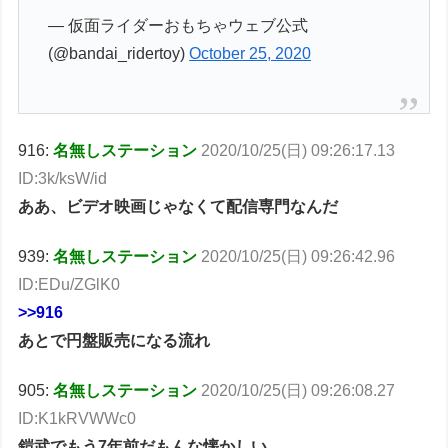
— 仮面ライダーおもちゃウェブ公式
(@bandai_ridertoy)
October 25, 2020
916:
名無しステーション
2020/10/25(日) 09:26:17.13
ID:3k/ksW/id
ああ、ビデオ映画じゃなくて配信専門なんだ
939:
名無しステーション
2020/10/25(日) 09:26:42.96
ID:EDu/ZGlK0
>>916
あとで円盤販売になる流れ
905:
名無しステーション
2020/10/25(日) 09:26:08.27
ID:K1kRVWWc0
鎧武でもう7年前だもんな懐かしい