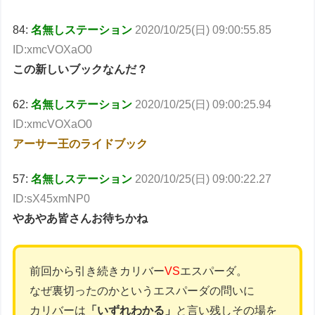
84:
名無しステーション
2020/10/25(日) 09:00:55.85
ID:xmcVOXaO0
この新しいブックなんだ？
62:
名無しステーション
2020/10/25(日) 09:00:25.94
ID:xmcVOXaO0
アーサー王のライドブック
57:
名無しステーション
2020/10/25(日) 09:00:22.27
ID:sX45xmNP0
やあやあ皆さんお待ちかね
前回から引き続きカリバー
VS
エスパーダ。
なぜ裏切ったのかというエスパーダの問いに
カリバーは
「いずれわかる」
と言い残しその場を