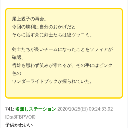
尾上親子の再会。
今回の勝利は自分のおかげだと
そらに話す亮に剣士たちは総ツッコミ。
剣士たちが良いチームになったことをソフィアが
確認、
哲雄も思わず笑みが零れるが、その手にはピンク
色の
ワンダーライドブックが握られていた。
741:
名無しステーション
2020/10/25(日) 09:24:33.92
ID:a8FBPVOI0
子供かわいい