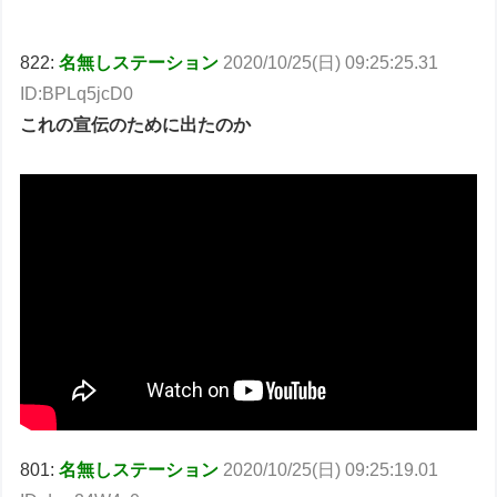
822:
名無しステーション
2020/10/25(日) 09:25:25.31
ID:BPLq5jcD0
これの宣伝のために出たのか
801:
名無しステーション
2020/10/25(日) 09:25:19.01