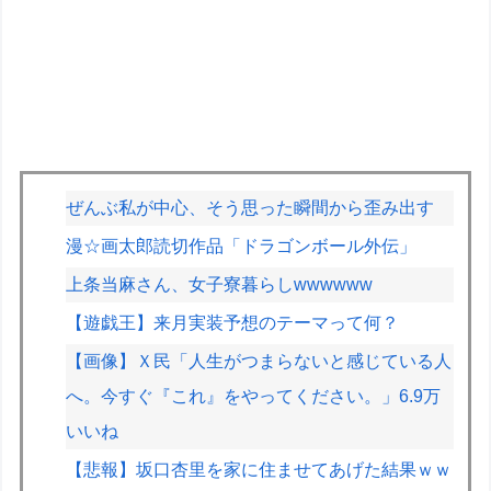
ぜんぶ私が中心、そう思った瞬間から歪み出す
漫☆画太郎読切作品「ドラゴンボール外伝」
上条当麻さん、女子寮暮らしwwwwww
【遊戯王】来月実装予想のテーマって何？
【画像】Ｘ民「人生がつまらないと感じている人
へ。今すぐ『これ』をやってください。」6.9万
いいね
【悲報】坂口杏里を家に住ませてあげた結果ｗｗ