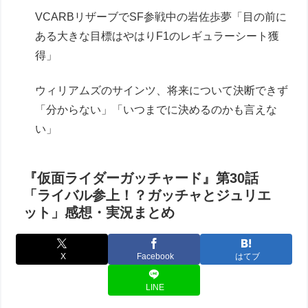
VCARBリザーブでSF参戦中の岩佐歩夢「目の前に
ある大きな目標はやはりF1のレギュラーシート獲
得」
ウィリアムズのサインツ、将来について決断できず
「分からない」「いつまでに決めるのかも言えな
い」
『仮面ライダーガッチャード』第30話
「ライバル参上！？ガッチャとジュリエ
ット」感想・実況まとめ
X
Facebook
はてブ
LINE