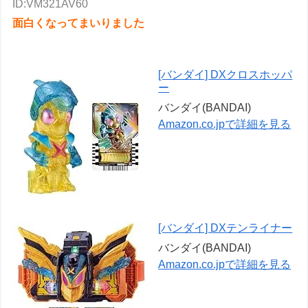
ID:VM321AV60
面白くなってまいりました
[バンダイ] DXクロスホッパ
ー
バンダイ(BANDAI)
Amazon.co.jpで詳細を見る
[バンダイ] DXテンライナー
バンダイ(BANDAI)
Amazon.co.jpで詳細を見る