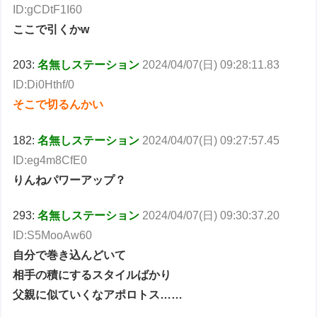
ID:gCDtF1I60
ここで引くかw
203:
名無しステーション
2024/04/07(日) 09:28:11.83
ID:Di0Hthf/0
そこで切るんかい
182:
名無しステーション
2024/04/07(日) 09:27:57.45
ID:eg4m8CfE0
りんねパワーアップ？
293:
名無しステーション
2024/04/07(日) 09:30:37.20
ID:S5MooAw60
自分で巻き込んどいて
相手の積にするスタイルばかり
父親に似ていくなアポロトス……