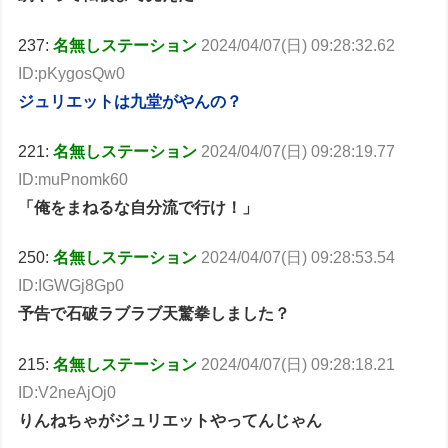
237:
名無しステーション
2024/04/07(日) 09:28:32.62
ID:pKygosQw0
ジュリエットは九堂がやんの？
221:
名無しステーション
2024/04/07(日) 09:28:19.77
ID:muPnomk60
「俺をまねるな自分流で行け！」
250:
名無しステーション
2024/04/07(日) 09:28:53.54
ID:IGWGj8Gp0
予告で石破ラブラブ天驚拳しました？
215:
名無しステーション
2024/04/07(日) 09:28:18.21
ID:V2neAjOj0
りんねちゃがジュリエットやってんじゃん