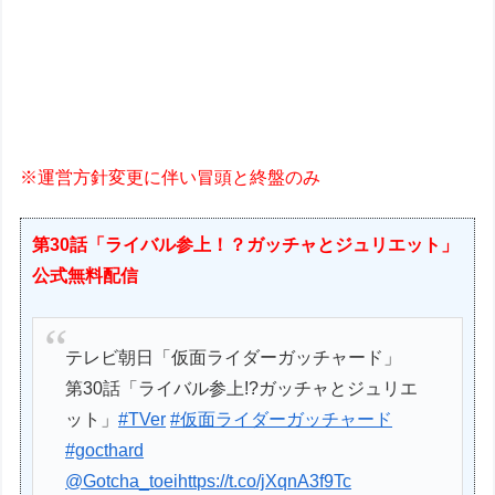
※運営方針変更に伴い冒頭と終盤のみ
第30話「ライバル参上！？ガッチャとジュリエット」
公式無料配信
テレビ朝日「仮面ライダーガッチャード」
第30話「ライバル参上!?ガッチャとジュリエ
ット」
#TVer
#仮面ライダーガッチャード
#gocthard
@Gotcha_toei
https://t.co/jXqnA3f9Tc