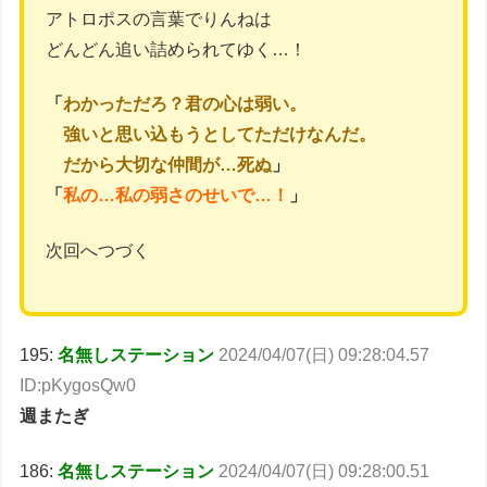
アトロポスの言葉でりんねは
どんどん追い詰められてゆく…！
「
わかっただろ？君の心は弱い。
強いと思い込もうとしてただけなんだ。
だから大切な仲間が…死ぬ
」
「
私の…私の弱さのせいで…！
」
次回へつづく
195:
名無しステーション
2024/04/07(日) 09:28:04.57
ID:pKygosQw0
週またぎ
186:
名無しステーション
2024/04/07(日) 09:28:00.51