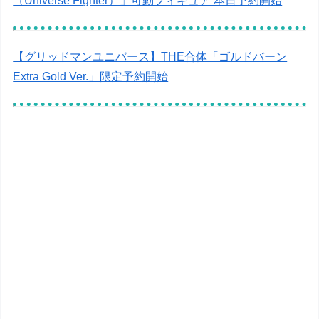
（Universe Fighter）」可動フィギュア 本日予約開始
【グリッドマンユニバース】THE合体「ゴルドバーン
Extra Gold Ver.」限定予約開始