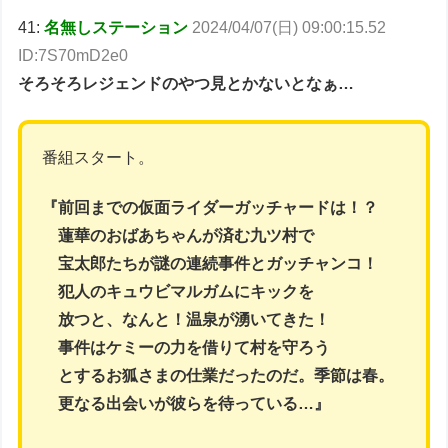
41:
名無しステーション
2024/04/07(日) 09:00:15.52
ID:7S70mD2e0
そろそろレジェンドのやつ見とかないとなぁ…
番組スタート。
『前回までの仮面ライダーガッチャードは！？
蓮華のおばあちゃんが済む九ツ村で
宝太郎たちが謎の連続事件とガッチャンコ！
犯人のキュウビマルガムにキックを
放つと、なんと！温泉が湧いてきた！
事件はケミーの力を借りて村を守ろう
とするお狐さまの仕業だったのだ。季節は春。
更なる出会いが彼らを待っている…』