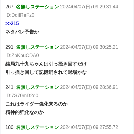
267:
名無しステーション
2024/04/07(日) 09:29:31.44
ID:DqifReFz0
>>215
ネタバレ予告か
291:
名無しステーション
2024/04/07(日) 09:30:25.21
ID:ZbKbuODA0
結局九十九ちゃんは引っ掻き回すだけ
引っ掻き回して記憶消されて退場かな
241:
名無しステーション
2024/04/07(日) 09:28:36.91
ID:7S70mD2e0
これはライダー強化来るのか
精神的強化なのか
180:
名無しステーション
2024/04/07(日) 09:27:55.72