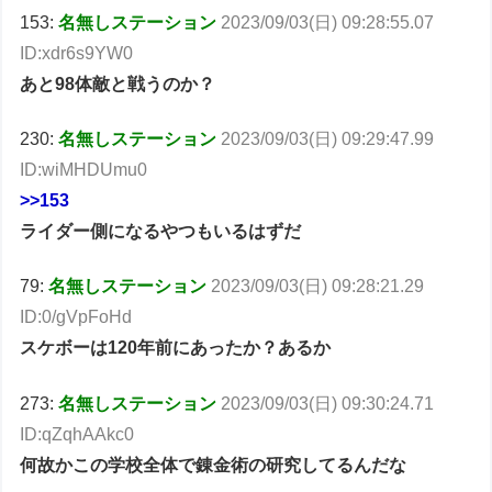
153:
名無しステーション
2023/09/03(日) 09:28:55.07
ID:xdr6s9YW0
あと98体敵と戦うのか？
230:
名無しステーション
2023/09/03(日) 09:29:47.99
ID:wiMHDUmu0
>>153
ライダー側になるやつもいるはずだ
79:
名無しステーション
2023/09/03(日) 09:28:21.29
ID:0/gVpFoHd
スケボーは120年前にあったか？あるか
273:
名無しステーション
2023/09/03(日) 09:30:24.71
ID:qZqhAAkc0
何故かこの学校全体で錬金術の研究してるんだな