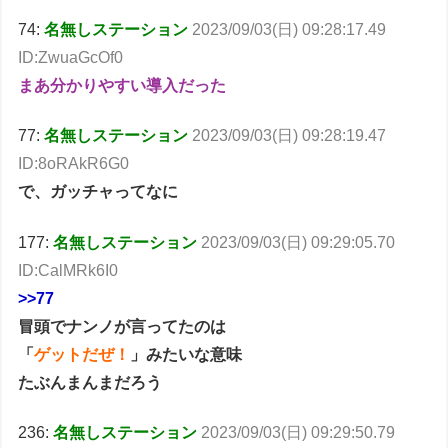
74:
名無しステーション
2023/09/03(日) 09:28:17.49
ID:ZwuaGcOf0
まあ分かりやすい導入だった
77:
名無しステーション
2023/09/03(日) 09:28:19.47
ID:8oRAkR6G0
で、ガッチャってなに
177:
名無しステーション
2023/09/03(日) 09:29:05.70
ID:CalMRk6I0
>>77
冒頭でナンノが言ってたのは
「
ゲットだぜ！
」みたいな意味
たぶんまんまだろう
236:
名無しステーション
2023/09/03(日) 09:29:50.79