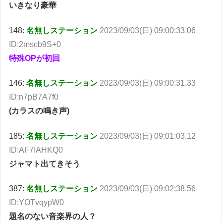
いきなり豪華
148:
名無しステーション
2023/09/03(日) 09:00:33.06
ID:2mscb9S+0
特殊OPが初回
146:
名無しステーション
2023/09/03(日) 09:00:31.33
ID:n7pB7A7f0
(カラスの鳴き声)
185:
名無しステーション
2023/09/03(日) 09:01:03.12
ID:AF7IAHKQ0
ジャマト出てきそう
387:
名無しステーション
2023/09/03(日) 09:02:38.56
ID:YOTvqypW0
題名のない音楽界の人？