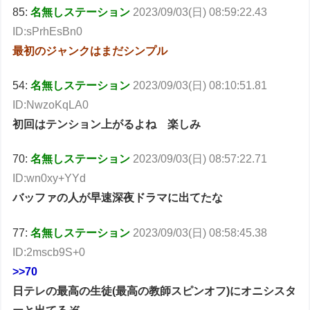
85:
名無しステーション
2023/09/03(日) 08:59:22.43
ID:sPrhEsBn0
最初のジャンクはまだシンプル
54:
名無しステーション
2023/09/03(日) 08:10:51.81
ID:NwzoKqLA0
初回はテンション上がるよね 楽しみ
70:
名無しステーション
2023/09/03(日) 08:57:22.71
ID:wn0xy+YYd
バッファの人が早速深夜ドラマに出てたな
77:
名無しステーション
2023/09/03(日) 08:58:45.38
ID:2mscb9S+0
>>70
日テレの最高の生徒(最高の教師スピンオフ)にオニシスタ