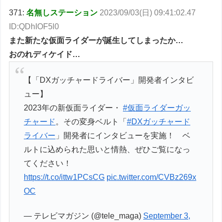
371:
名無しステーション
2023/09/03(日) 09:41:02.47
ID:QDhIOF5l0
また新たな仮面ライダーが誕生してしまったか…
おのれディケイド…
【「DXガッチャードライバー」開発者インタビ
ュー】
2023年の新仮面ライダー・
#仮面ライダーガッ
チャード
。その変身ベルト「
#DXガッチャード
ライバー
」開発者にインタビューを実施！ ベ
ルトに込められた思いと情熱、ぜひご覧になっ
てください！
https://t.co/ittw1PCsCG
pic.twitter.com/CVBz269x
OC
— テレビマガジン (@tele_maga)
September 3,