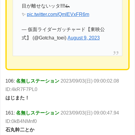
目が離せないッタ‼️‼️🦗
✨
pic.twitter.com/QmlEVxFR6m
— 仮面ライダーガッチャード【東映公
式】 (@Gotcha_toei)
August 9, 2023
106:
名無しステーション
2023/09/03(日) 09:00:02.08
ID:4kR7F7PL0
はじまた！
161:
名無しステーション
2023/09/03(日) 09:00:47.94
ID:0kB4NMnf0
石丸幹二とか