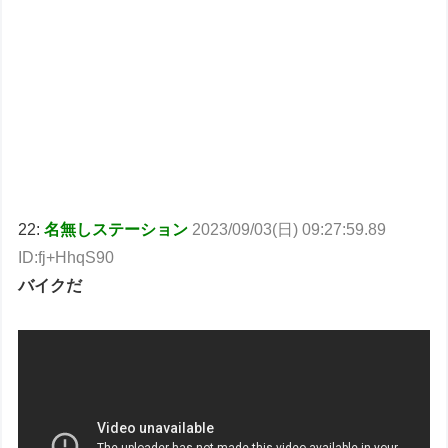
22:
名無しステーション
2023/09/03(日) 09:27:59.89
ID:fj+HhqS90
バイクだ