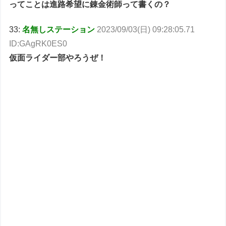
ってことは進路希望に錬金術師って書くの？
33:
名無しステーション
2023/09/03(日) 09:28:05.71
ID:GAgRK0ES0
仮面ライダー部やろうぜ！