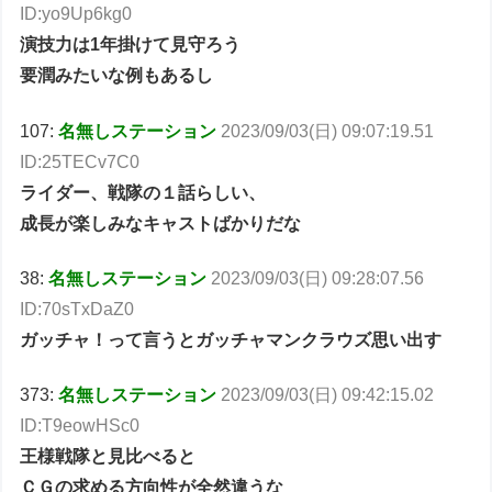
ID:yo9Up6kg0
演技力は1年掛けて見守ろう
要潤みたいな例もあるし
107:
名無しステーション
2023/09/03(日) 09:07:19.51
ID:25TECv7C0
ライダー、戦隊の１話らしい、
成長が楽しみなキャストばかりだな
38:
名無しステーション
2023/09/03(日) 09:28:07.56
ID:70sTxDaZ0
ガッチャ！って言うとガッチャマンクラウズ思い出す
373:
名無しステーション
2023/09/03(日) 09:42:15.02
ID:T9eowHSc0
王様戦隊と見比べると
ＣＧの求める方向性が全然違うな