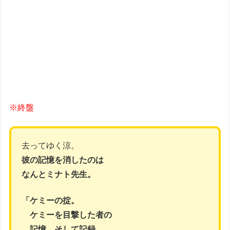
※終盤
去ってゆく涼。
彼の記憶を消したのは
なんとミナト先生。
「ケミーの掟。
ケミーを目撃した者の
記憶、そして記録…