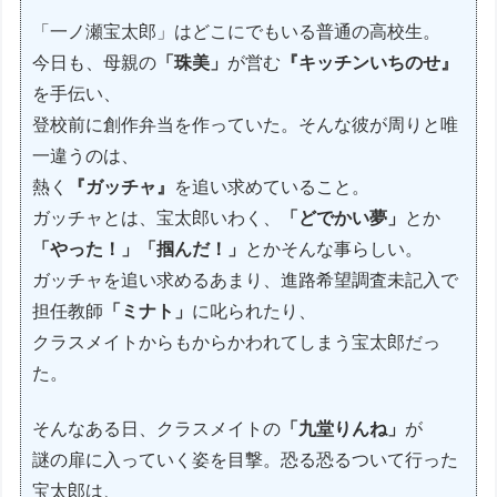
「一ノ瀬宝太郎」はどこにでもいる普通の高校生。
今日も、母親の
「珠美」
が営む
『キッチンいちのせ』
を手伝い、
登校前に創作弁当を作っていた。そんな彼が周りと唯
一違うのは、
熱く
『ガッチャ』
を追い求めていること。
ガッチャとは、宝太郎いわく、
「どでかい夢」
とか
「やった！」「掴んだ！」
とかそんな事らしい。
ガッチャを追い求めるあまり、進路希望調査未記入で
担任教師
「ミナト」
に叱られたり、
クラスメイトからもからかわれてしまう宝太郎だっ
た。
そんなある日、クラスメイトの
「九堂りんね」
が
謎の扉に入っていく姿を目撃。恐る恐るついて行った
宝太郎は、