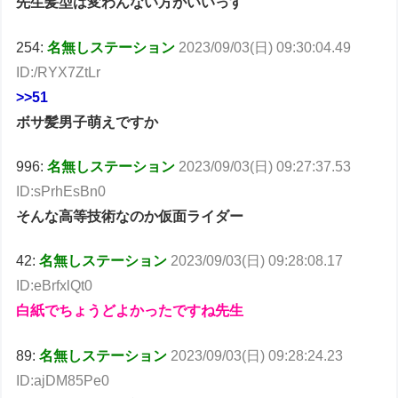
先生髪型は変わんない方がいいっす
254:
名無しステーション
2023/09/03(日) 09:30:04.49
ID:/RYX7ZtLr
>>51
ボサ髪男子萌えですか
996:
名無しステーション
2023/09/03(日) 09:27:37.53
ID:sPrhEsBn0
そんな高等技術なのか仮面ライダー
42:
名無しステーション
2023/09/03(日) 09:28:08.17
ID:eBrfxlQt0
白紙でちょうどよかったですね先生
89:
名無しステーション
2023/09/03(日) 09:28:24.23
ID:ajDM85Pe0