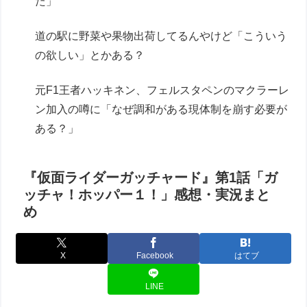
た」
道の駅に野菜や果物出荷してるんやけど「こういう
の欲しい」とかある？
元F1王者ハッキネン、フェルスタペンのマクラーレ
ン加入の噂に「なぜ調和がある現体制を崩す必要が
ある？」
『仮面ライダーガッチャード』第1話「ガ
ッチャ！ホッパー１！」感想・実況まと
め
X
Facebook
はてブ
LINE