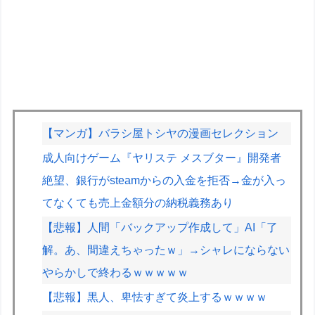
【マンガ】バラシ屋トシヤの漫画セレクション
成人向けゲーム『ヤリステ メスブター』開発者
絶望、銀行がsteamからの入金を拒否→金が入っ
てなくても売上金額分の納税義務あり
【悲報】人間「バックアップ作成して」AI「了
解。あ、間違えちゃったｗ」→シャレにならない
やらかしで終わるｗｗｗｗｗ
【悲報】黒人、卑怯すぎて炎上するｗｗｗｗ