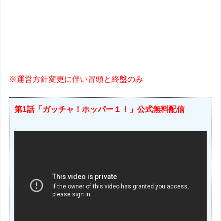
※運営方針変更に伴い冒頭と終盤のみ
第1話「ガッチャ！ホッパー１！」公式無料配信