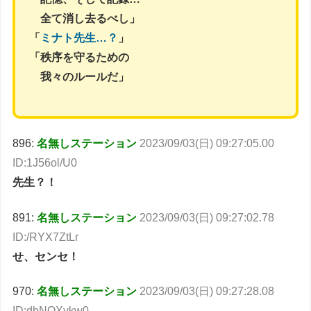
全て消し去るべし」
「
ミナト先生…？
」
「秩序を守るための
我々のルールだ」
896:
名無しステーション
2023/09/03(日) 09:27:05.00
ID:1J56ol/U0
先生？！
891:
名無しステーション
2023/09/03(日) 09:27:02.78
ID:/RYX7ZtLr
せ、センセ！
970:
名無しステーション
2023/09/03(日) 09:27:28.08
ID:dbNOXykw0