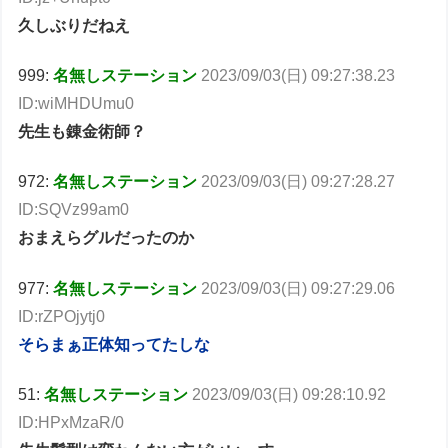
久しぶりだねえ
999:
名無しステーション
2023/09/03(日) 09:27:38.23
ID:wiMHDUmu0
先生も錬金術師？
972:
名無しステーション
2023/09/03(日) 09:27:28.27
ID:SQVz99am0
おまえらグルだったのか
977:
名無しステーション
2023/09/03(日) 09:27:29.06
ID:rZPOjytj0
そらまぁ正体知ってたしな
51:
名無しステーション
2023/09/03(日) 09:28:10.92
ID:HPxMzaR/0