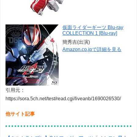
仮面ライダーギーツ Blu-ray
COLLECTION 1 [Blu-ray]
簡秀吉(出演)
Amazon.co.jpで詳細を見る
引用元：
https://sora.5ch.net/test/read.cgi/liveanb/1690026530/
他サイト記事