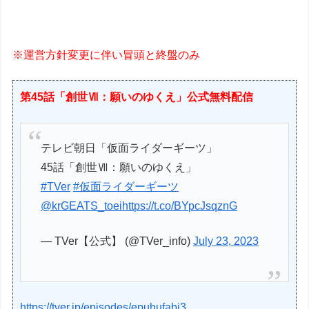
※運営方針変更に伴い冒頭と終盤のみ
第45話「創世Ⅶ：願いのゆくえ」公式無料配信
テレビ朝日「仮面ライダーギーツ」
45話「創世Ⅶ：願いのゆくえ」
#TVer
#仮面ライダーギーツ
@krGEATS_toei
https://t.co/BYpcJsqznG
— TVer【公式】 (@TVer_info)
July 23, 2023
https://tver.jp/episodes/epuhufabi3