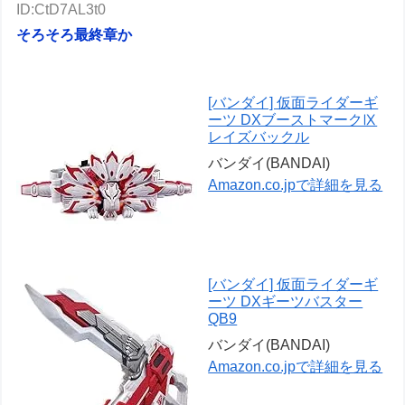
ID:CtD7AL3t0
そろそろ最終章か
[バンダイ] 仮面ライダーギ
ーツ DXブーストマークⅨ
レイズバックル
バンダイ(BANDAI)
Amazon.co.jpで詳細を見る
[バンダイ] 仮面ライダーギ
ーツ DXギーツバスター
QB9
バンダイ(BANDAI)
Amazon.co.jpで詳細を見る