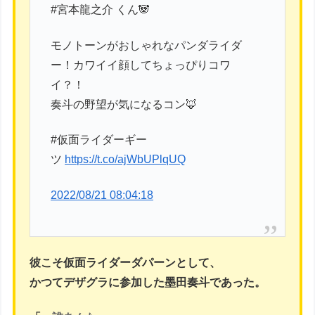
#宮本龍之介 くん🐼
モノトーンがおしゃれなパンダライダ
ー！カワイイ顔してちょっぴりコワ
イ？！
奏斗の野望が気になるコン🦊
#仮面ライダーギー
ツ
https://t.co/ajWbUPlqUQ
2022/08/21 08:04:18
彼こそ仮面ライダーダパーンとして、
かつてデザグラに参加した墨田奏斗であった。