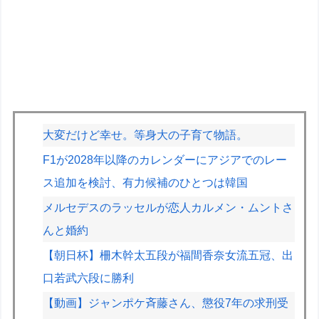
大変だけど幸せ。等身大の子育て物語。
F1が2028年以降のカレンダーにアジアでのレー
ス追加を検討、有力候補のひとつは韓国
メルセデスのラッセルが恋人カルメン・ムントさ
んと婚約
【朝日杯】柵木幹太五段が福間香奈女流五冠、出
口若武六段に勝利
【動画】ジャンポケ斉藤さん、懲役7年の求刑受