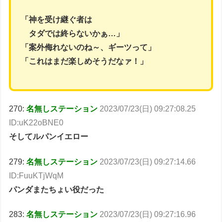
「神を受け継ぐ者は
タダでは終らないかぁ…」
「案外侮れないのね～、ギーツって」
「これはまだ楽しめそうだなァ！」
270:
名無しステーション
2023/07/23(日) 09:27:08.25
ID:uK22oBNE0
そしてルパンイエロー
279:
名無しステーション
2023/07/23(日) 09:27:14.66
ID:FuuKTjWqM
パンダまたちょい役だった
283:
名無しステーション
2023/07/23(日) 09:27:16.96