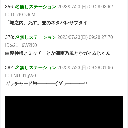
356:
名無しステーション
2023/07/23(日) 09:28:08.62
ID:DtRKCv6IM
「城之内、死す」並のネタバレサブタイ
378:
名無しステーション
2023/07/23(日) 09:28:27.70
ID:v21H6W2K0
白髪神様とミッチーとか湘南乃風とかガイムじゃん
382:
名無しステーション
2023/07/23(日) 09:28:31.66
ID:hNULI1gW0
ガッチャードｷﾀ━━━━(ﾟ∀ﾟ)━━━━!!