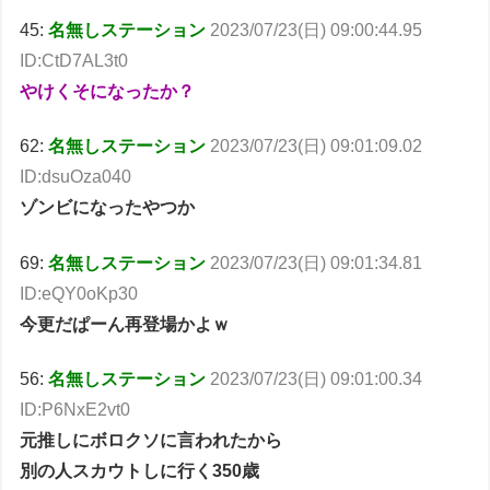
45:
名無しステーション
2023/07/23(日) 09:00:44.95
ID:CtD7AL3t0
やけくそになったか？
62:
名無しステーション
2023/07/23(日) 09:01:09.02
ID:dsuOza040
ゾンビになったやつか
69:
名無しステーション
2023/07/23(日) 09:01:34.81
ID:eQY0oKp30
今更だぱーん再登場かよｗ
56:
名無しステーション
2023/07/23(日) 09:01:00.34
ID:P6NxE2vt0
元推しにボロクソに言われたから
別の人スカウトしに行く350歳