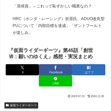
「清掃員」←これって恥ずかしい職業なの？
HRC（ホンダ・レーシング）折原氏、ADUO改良型
PUについて「内部目標を達成」「ザントフールト
が楽しみ」
『仮面ライダーギーツ』第45話「創世
Ⅶ：願いのゆくえ」感想・実況まとめ
X
Facebook
はてブ
LINE
2023.07.23
2024.11.05
仮面ライダーギーツ