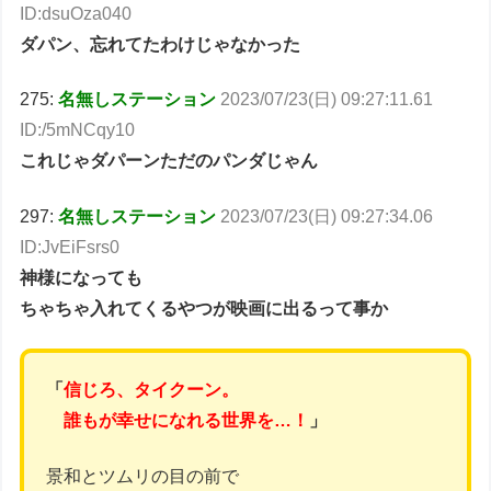
ID:dsuOza040
ダパン、忘れてたわけじゃなかった
275:
名無しステーション
2023/07/23(日) 09:27:11.61
ID:/5mNCqy10
これじゃダパーンただのパンダじゃん
297:
名無しステーション
2023/07/23(日) 09:27:34.06
ID:JvEiFsrs0
神様になっても
ちゃちゃ入れてくるやつが映画に出るって事か
「
信じろ、タイクーン。
誰もが幸せになれる世界を…！
」
景和とツムリの目の前で