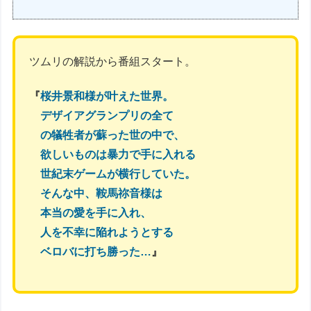
ツムリの解説から番組スタート。
『
桜井景和様が叶えた世界。
デザイアグランプリの全て
の犠牲者が蘇った世の中で、
欲しいものは暴力で手に入れる
世紀末ゲームが横行していた。
そんな中、鞍馬祢音様は
本当の愛を手に入れ、
人を不幸に陥れようとする
ベロバに打ち勝った…
』