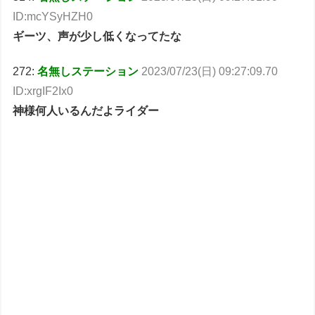
ID:mcYSyHZH0
ギーツ、声が少し低くなってたな
272:
名無しステーション
2023/07/23(日) 09:27:09.70
ID:xrgIF2Ix0
神様何人いるんだよライダー