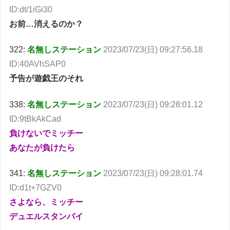
ID:dt/1iGi30
お前…消えるのか？
322:
名無しステーション
2023/07/23(日) 09:27:56.18
ID:40AVhSAP0
予告が遊戯王のそれ
338:
名無しステーション
2023/07/23(日) 09:28:01.12
ID:9tBkAkCad
負けないでミッチー
あなたが負けたら
341:
名無しステーション
2023/07/23(日) 09:28:01.74
ID:d1t+7GZV0
さよなら、ミッチー
デュエルスタンバイ