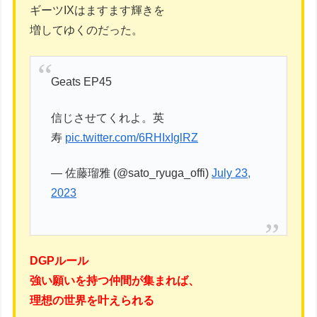
ギーツIXはますます輝きを
増してゆくのだった。
Geats EP45
信じさせてくれよ。英
寿
pic.twitter.com/6RHIxIglRZ
— 佐藤瑠雅 (@sato_ryuga_offi)
July 23,
2023
DGPルール
強い願いを持つ仲間が集まれば、
理想の世界を叶えられる