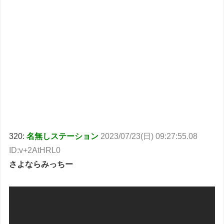
320:
名無しステーション
2023/07/23(日) 09:27:55.08
ID:v+2AtHRL0
さよならみっちー