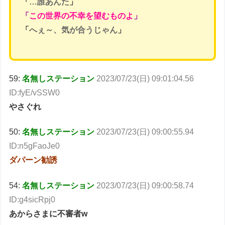
「
…誰あんた
」
「
この世界の不幸を望むものよ
」
「
へぇ～、気が合うじゃん
」
59:
名無しステーション
2023/07/23(日) 09:01:04.56
ID:fyE/vSSW0
やさぐれ
50:
名無しステーション
2023/07/23(日) 09:00:55.94
ID:n5gFaoJe0
ダパーン勧誘
54:
名無しステーション
2023/07/23(日) 09:00:58.74
ID:g4sicRpj0
あからさまに不審者w