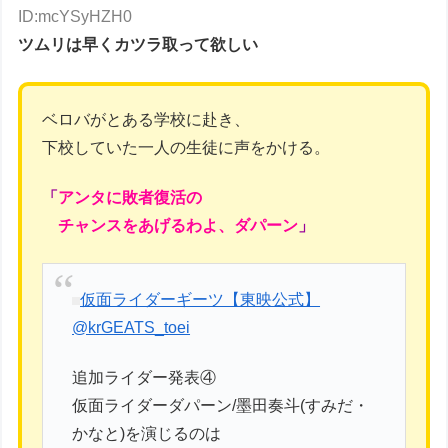
ID:mcYSyHZH0
ツムリは早くカツラ取って欲しい
ベロバがとある学校に赴き、
下校していた一人の生徒に声をかける。
「
アンタに敗者復活の
チャンスをあげるわよ、ダパーン
」
仮面ライダーギーツ【東映公式】
@krGEATS_toei
追加ライダー発表④
仮面ライダーダパーン/墨田奏斗(すみだ・
かなと)を演じるのは