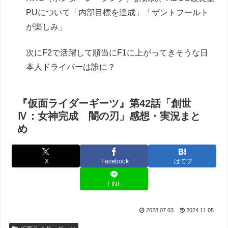
PUについて「内部目標を達成」「ザントフールト
が楽しみ」
次にF2で活躍して順当にF1に上がってきそうな日
本人ドライバーは誰に？
『仮面ライダーギーツ』第42話「創世
Ⅳ：女神完成 闇の刃」感想・実況まと
め
X
Facebook
はてブ
LINE
2023.07.03
2024.11.05