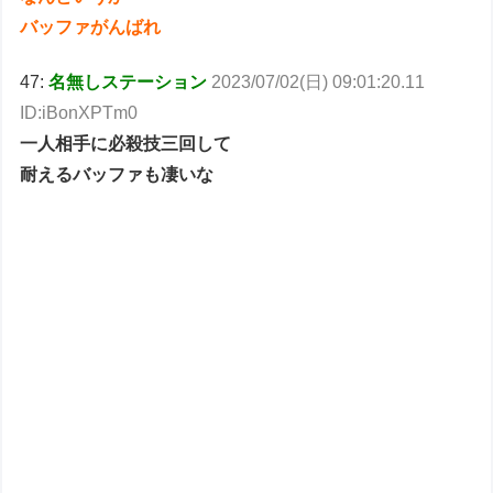
バッファがんばれ
47:
名無しステーション
2023/07/02(日) 09:01:20.11
ID:iBonXPTm0
一人相手に必殺技三回して
耐えるバッファも凄いな