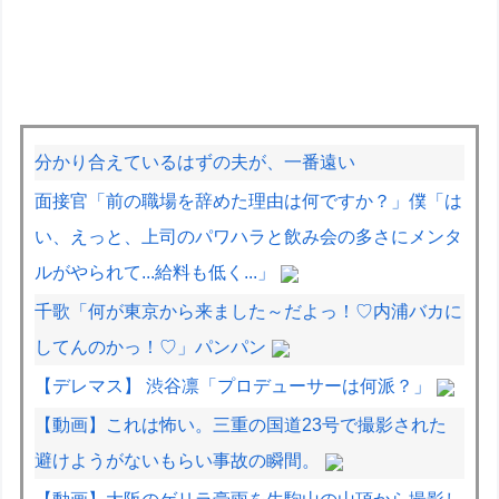
分かり合えているはずの夫が、一番遠い
面接官「前の職場を辞めた理由は何ですか？」僕「は
い、えっと、上司のパワハラと飲み会の多さにメンタ
ルがやられて...給料も低く...」
千歌「何が東京から来ました～だよっ！♡内浦バカに
してんのかっ！♡」パンパン
【デレマス】 渋谷凛「プロデューサーは何派？」
【動画】これは怖い。三重の国道23号で撮影された
避けようがないもらい事故の瞬間。