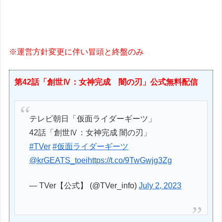
※運営方針変更に伴い冒頭と終盤のみ
第42話「創世Ⅳ：女神完成 闇の刃」公式無料配信
テレビ朝日「仮面ライダーギーツ」
42話「創世Ⅳ：女神完成 闇の刃」
#TVer
#仮面ライダーギーツ
@krGEATS_toei
https://t.co/9TwGwjg3Zg
— TVer【公式】 (@TVer_info)
July 2, 2023