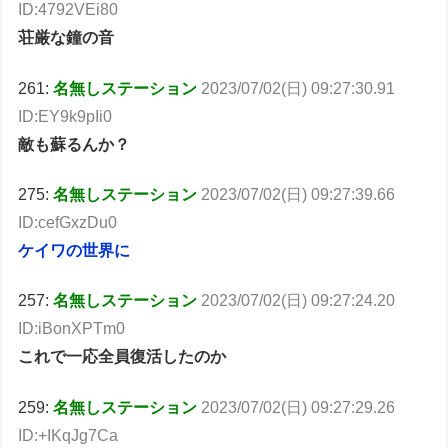
ID:4792VEi80
荘厳な鐘の音
261:
名無しステーション
2023/07/02(日) 09:27:30.91
ID:EY9k9pIi0
敵も蘇るんか？
275:
名無しステーション
2023/07/02(日) 09:27:39.66
ID:cefGxzDu0
ケイワの世界に
257:
名無しステーション
2023/07/02(日) 09:27:24.20
ID:iBonXPTm0
これで一応全員復活したのか
259:
名無しステーション
2023/07/02(日) 09:27:29.26
ID:+IKqJg7Ca