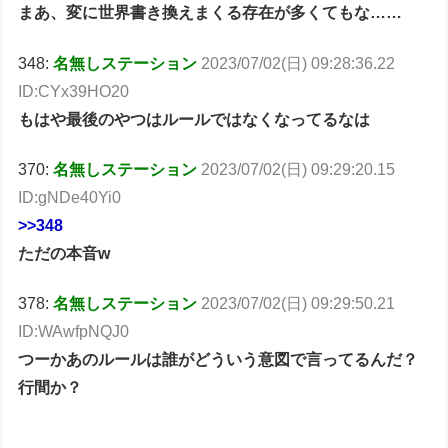
まあ、変に世界書き換えまくる存在が多くてもな……
348:
名無しステーション
2023/07/02(日) 09:28:36.22
ID:CYx39HO20
もはや最後のやつはルールではなくなってるなは
370:
名無しステーション
2023/07/02(日) 09:29:20.15
ID:gNDe40Yi0
>>348
ただの本音w
378:
名無しステーション
2023/07/02(日) 09:29:50.21
ID:WAwfpNQJ0
つーかあのルールは誰がどういう意図で言ってるんだ？
行間か？