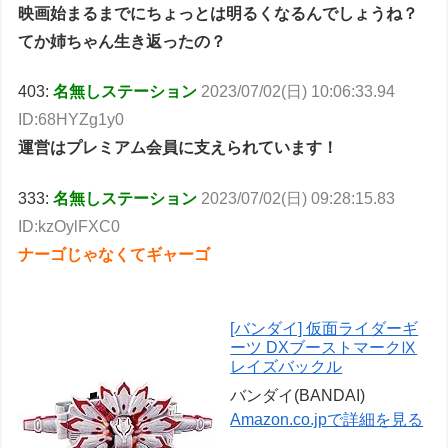
映画始まるまでにちょっとは明るくなるんでしょうね？
てか姉ちゃん生き返ったの？
403:
名無しステーション
2023/07/02(日) 10:06:33.94
ID:68HYZg1y0
運営はプレミアム会員に支えられています！
333:
名無しステーション
2023/07/02(日) 09:28:15.83
ID:kzOylFXC0
ナーゴじゃなくてギャーゴ
[バンダイ] 仮面ライダーギ
ーツ DXブーストマークⅨ
レイズバックル
バンダイ(BANDAI)
Amazon.co.jpで詳細を見る