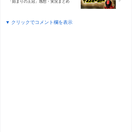
「始まりの王冠」感想・実況まとめ
▼ クリックでコメント欄を表示