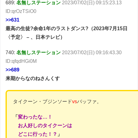
689:
名無しステーション
2023/07/02(日) 09:15:23.13
ID:qrOzTSiO0
>>631
最高の生徒?余命1年のラストダンス?（2023年7月15日
〈予定〉 – 、日本テレビ）
740:
名無しステーション
2023/07/02(日) 09:16:43.30
ID:qfqdHGi0M
>>689
来期からなのねさんくす
タイクーン・ブジンソード
vs
バッファ。
「
変わったな…！
お人好しのタイクーンは
どこに行った！？
」