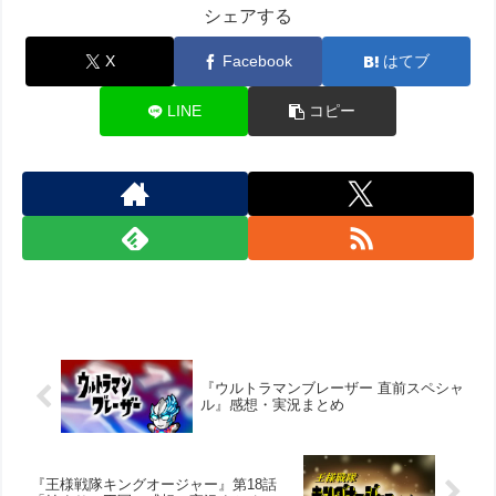
シェアする
X
Facebook
はてブ
LINE
コピー
『ウルトラマンブレーザー 直前スペシャ
ル』感想・実況まとめ
『王様戦隊キングオージャー』第18話