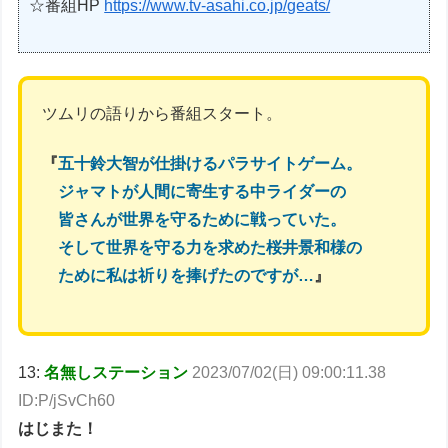
☆番組HP
https://www.tv-asahi.co.jp/geats/
ツムリの語りから番組スタート。
『
五十鈴大智が仕掛けるパラサイトゲーム。
ジャマトが人間に寄生する中ライダーの
皆さんが世界を守るために戦っていた。
そして世界を守る力を求めた桜井景和様の
ために私は祈りを捧げたのですが…
』
13:
名無しステーション
2023/07/02(日) 09:00:11.38
ID:P/jSvCh60
はじまた！