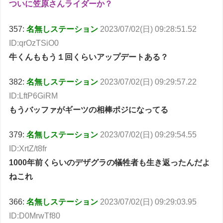
ついに笠原さんライダーか？
357:
名無しステーション
2023/07/02(日) 09:28:51.52
ID:qrOzTSiO0
牛くんももう１回くらいアップデートある？
382:
名無しステーション
2023/07/02(日) 09:29:57.22
ID:LftP6GiRM
もうバッファがギーツの相棒ポジになってる
379:
名無しステーション
2023/07/02(日) 09:29:54.55
ID:XrtZ/t8fr
1000年前くらいのデザグラの犠牲者も生き返ったんだよ
ねこれ
366:
名無しステーション
2023/07/02(日) 09:29:03.95
ID:D0MrwTf80