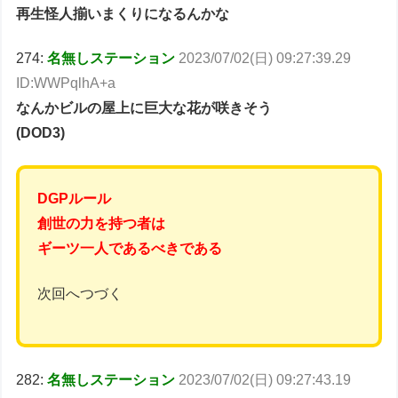
再生怪人揃いまくりになるんかな
274:
名無しステーション
2023/07/02(日) 09:27:39.29
ID:WWPqlhA+a
なんかビルの屋上に巨大な花が咲きそう
(DOD3)
DGPルール
創世の力を持つ者は
ギーツ一人であるべきである
次回へつづく
282:
名無しステーション
2023/07/02(日) 09:27:43.19