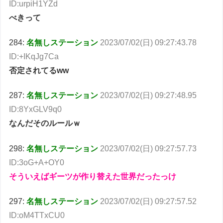
ID:urpiH1YZd
べきって
284:
名無しステーション
2023/07/02(日) 09:27:43.78
ID:+IKqJg7Ca
否定されてるww
287:
名無しステーション
2023/07/02(日) 09:27:48.95
ID:8YxGLV9q0
なんだそのルールｗ
298:
名無しステーション
2023/07/02(日) 09:27:57.73
ID:3oG+A+OY0
そういえばギーツが作り替えた世界だったっけ
297:
名無しステーション
2023/07/02(日) 09:27:57.52
ID:oM4TTxCU0