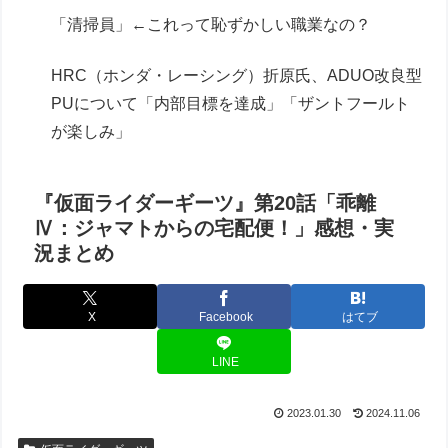
「清掃員」←これって恥ずかしい職業なの？
HRC（ホンダ・レーシング）折原氏、ADUO改良型
PUについて「内部目標を達成」「ザントフールト
が楽しみ」
『仮面ライダーギーツ』第20話「乖離
Ⅳ：ジャマトからの宅配便！」感想・実
況まとめ
X
Facebook
はてブ
LINE
2023.01.30
2024.11.06