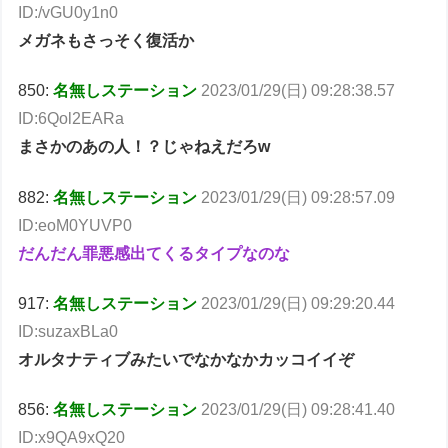
ID:/vGU0y1n0
メガネもさっそく復活か
850:
名無しステーション
2023/01/29(日) 09:28:38.57
ID:6Qol2EARa
まさかのあの人！？じゃねえだろw
882:
名無しステーション
2023/01/29(日) 09:28:57.09
ID:eoM0YUVP0
だんだん罪悪感出てくるタイプなのな
917:
名無しステーション
2023/01/29(日) 09:29:20.44
ID:suzaxBLa0
オルタナティブみたいでなかなかカッコイイぞ
856:
名無しステーション
2023/01/29(日) 09:28:41.40
ID:x9QA9xQ20