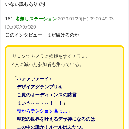
いない説もありです
181:
名無しステーション
2023/01/29(日) 09:00:49.03
ID:x9QA9xQ20
このインタビュー、まだ続けるのか
サロンでカメラに挨拶をするチラミ。
4人に減った参加者も集っている。
「
ハァァァァーイ♪
デザイアグランプリを
ご覧のオーディエンスの諸君！
まいう～～～～！！！
」
「
朝からテンション高っ…
」
「
理想の世界を叶えるデザ神になるのは、
この中の誰か！ルールはふたつ。