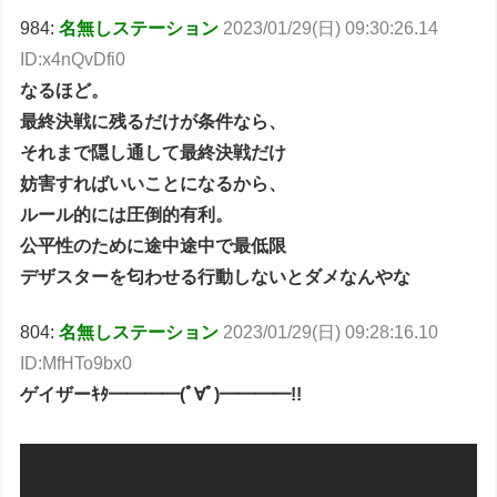
984:
名無しステーション
2023/01/29(日) 09:30:26.14
ID:x4nQvDfi0
なるほど。
最終決戦に残るだけが条件なら、
それまで隠し通して最終決戦だけ
妨害すればいいことになるから、
ルール的には圧倒的有利。
公平性のために途中途中で最低限
デザスターを匂わせる行動しないとダメなんやな
804:
名無しステーション
2023/01/29(日) 09:28:16.10
ID:MfHTo9bx0
ゲイザーｷﾀ━━━━(ﾟ∀ﾟ)━━━━!!