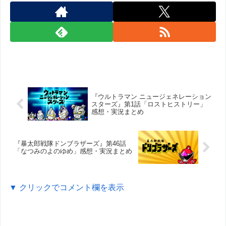
『ウルトラマン ニュージェネレーション
スターズ』第1話「ロストヒストリー」
感想・実況まとめ
『暴太郎戦隊ドンブラザーズ』第46話
「なつみのよのゆめ」感想・実況まとめ
▼ クリックでコメント欄を表示