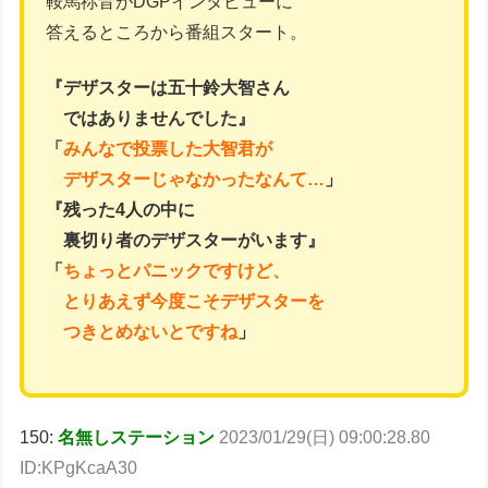
鞍馬祢音がDGPインタビューに
答えるところから番組スタート。
『デザスターは五十鈴大智さん
ではありませんでした』
「
みんなで投票した大智君が
デザスターじゃなかったなんて…
」
『残った4人の中に
裏切り者のデザスターがいます』
「
ちょっとパニックですけど、
とりあえず今度こそデザスターを
つきとめないとですね
」
150:
名無しステーション
2023/01/29(日) 09:00:28.80
ID:KPgKcaA30