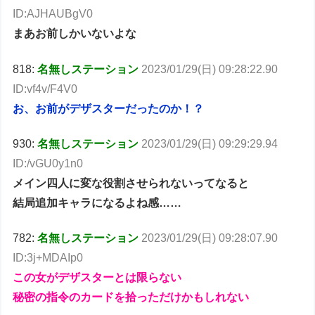
ID:AJHAUBgV0
まあお前しかいないよな
818:
名無しステーション
2023/01/29(日) 09:28:22.90
ID:vf4v/F4V0
お、お前がデザスターだったのか！？
930:
名無しステーション
2023/01/29(日) 09:29:29.94
ID:/vGU0y1n0
メイン四人に変な役割させられないってなると
結局追加キャラになるよね感……
782:
名無しステーション
2023/01/29(日) 09:28:07.90
ID:3j+MDAIp0
この女がデザスターとは限らない
秘密の指令のカードを拾っただけかもしれない