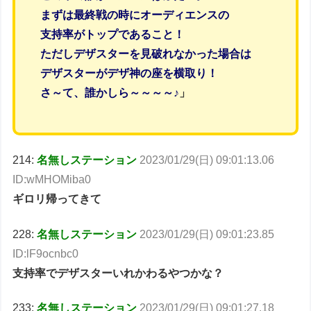
まずは最終戦の時にオーディエンスの
支持率がトップであること！
ただしデザスターを見破れなかった場合は
デザスターがデザ神の座を横取り！
さ～て、誰かしら～～～～♪
」
214:
名無しステーション
2023/01/29(日) 09:01:13.06
ID:wMHOMiba0
ギロリ帰ってきて
228:
名無しステーション
2023/01/29(日) 09:01:23.85
ID:lF9ocnbc0
支持率でデザスターいれかわるやつかな？
233:
名無しステーション
2023/01/29(日) 09:01:27.18