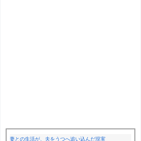
妻との生活が、夫をうつへ追い込んだ現実