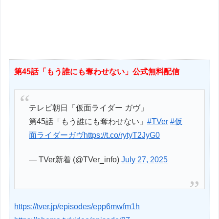
第45話「もう誰にも奪わせない」公式無料配信
テレビ朝日「仮面ライダー ガヴ」
第45話「もう誰にも奪わせない」
#TVer
#仮
面ライダーガヴ
https://t.co/rytyT2JyG0
— TVer新着 (@TVer_info)
July 27, 2025
https://tver.jp/episodes/epp6mwfm1h