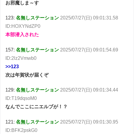
お邪魔しま～す
123:
名無しステーション
2025/07/27(日) 09:01:31.58
ID:HOXYNdZP0
本部潜入された
157:
名無しステーション
2025/07/27(日) 09:01:54.69
ID:2lz2Vmwb0
>>123
次は年賀状が届くぞ
129:
名無しステーション
2025/07/27(日) 09:01:34.44
ID:T19dqsoM0
なんでここにニエルブが！？
121:
名無しステーション
2025/07/27(日) 09:01:30.95
ID:BFK2pskG0