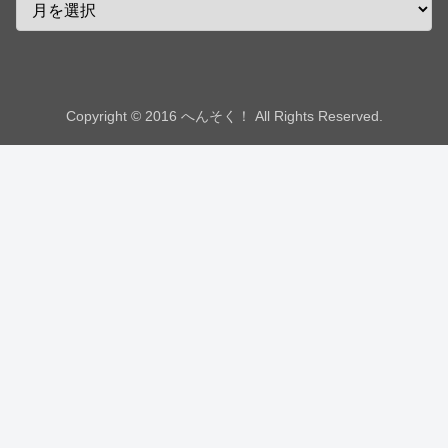
Copyright © 2016 へんそく！ All Rights Reserved.