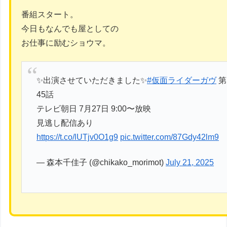
番組スタート。
今日もなんでも屋としての
お仕事に励むショウマ。
✨出演させていただきました✨
#仮面ライダーガヴ
第
45話
テレビ朝日 7月27日 9:00〜放映
見逃し配信あり
https://t.co/lUTjv0O1g9
pic.twitter.com/87Gdy42lm9
— 森本千佳子 (@chikako_morimot)
July 21, 2025