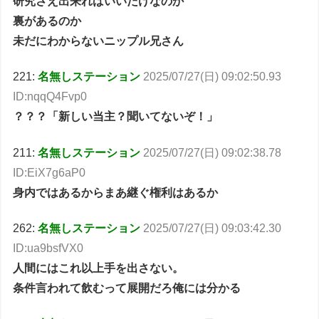
研究さえ出来ればいいだけなのか
裏があるのか
未だにわからないニップル兄さん
221:
名無しステーション
2025/07/27(日) 09:02:50.93
ID:nqqQ4Fvp0
？？？「新しい当主？聞いてないぞ！」
211:
名無しステーション
2025/07/27(日) 09:02:38.78
ID:EiX7g6aP0
身内ではあるからまあ継ぐ権利はあるか
262:
名無しステーション
2025/07/27(日) 09:03:42.30
ID:ua9bsfVX0
人間にはこれ以上手を出さない。
条件言われて飲むって展開だろ俺には分かる