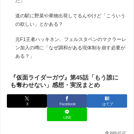
た」
道の駅に野菜や果物出荷してるんやけど「こういう
の欲しい」とかある？
元F1王者ハッキネン、フェルスタペンのマクラーレ
ン加入の噂に「なぜ調和がある現体制を崩す必要が
ある？」
『仮面ライダーガヴ』第45話「もう誰に
も奪わせない」感想・実況まとめ
X
Facebook
はてブ
LINE
2025.07.27