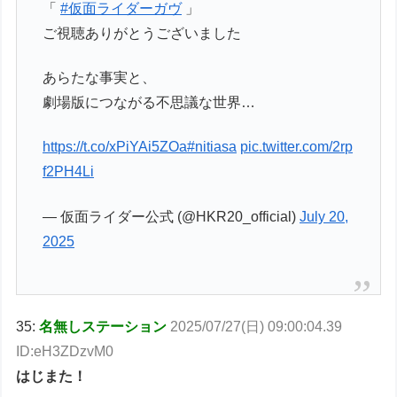
「
#仮面ライダーガヴ
」
ご視聴ありがとうございました
あらたな事実と、
劇場版につながる不思議な世界…
https://t.co/xPiYAi5ZOa
#nitiasa
pic.twitter.com/2rp
f2PH4Li
— 仮面ライダー公式 (@HKR20_official)
July 20,
2025
35:
名無しステーション
2025/07/27(日) 09:00:04.39
ID:eH3ZDzvM0
はじまた！