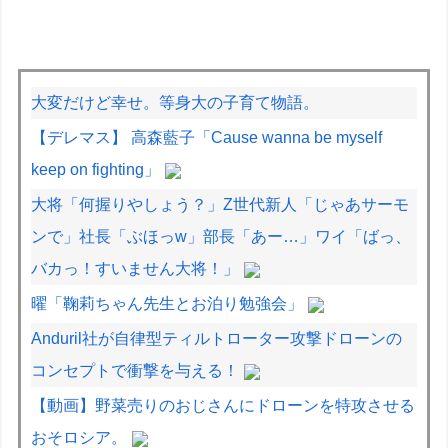
大変だけど幸せ。等身大の子育て物語。
【デレマス】 高森藍子「Cause wanna be myself
keep on fighting」
大将「何握りやしょう？」Z世代新人「じゃあサーモ
ンで」社長「ぶほっw」部長「あー…」ワイ「ばっ、
バカっ！すいません大将！」
曜「鞠莉ちゃん先生とお泊り勉強会」
Anduril社が自律型ティルトローター攻撃ドローンの
コンセプトで衝撃を与える！
【動画】野菜売りのおじさんにドローンを特攻させる
おそロシア。