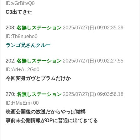
ID:vGrBitvQ0
C3出てきた
208:
名無しステーション
2025/07/27(日) 09:02:35.39
ID:Tb9nueho0
ランゴ兄さんクルー
202:
名無しステーション
2025/07/27(日) 09:02:27.55
ID:Ad+AL2Gd0
今回変身ガヴとブラムだけか
270:
名無しステーション
2025/07/27(日) 09:03:56.18
ID:HMeErn+00
映画公開後の放送だからやっぱ結構
事前未公開情報がOPに普通に出てきてる