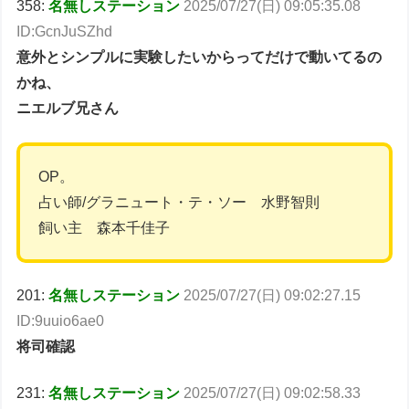
358:
名無しステーション
2025/07/27(日) 09:05:35.08
ID:GcnJuSZhd
意外とシンプルに実験したいからってだけで動いてるの
かね、
ニエルブ兄さん
OP。
占い師/グラニュート・テ・ソー 水野智則
飼い主 森本千佳子
201:
名無しステーション
2025/07/27(日) 09:02:27.15
ID:9uuio6ae0
将司確認
231:
名無しステーション
2025/07/27(日) 09:02:58.33