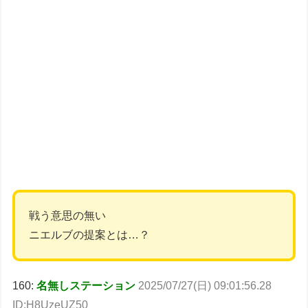
戦う意思の無い
ニエルブの提案とは…？
160:
名無しステーション
2025/07/27(日) 09:01:56.28
ID:H8UzeUZ50