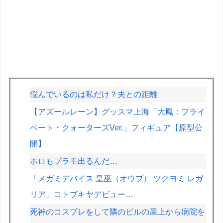
悩んでいるのは私だけ？夫との距離
【アズールレーン】グッスマ上海「大鳳：プライ
ベート・クォーターズVer.」フィギュア【原型公
開】
ホロもプラモ出るんだ…
「メガミデバイス 皇巫（オウブ） ツクヨミ レガ
リア」コトブキヤデビュー…
死神のコスプレをして隣のビルの屋上から病院を