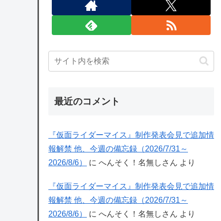
最近のコメント
『仮面ライダーマイス』制作発表会見で追加情
報解禁 他、今週の備忘録（2026/7/31～
2026/8/6）
に
へんそく！名無しさん
より
『仮面ライダーマイス』制作発表会見で追加情
報解禁 他、今週の備忘録（2026/7/31～
2026/8/6）
に
へんそく！名無しさん
より