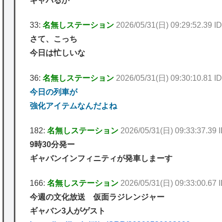
ギャバるか
33:
名無しステーション
2026/05/31(日) 09:29:52.39 I
さて、こっち
今日は忙しいな
36:
名無しステーション
2026/05/31(日) 09:30:10.81 I
今日の列車が
強化アイテムなんだよね
182:
名無しステーション
2026/05/31(日) 09:33:37.39 
9時30分発ー
ギャバンインフィニティが発車しまーす
166:
名無しステーション
2026/05/31(日) 09:33:00.67 
今週の文化放送 仮面ラジレンジャー
ギャバン3人がゲスト