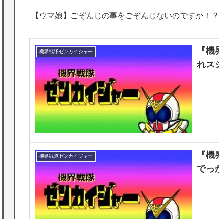
【ウマ娘】ごぞんじの事をごぞんじないのですか！？
『機
機界戦隊ゼンカイジャー
れス
『機
機界戦隊ゼンカイジャー
でっ