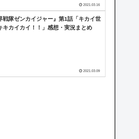
2021.03.16
界戦隊ゼンカイジャー』第1話「キカイ世
キキカイカイ！！」感想・実況まとめ
2021.03.09