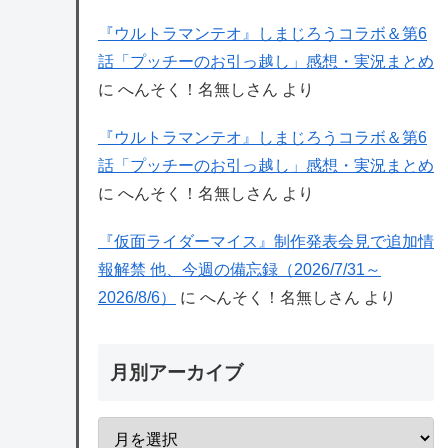
『ウルトラマンテオ』しまじろうコラボ＆第6
話「プッチーのお引っ越し」感想・実況まとめ
に
へんそく！名無しさん
より
『ウルトラマンテオ』しまじろうコラボ＆第6
話「プッチーのお引っ越し」感想・実況まとめ
に
へんそく！名無しさん
より
『仮面ライダーマイス』制作発表会見で追加情
報解禁 他、今週の備忘録（2026/7/31～
2026/8/6）
に
へんそく！名無しさん
より
月別アーカイブ