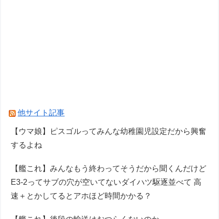
他サイト記事
【ウマ娘】ピスゴルってみんな幼稚園児設定だから興奮
するよね
【艦これ】みんなもう終わってそうだから聞くんだけど
E3-2ってサブの穴が空いてないダイハツ駆逐並べて 高
速＋とかしてるとアホほど時間かかる？