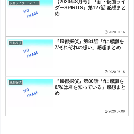
【2020年8月号】『新・仮面ライ
仮面ライダーSPIRITS
ダーSPIRITS』第127話 感想まと
め
2020.07.16
『風都探偵』第81話「fに感謝を
風都探偵
7/それぞれの想い」感想まとめ
2020.07.15
『風都探偵』第80話「fに感謝を
風都探偵
6/私は君を知っている」感想まと
め
2020.07.08