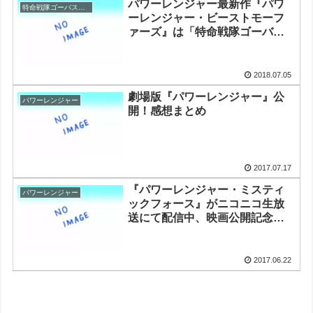
パワーレンジャー最新作『パワ
特命戦隊ゴーバスターズ
ーレンジャー・ビーストモーフ
ァーズ』は「特命戦隊ゴーバス
ターズ」がベースに？
2018.07.05
劇場版『パワーレンジャー』公
パワーレンジャー
開！感想まとめ
2017.07.17
『パワーレンジャー・ミスティ
パワーレンジャー
ックフォース』がニコニコ生放
送にて配信中、映画公開記念の
計3時間特番も
2017.06.22