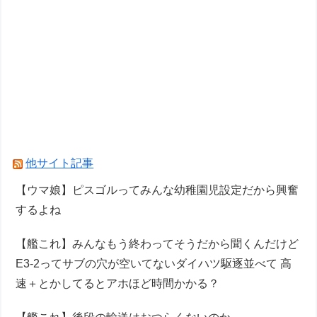
他サイト記事
【ウマ娘】ピスゴルってみんな幼稚園児設定だから興奮
するよね
【艦これ】みんなもう終わってそうだから聞くんだけど
E3-2ってサブの穴が空いてないダイハツ駆逐並べて 高
速＋とかしてるとアホほど時間かかる？