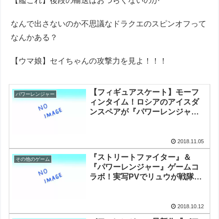
【艦これ】後段の輸送はおつらくないのか
なんで出さないのか不思議なドラクエのスピンオフって
なんかある？
【ウマ娘】セイちゃんの攻撃力を見よ！！！
【フィギュアスケート】モーフ
パワーレンジャー
ィンタイム！ロシアのアイスダ
ンスペアが『パワーレンジャ
ー』に変身
2018.11.05
『ストリートファイター』＆
その他のゲーム
『パワーレンジャー』ゲームコ
ラボ！実写PVでリュウが戦隊ヒ
ーローに変身
2018.10.12