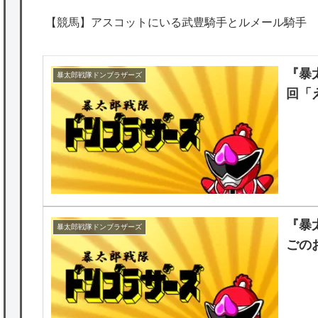
【競馬】アスコットにいる武豊騎手とルメール騎手 
『暴
暴太郎戦隊ドンブラザーズ
回「
『暴
暴太郎戦隊ドンブラザーズ
ごの