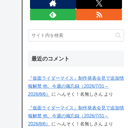
最近のコメント
『仮面ライダーマイス』制作発表会見で追加情
報解禁 他、今週の備忘録（2026/7/31～
2026/8/6）
に
へんそく！名無しさん
より
『仮面ライダーマイス』制作発表会見で追加情
報解禁 他、今週の備忘録（2026/7/31～
2026/8/6）
に
へんそく！名無しさん
より