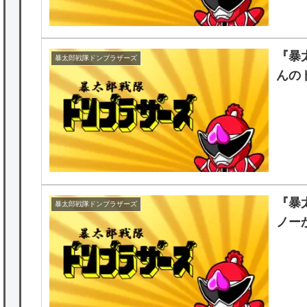
『暴
暴太郎戦隊ドンブラザーズ
んの
『暴
暴太郎戦隊ドンブラザーズ
ノー