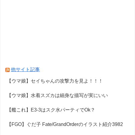
他サイト記事
【ウマ娘】セイちゃんの攻撃力を見よ！！！
【ウマ娘】水着スズカは細身な描写が実にいい
【艦これ】E3-3はスク水パーティでOk？
【FGO】ぐだ子 Fate/GrandOrderのイラスト紹介3982