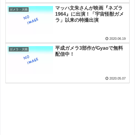
マッハ文朱さんが映画『ネズラ
ガメラ・大映
1964』に出演！「宇宙怪獣ガメ
ラ」以来の特撮出演
2020.06.19
平成ガメラ3部作がGyaoで無料
ガメラ・大映
配信中！
2020.05.07