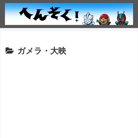
ガメラ・大映