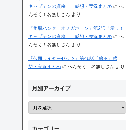
キャプテンの資格！」感想・実況まとめ
に
へ
んそく！名無しさん
より
『角醒ハンターオメガホーン』第2話「示せ！
キャプテンの資格！」感想・実況まとめ
に
へ
んそく！名無しさん
より
『仮面ライダーゼッツ』第46話「蘇る」感
想・実況まとめ
に
へんそく！名無しさん
より
月別アーカイブ
カテゴリー