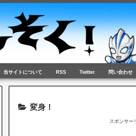
当サイトについて
RSS
Twitter
問い合わせ
変身！
スポンサー