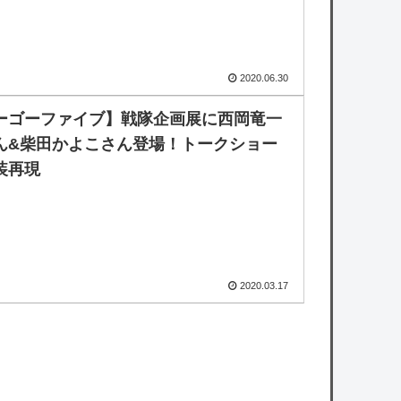
2020.06.30
ーゴーファイブ】戦隊企画展に西岡竜一
ん&柴田かよこさん登場！トークショー
装再現
2020.03.17