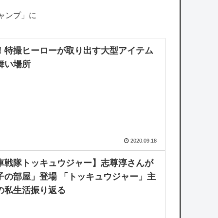
ャンプ」に
！特撮ヒーローが取り出す大型アイテム
舞い場所
2020.09.18
車戦隊トッキュウジャー】志尊淳さんが
子の部屋」登場 「トッキュウジャー」主
の私生活振り返る