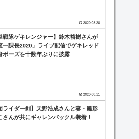
2020.08.20
拳戦隊ゲキレンジャー】鈴木裕樹さんが
査一課長2020」ライブ配信でゲキレッド
身ポーズを十数年ぶりに披露
2020.08.11
面ライダー剣】天野浩成さんと妻・雛形
こさんが共にギャレンバックル装着！