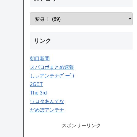
リンク
朝目新聞
スパロボまとめ速報
しぃアンテナ(*ﾟーﾟ)
2GET
The 3rd
ワロタあんてな
だめぽアンテナ
スポンサーリンク