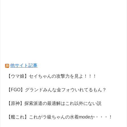
他サイト記事
【ウマ娘】セイちゃんの攻撃力を見よ！！！
【FGO】グランドみんな金フォウいれてるもん？
【原神】探索派遣の最適解はこれ以外にない説
【艦これ】これがラ級ちゃんの水着modeか・・・！