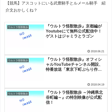
【競馬】アスコットにいる武豊騎手とルメール騎手 紹
介文おかしくね？
『ウルトラ怪獣散歩』京都編が
ウルトラ怪獣散歩
Youtubeにて無料公式配信中！
ゲストはジャミラとラゴン
2018.06.21
『ウルトラ怪獣散歩』オフィシ
ウルトラ怪獣散歩
ャルYouTubeチャンネル開設、
特番放送「東京下町ぶらり作
戦」が配信中
2018.04.19
『ウルトラ怪獣散歩 ～沖縄県北
ウルトラ怪獣散歩
谷町編～』の特別映像が公式配
信！