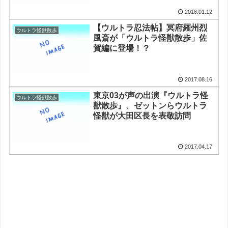
2018.01.12
【ウルトラ忍法帖】冥府羅州烈
ウルトラ怪獣散歩
風斎が「ウルトラ怪獣散歩」佐
賀編に登場！？
2017.08.16
東京03が声の出演『ウルトラ怪
ウルトラ怪獣散歩
獣散歩』、ゼットンらウルトラ
怪獣が大田区長を表敬訪問
2017.04.17