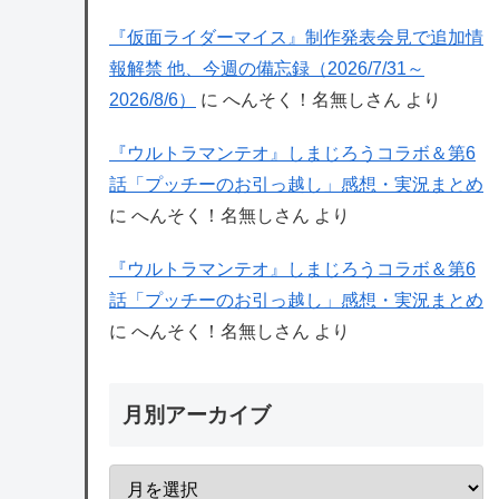
『仮面ライダーマイス』制作発表会見で追加情
報解禁 他、今週の備忘録（2026/7/31～
2026/8/6）
に
へんそく！名無しさん
より
『ウルトラマンテオ』しまじろうコラボ＆第6
話「プッチーのお引っ越し」感想・実況まとめ
に
へんそく！名無しさん
より
『ウルトラマンテオ』しまじろうコラボ＆第6
話「プッチーのお引っ越し」感想・実況まとめ
に
へんそく！名無しさん
より
月別アーカイブ