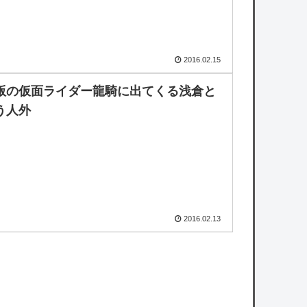
2016.02.15
版の仮面ライダー龍騎に出てくる浅倉と
う人外
2016.02.13