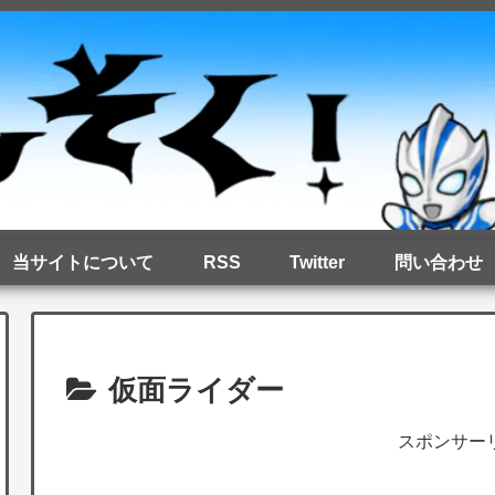
当サイトについて
RSS
Twitter
問い合わせ
仮面ライダー
スポンサー