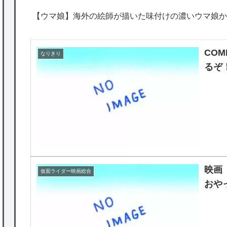
【ウマ娘】海外の絵師が描いた味付けの濃いウマ娘か
COM
なりきり
るぞ
映画
仮面ライダー映画総合
おや