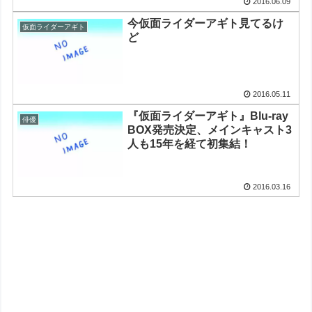
2016.06.09
今仮面ライダーアギト見てるけ
仮面ライダーアギト
ど
2016.05.11
『仮面ライダーアギト』Blu-ray
俳優
BOX発売決定、メインキャスト3
人も15年を経て初集結！
2016.03.16