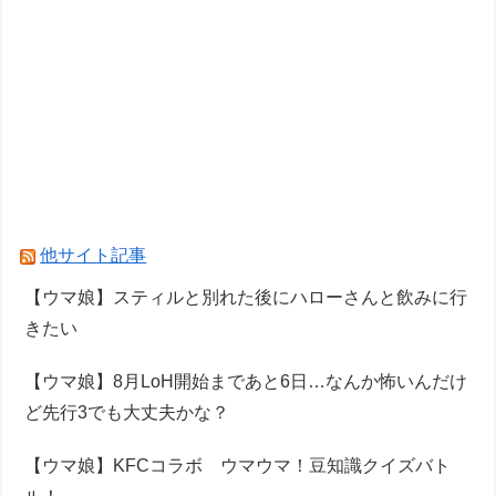
他サイト記事
【ウマ娘】スティルと別れた後にハローさんと飲みに行
きたい
【ウマ娘】8月LoH開始まであと6日…なんか怖いんだけ
ど先行3でも大丈夫かな？
【ウマ娘】KFCコラボ ウマウマ！豆知識クイズバト