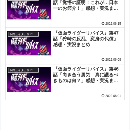
話「覚悟の証明！これが…日本
一のお節介！」感想・実況まと
め
2022.08.15
『仮面ライダーリバイス』第47
仮面ライダーリバイス
話「狩崎の反乱、変身の代償」
感想・実況まとめ
2022.08.08
『仮面ライダーリバイス』第46
仮面ライダーリバイス
話「向き合う勇気…真に護るべ
きものは何？」感想・実況まと
め
2022.08.01