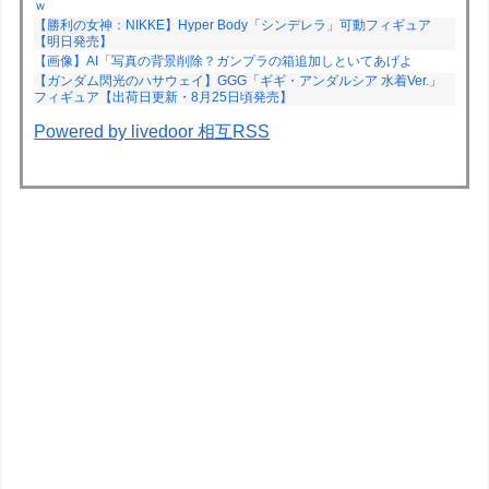
ｗ
【勝利の女神：NIKKE】Hyper Body「シンデレラ」可動フィギュア
【明日発売】
【画像】AI「写真の背景削除？ガンプラの箱追加しといてあげよ
【ガンダム閃光のハサウェイ】GGG「ギギ・アンダルシア 水着Ver.」
フィギュア【出荷日更新・8月25日頃発売】
Powered by livedoor 相互RSS