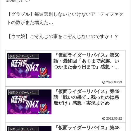
結婚したい
【グラブル】毎週選別しないといけないアーティファク
トの数がまた増えた…
【ウマ娘】ごぞんじの事をごぞんじないのですか！？
『仮面ライダーリバイス』第50
仮面ライダーリバイス
話・最終回「あくまで家族、い
つかまた会う日まで」感想・実
況まとめ
2022.08.29
『仮面ライダーリバイス』第49
仮面ライダーリバイス
話「戦いの果て…残ったのは悪
魔だけ」感想・実況まとめ
2022.08.22
『仮面ライダーリバイス』第48
仮面ライダーリバイス