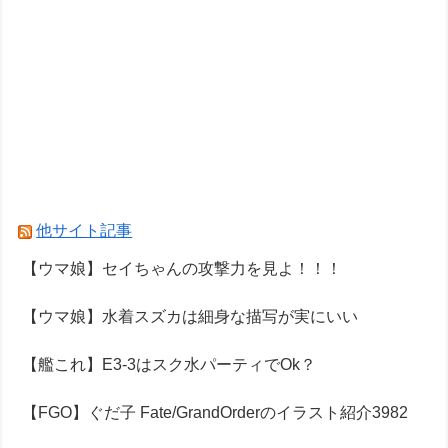
他サイト記事
【ウマ娘】セイちゃんの攻撃力を見よ！！！
【ウマ娘】水着スズカは細身な描写が実にいい
【艦これ】E3-3はスク水パーティでOk？
【FGO】ぐだ子 Fate/GrandOrderのイラスト紹介3982