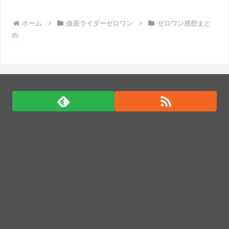
へ
ホーム
仮面ライダーゼロワン
ゼロワン感想まと
め