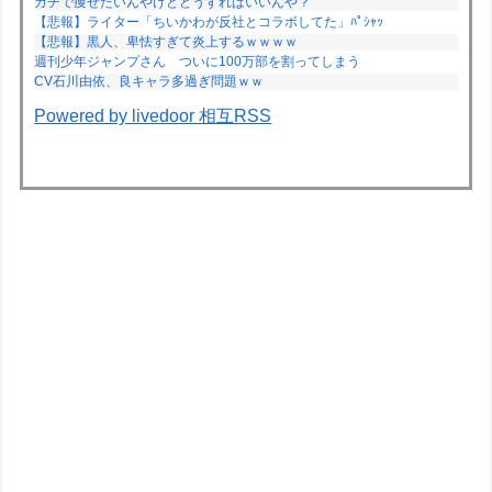
ガチで痩せたいんやけどどうすればいいんや？
【悲報】ライター「ちいかわが反社とコラボしてた」ﾊﾟｼｬｯ
【悲報】黒人、卑怯すぎて炎上するｗｗｗｗ
週刊少年ジャンプさん ついに100万部を割ってしまう
CV石川由依、良キャラ多過ぎ問題ｗｗ
Powered by livedoor 相互RSS