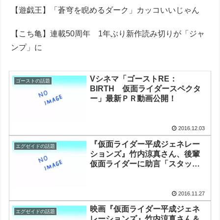
【遊戯王】「蒼穹を睨めるダーク」カッコいいじゃん
【こち亀】連載50周年 1年ぶり新作読み切りが「ジャ
ンプ」に
Vシネマ「ゴーストRE：
ゴーストの話題
BIRTH 仮面ライダースペクタ
ー」最新ＰＲ動画公開！
2016.12.03
『仮面ライダー平成ジェネレー
エグゼイドの話題
ションズ』竹内涼真さん、後輩
仮面ライダーに助言「スタッフ
さんと家族になるのが大事」
2016.11.27
映画『仮面ライダー平成ジェネ
エグゼイドの話題
レーションズ』竹内涼真さん＆