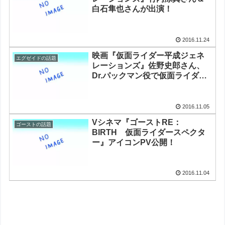
白石隼也さんが出演！
2016.11.24
映画『仮面ライダー平成ジェネ
エグゼイドの話題
レーションズ』佐野史郎さん、
Dr.パックマン役で仮面ライダー
初出演、新たな予告編も公開
2016.11.05
Vシネマ『ゴーストRE：
ゴーストの話題
BIRTH 仮面ライダースペクタ
ー』アイコンPV公開！
2016.11.04